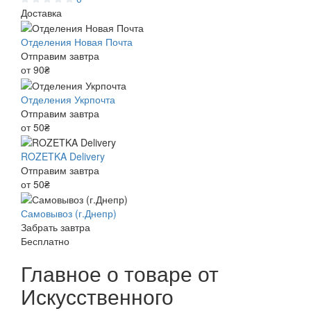
Доставка
Отделения Новая Почта
Отправим завтра
от 90₴
Отделения Укрпочта
Отправим завтра
от 50₴
ROZETKA Delivery
Отправим завтра
от 50₴
Самовывоз (г.Днепр)
Забрать завтра
Бесплатно
Главное о товаре от
Искусственного