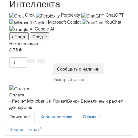
Интеллекта
Grok
Perplexity
ChatGPT
Microsoft Copilot
YouChat
Google AI
Пред.
След.
Нет в наличии
8.75 ₴
Сообщить о наличии
Быстрый заказ
Оплата
• Расчет Monobank и ПриватБанк • Безналичный расчет
для юр.лиц
0
Описание
Характеристики
Отзывы
0
Вопрос - ответ