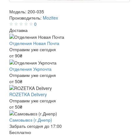
Модель:
200-035
Производитель:
Mozitex
0
Доставка
Отделения Новая Почта
Отправим уже сегодня
от 90₴
Отделения Укрпочта
Отправим уже сегодня
от 50₴
ROZETKA Delivery
Отправим уже сегодня
от 50₴
Самовывоз (г.Днепр)
Забрать сегодня до 17:00
Бесплатно