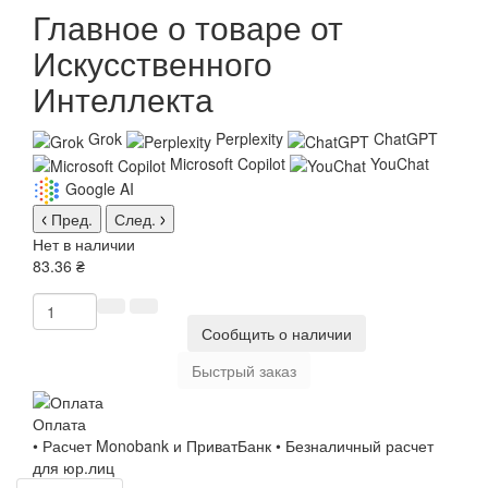
Главное о товаре от
Искусственного
Интеллекта
Grok
Perplexity
ChatGPT
Microsoft Copilot
YouChat
Google AI
Пред.
След.
Нет в наличии
83.36 ₴
Сообщить о наличии
Быстрый заказ
Оплата
• Расчет Monobank и ПриватБанк • Безналичный расчет
для юр.лиц