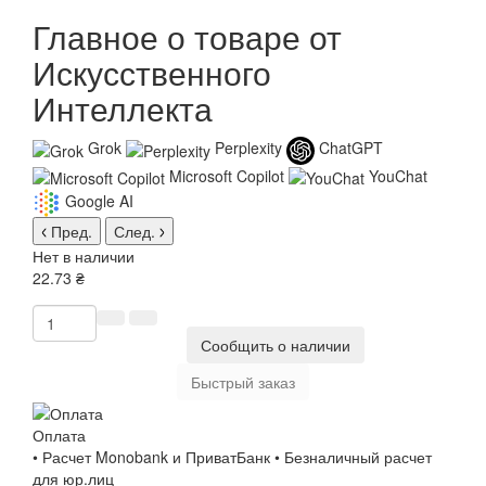
Главное о товаре от
Искусственного
Интеллекта
Grok
Perplexity
ChatGPT
Microsoft Copilot
YouChat
Google AI
Пред.
След.
Нет в наличии
22.73 ₴
Сообщить о наличии
Быстрый заказ
Оплата
• Расчет Monobank и ПриватБанк • Безналичный расчет
для юр.лиц