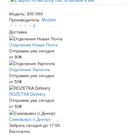
Модель:
200-060
Производитель:
Mozitex
0
Доставка
Отделения Новая Почта
Отправим уже сегодня
от 90₴
Отделения Укрпочта
Отправим уже сегодня
от 50₴
ROZETKA Delivery
Отправим уже сегодня
от 50₴
Самовывоз (г.Днепр)
Забрать сегодня до 17:00
Бесплатно