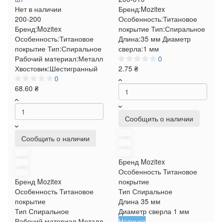
Нет в наличии
Бренд:
Mozitex
200-200
Особенность:
Титановое
Бренд:
Mozitex
покрытие
Тип:
Спиральное
Особенность:
Титановое
Длина:
35 мм
Диаметр
покрытие
Тип:
Спиральное
сверла:
1 мм
Рабочий материал:
Металл
0
Хвостовик:
Шестигранный
2.75 ₴
0
68.60 ₴
Сообщить о наличии
Сообщить о наличии
Бренд
Mozitex
Особенность
Титановое
Бренд
Mozitex
покрытие
Особенность
Титановое
Тип
Спиральное
покрытие
Длина
35 мм
Тип
Спиральное
Диаметр сверла
1 мм
Рабочий материал
Металл
Новинка