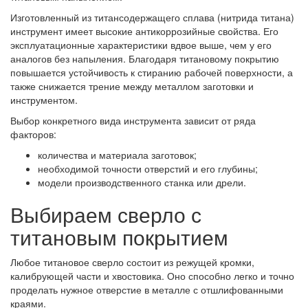
Изготовленный из титансодержащего сплава (нитрида титана)
инструмент имеет высокие антикоррозийные свойства. Его
эксплуатационные характеристики вдвое выше, чем у его
аналогов без напыления. Благодаря титановому покрытию
повышается устойчивость к стиранию рабочей поверхности, а
также снижается трение между металлом заготовки и
инструментом.
Выбор конкретного вида инструмента зависит от ряда
факторов:
количества и материала заготовок;
необходимой точности отверстий и его глубины;
модели производственного станка или дрели.
Выбираем сверло с
титановым покрытием
Любое титановое сверло состоит из режущей кромки,
калибрующей части и хвостовика. Оно способно легко и точно
проделать нужное отверстие в металле с отшлифованными
краями.