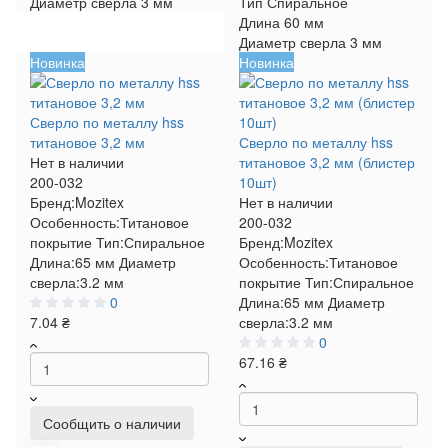
Диаметр сверла
3 мм
Тип
Спиральное
Длина
60 мм
Диаметр сверла
3 мм
Новинка
Новинка
Сверло по металлу hss
титановое 3,2 мм
Сверло по металлу hss
Нет в наличии
титановое 3,2 мм (блистер
200-032
10шт)
Бренд:
Mozitex
Нет в наличии
Особенность:
Титановое
200-032
покрытие
Тип:
Спиральное
Бренд:
Mozitex
Длина:
65 мм
Диаметр
Особенность:
Титановое
сверла:
3.2 мм
покрытие
Тип:
Спиральное
0
Длина:
65 мм
Диаметр
7.04 ₴
сверла:
3.2 мм
0
67.16 ₴
Сообщить о наличии