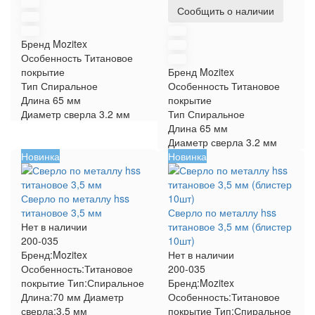
Сообщить о наличии
Бренд
Mozitex
Особенность
Титановое
покрытие
Бренд
Mozitex
Тип
Спиральное
Особенность
Титановое
Длина
65 мм
покрытие
Диаметр сверла
3.2 мм
Тип
Спиральное
Длина
65 мм
Диаметр сверла
3.2 мм
Новинка
Новинка
Сверло по металлу hss
титановое 3,5 мм
Сверло по металлу hss
Нет в наличии
титановое 3,5 мм (блистер
200-035
10шт)
Бренд:
Mozitex
Нет в наличии
Особенность:
Титановое
200-035
покрытие
Тип:
Спиральное
Бренд:
Mozitex
Длина:
70 мм
Диаметр
Особенность:
Титановое
сверла:
3.5 мм
покрытие
Тип:
Спиральное