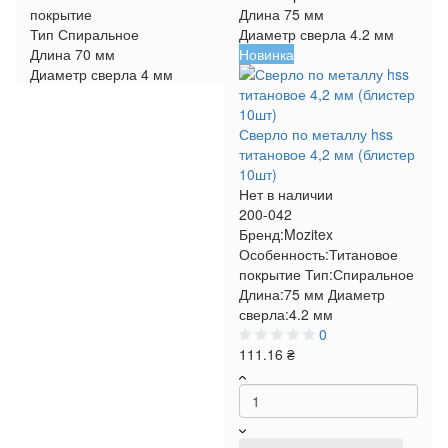
покрытие
Длина
75 мм
Тип
Спиральное
Диаметр сверла
4.2 мм
Длина
70 мм
Новинка
Диаметр сверла
4 мм
Сверло по металлу hss
титановое 4,2 мм (блистер
10шт)
Нет в наличии
200-042
Бренд:
Mozitex
Особенность:
Титановое
покрытие
Тип:
Спиральное
Длина:
75 мм
Диаметр
сверла:
4.2 мм
0
111.16 ₴