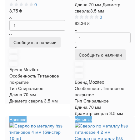
0
Длина:
70 мм
Диаметр
8.75 ₴
сверла:
3.5 мм
0
83.36 ₴
Сообщить о наличии
Сообщить о наличии
Бренд
Mozitex
Особенность
Титановое
покрытие
Бренд
Mozitex
Тип
Спиральное
Особенность
Титановое
Длина
70 мм
покрытие
Диаметр сверла
3.5 мм
Тип
Спиральное
Длина
70 мм
Диаметр сверла
3.5 мм
Новинка
Новинка
Сверло по металлу hss