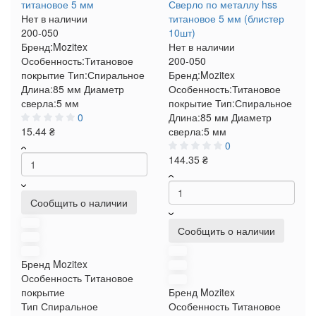
титановое 5 мм
Сверло по металлу hss
Нет в наличии
титановое 5 мм (блистер
200-050
10шт)
Бренд:
Mozitex
Нет в наличии
Особенность:
Титановое
200-050
покрытие
Тип:
Спиральное
Бренд:
Mozitex
Длина:
85 мм
Диаметр
Особенность:
Титановое
сверла:
5 мм
покрытие
Тип:
Спиральное
0
Длина:
85 мм
Диаметр
15.44 ₴
сверла:
5 мм
0
144.35 ₴
Сообщить о наличии
Сообщить о наличии
Бренд
Mozitex
Особенность
Титановое
покрытие
Бренд
Mozitex
Тип
Спиральное
Особенность
Титановое