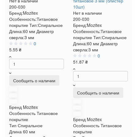
Нет в наличии
титановое 3 мм (блистер
200-030
10шт)
Бренд:
Mozitex
Нет в наличии
Особенность:
Титановое
200-030
покрытие
Тип:
Спиральное
Бренд:
Mozitex
Длина:
60 мм
Диаметр
Особенность:
Титановое
сверла:
3 мм
покрытие
Тип:
Спиральное
0
Длина:
60 мм
Диаметр
5.55 ₴
сверла:
3 мм
0
51.87 ₴
Сообщить о наличии
Сообщить о наличии
Бренд
Mozitex
Особенность
Титановое
покрытие
Бренд
Mozitex
Тип
Спиральное
Особенность
Титановое
Длина
60 мм
покрытие