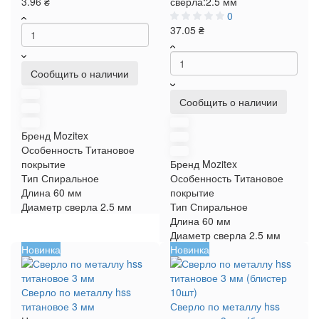
3.96 ₴
сверла:
2.5 мм
0
37.05 ₴
Сообщить о наличии
Сообщить о наличии
Бренд
Mozitex
Особенность
Титановое
покрытие
Бренд
Mozitex
Тип
Спиральное
Особенность
Титановое
Длина
60 мм
покрытие
Диаметр сверла
2.5 мм
Тип
Спиральное
Длина
60 мм
Диаметр сверла
2.5 мм
Новинка
Новинка
Сверло по металлу hss
титановое 3 мм
Сверло по металлу hss