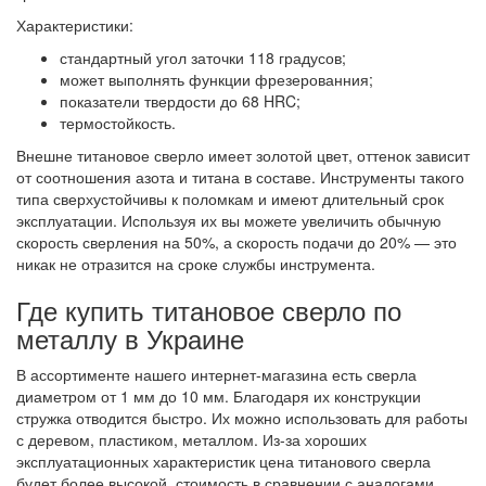
Характеристики:
стандартный угол заточки 118 градусов;
может выполнять функции фрезерованния;
показатели твердости до 68 HRC;
термостойкость.
Внешне титановое сверло имеет золотой цвет, оттенок зависит
от соотношения азота и титана в составе. Инструменты такого
типа сверхустойчивы к поломкам и имеют длительный срок
эксплуатации. Используя их вы можете увеличить обычную
скорость сверления на 50%, а скорость подачи до 20% — это
никак не отразится на сроке службы инструмента.
Где купить титановое сверло по
металлу в Украине
В ассортименте нашего интернет-магазина есть сверла
диаметром от 1 мм до 10 мм. Благодаря их конструкции
стружка отводится быстро. Их можно использовать для работы
с деревом, пластиком, металлом. Из-за хороших
эксплуатационных характеристик цена титанового сверла
будет более высокой. стоимость в сравнении с аналогами,