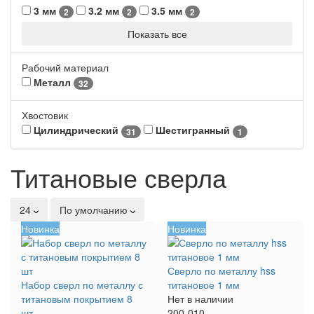
3 мм
3.2 мм
3.5 мм
2
2
2
Показать все
Рабочий материал
Металл
32
Хвостовик
Цилиндрический
Шестигранный
31
1
Титановые сверла
24
По умолчанию
Новинка
Новинка
Сверло по металлу hss
Набор сверл по металлу с
титановое 1 мм
титановым покрытием 8
Нет в наличии
шт
200-010