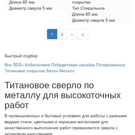
Длина
85 мм
покрытие
Диаметр сверла
5 мм
Тип
Спиральное
Длина
85 мм
Диаметр сверла
5 мм
1
2
>
>|
Быстрый подбор
Все
SDS+
Кобальтовое
Победитовая напайка
Полированное
Титановое покрытие
Бетон
Металл
Титановое сверло по
металлу для высокоточных
работ
В промышленных и бытовых условиях для работы с разными
видами стали, цветными и черными металлами для
качественного выполнения работ применяются сверла с
титановым напылением.