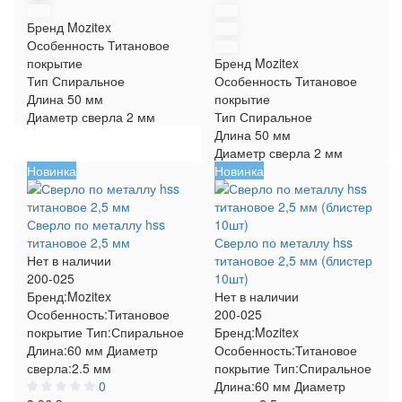
Бренд
Mozitex
Особенность
Титановое
покрытие
Бренд
Mozitex
Тип
Спиральное
Особенность
Титановое
Длина
50 мм
покрытие
Диаметр сверла
2 мм
Тип
Спиральное
Длина
50 мм
Диаметр сверла
2 мм
Новинка
Новинка
Сверло по металлу hss
титановое 2,5 мм
Сверло по металлу hss
Нет в наличии
титановое 2,5 мм (блистер
200-025
10шт)
Бренд:
Mozitex
Нет в наличии
Особенность:
Титановое
200-025
покрытие
Тип:
Спиральное
Бренд:
Mozitex
Длина:
60 мм
Диаметр
Особенность:
Титановое
сверла:
2.5 мм
покрытие
Тип:
Спиральное
0
Длина:
60 мм
Диаметр