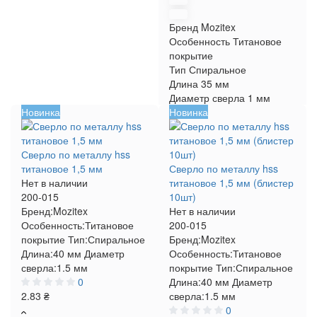
Бренд
Mozitex
Особенность
Титановое
покрытие
Тип
Спиральное
Длина
35 мм
Диаметр сверла
1 мм
Новинка
Новинка
Сверло по металлу hss
титановое 1,5 мм
Сверло по металлу hss
Нет в наличии
титановое 1,5 мм (блистер
200-015
10шт)
Бренд:
Mozitex
Нет в наличии
Особенность:
Титановое
200-015
покрытие
Тип:
Спиральное
Бренд:
Mozitex
Длина:
40 мм
Диаметр
Особенность:
Титановое
сверла:
1.5 мм
покрытие
Тип:
Спиральное
0
Длина:
40 мм
Диаметр
2.83 ₴
сверла:
1.5 мм
0