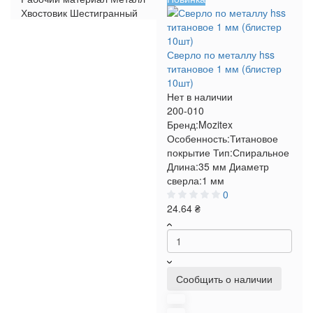
Хвостовик
Шестигранный
Сверло по металлу hss
титановое 1 мм (блистер
10шт)
Нет в наличии
200-010
Бренд:
Mozitex
Особенность:
Титановое
покрытие
Тип:
Спиральное
Длина:
35 мм
Диаметр
сверла:
1 мм
0
24.64 ₴
Сообщить о наличии