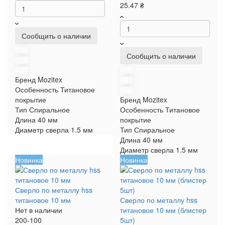
25.47 ₴
Сообщить о наличии
Сообщить о наличии
Бренд
Mozitex
Особенность
Титановое
покрытие
Бренд
Mozitex
Тип
Спиральное
Особенность
Титановое
Длина
40 мм
покрытие
Диаметр сверла
1.5 мм
Тип
Спиральное
Длина
40 мм
Диаметр сверла
1.5 мм
Новинка
Новинка
Сверло по металлу hss
титановое 10 мм
Сверло по металлу hss
Нет в наличии
титановое 10 мм (блистер
200-100
5шт)