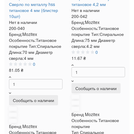
Сверло по металлу hss
титановое 4,2 мм
титановое 4 мм (блистер
Нет в наличии
10шт)
200-042
Нет в наличии
Бренд:
Mozitex
200-040
Особенность:
Титановое
Бренд:
Mozitex
покрытие
Тип:
Спиральное
Особенность:
Титановое
Длина:
75 мм
Диаметр
покрытие
Тип:
Спиральное
сверла:
4.2 мм
Длина:
70 мм
Диаметр
0
сверла:
4 мм
11.67 ₴
0
81.05 ₴
Сообщить о наличии
Сообщить о наличии
Бренд
Mozitex
Особенность
Титановое
Бренд
Mozitex
покрытие
Особенность
Титановое
Тип
Спиральное