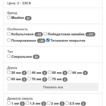
Цена
2
-
339
₴
Бренд
Mozitex
32
Особенность
Кобальтовое
Победитовая напайка
+28
+101
Полированное
Титановое покрытие
+30
Тип
Спиральное
32
Длина
35 мм
40 мм
50 мм
60 мм
2
2
2
4
65 мм
70 мм
75 мм
2
3
2
Показать все
Диаметр сверла
1 мм
1.5 мм
2 мм
2.5 мм
2
2
2
2