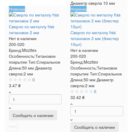
Диаметр сверла
10 мм
Новинка
Новинка
Сверло по металлу hss
титановое 2 мм
Сверло по металлу hss
Нет в наличии
титановое 2 мм (блистер
200-020
10шт)
Бренд:
Mozitex
Нет в наличии
Особенность:
Титановое
200-020
покрытие
Тип:
Спиральное
Бренд:
Mozitex
Длина:
50 мм
Диаметр
Особенность:
Титановое
сверла:
2 мм
покрытие
Тип:
Спиральное
0
Длина:
50 мм
Диаметр
3.47 ₴
сверла:
2 мм
0
32.42 ₴
Сообщить о наличии
Сообщить о наличии