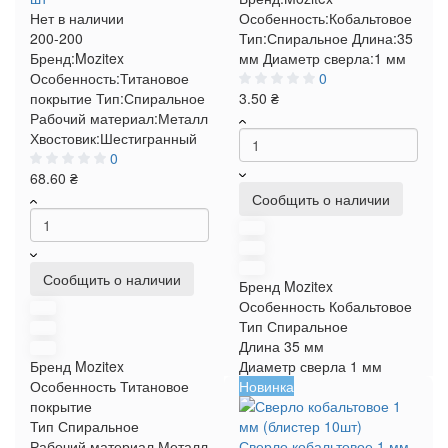
Нет в наличии
Особенность:
Кобальтовое
200-200
Тип:
Спиральное
Длина:
35
Бренд:
Mozitex
мм
Диаметр сверла:
1 мм
Особенность:
Титановое
0
покрытие
Тип:
Спиральное
3.50 ₴
Рабочий материал:
Металл
Хвостовик:
Шестигранный
0
68.60 ₴
Сообщить о наличии
Сообщить о наличии
Бренд
Mozitex
Особенность
Кобальтовое
Тип
Спиральное
Длина
35 мм
Бренд
Mozitex
Диаметр сверла
1 мм
Особенность
Титановое
Новинка
покрытие
Тип
Спиральное
Рабочий материал
Металл
Сверло кобальтовое 1 мм