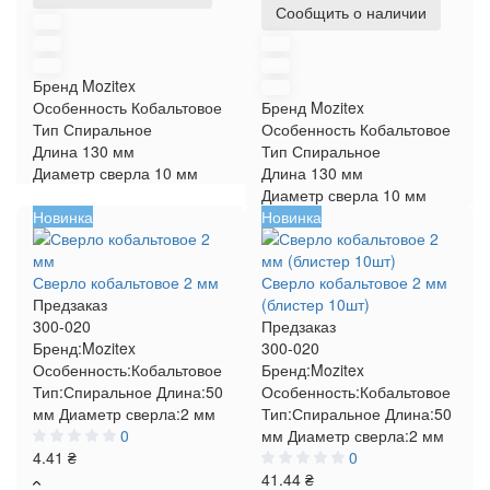
Сообщить о наличии
Бренд
Mozitex
Особенность
Кобальтовое
Бренд
Mozitex
Тип
Спиральное
Особенность
Кобальтовое
Длина
130 мм
Тип
Спиральное
Диаметр сверла
10 мм
Длина
130 мм
Диаметр сверла
10 мм
Новинка
Новинка
Сверло кобальтовое 2 мм
Сверло кобальтовое 2 мм
Предзаказ
(блистер 10шт)
300-020
Предзаказ
Бренд:
Mozitex
300-020
Особенность:
Кобальтовое
Бренд:
Mozitex
Тип:
Спиральное
Длина:
50
Особенность:
Кобальтовое
мм
Диаметр сверла:
2 мм
Тип:
Спиральное
Длина:
50
0
мм
Диаметр сверла:
2 мм
4.41 ₴
0
41.44 ₴