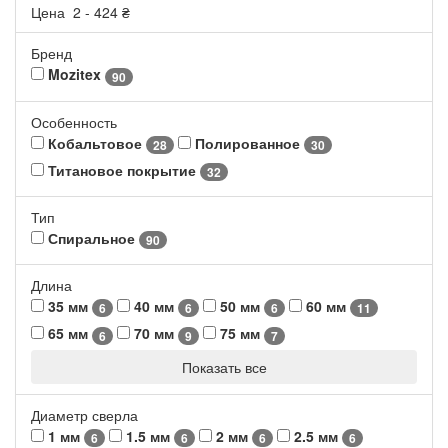
Цена
2
-
424
₴
Бренд
Mozitex
90
Особенность
Кобальтовое
Полированное
28
30
Титановое покрытие
32
Тип
Спиральное
90
Длина
35 мм
40 мм
50 мм
60 мм
6
6
6
11
65 мм
70 мм
75 мм
6
9
7
Показать все
Диаметр сверла
1 мм
1.5 мм
2 мм
2.5 мм
6
6
6
6