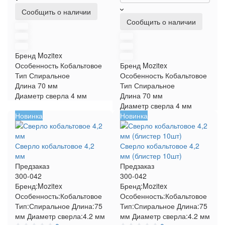
Сообщить о наличии
Сообщить о наличии
Бренд
Mozitex
Особенность
Кобальтовое
Бренд
Mozitex
Тип
Спиральное
Особенность
Кобальтовое
Длина
70 мм
Тип
Спиральное
Диаметр сверла
4 мм
Длина
70 мм
Диаметр сверла
4 мм
Новинка
Новинка
Сверло кобальтовое 4,2
Сверло кобальтовое 4,2
мм
мм (блистер 10шт)
Предзаказ
Предзаказ
300-042
300-042
Бренд:
Mozitex
Бренд:
Mozitex
Особенность:
Кобальтовое
Особенность:
Кобальтовое
Тип:
Спиральное
Длина:
75
Тип:
Спиральное
Длина:
75
мм
Диаметр сверла:
4.2 мм
мм
Диаметр сверла:
4.2 мм