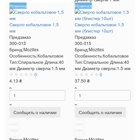
Новинка
Новинка
Сверло кобальтовое 1,5
Сверло кобальтовое 1,5
мм
мм (блистер 10шт)
Предзаказ
Предзаказ
300-015
300-015
Бренд:
Mozitex
Бренд:
Mozitex
Особенность:
Кобальтовое
Особенность:
Кобальтовое
Тип:
Спиральное
Длина:
40
Тип:
Спиральное
Длина:
40
мм
Диаметр сверла:
1.5 мм
мм
Диаметр сверла:
1.5 мм
0
0
4.13 ₴
37.50 ₴
Сообщить о наличии
Сообщить о наличии
Бренд
Mozitex
Бренд
Mozitex