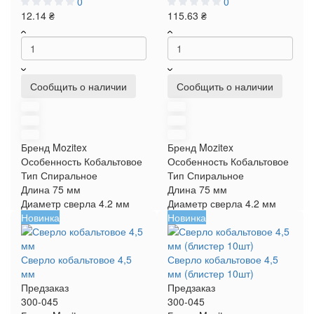
0
0
12.14 ₴
115.63 ₴
Сообщить о наличии
Сообщить о наличии
Бренд
Mozitex
Бренд
Mozitex
Особенность
Кобальтовое
Особенность
Кобальтовое
Тип
Спиральное
Тип
Спиральное
Длина
75 мм
Длина
75 мм
Диаметр сверла
4.2 мм
Диаметр сверла
4.2 мм
Новинка
Новинка
Сверло кобальтовое 4,5
Сверло кобальтовое 4,5
мм
мм (блистер 10шт)
Предзаказ
Предзаказ
300-045
300-045