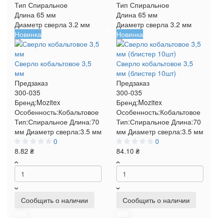
Тип
Спиральное
Тип
Спиральное
Длина
65 мм
Длина
65 мм
Диаметр сверла
3.2 мм
Диаметр сверла
3.2 мм
Новинка
Новинка
Сверло кобальтовое 3,5
Сверло кобальтовое 3,5
мм
мм (блистер 10шт)
Предзаказ
Предзаказ
300-035
300-035
Бренд:
Mozitex
Бренд:
Mozitex
Особенность:
Кобальтовое
Особенность:
Кобальтовое
Тип:
Спиральное
Длина:
70
Тип:
Спиральное
Длина:
70
мм
Диаметр сверла:
3.5 мм
мм
Диаметр сверла:
3.5 мм
0
0
8.82 ₴
84.10 ₴
Сообщить о наличии
Сообщить о наличии