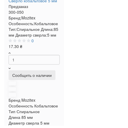
Сверло кобальтовое 5 мм
Предзаказ
300-050
Бренд:
Mozitex
Особенность:
Кобальтовое
Тип:
Спиральное
Длина:
85
мм
Диаметр сверла:
5 мм
0
17.30 ₴
Сообщить о наличии
Бренд
Mozitex
Особенность
Кобальтовое
Тип
Спиральное
Длина
85 мм
Диаметр сверла
5 мм