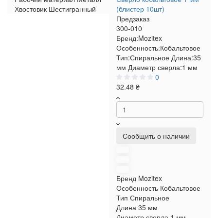
Хвостовик
Шестигранный
(блистер 10шт)
Предзаказ
300-010
Бренд:
Mozitex
Особенность:
Кобальтовое
Тип:
Спиральное
Длина:
35
мм
Диаметр сверла:
1 мм
0
32.48 ₴
Сообщить о наличии
Бренд
Mozitex
Особенность
Кобальтовое
Тип
Спиральное
Длина
35 мм
Диаметр сверла
1 мм