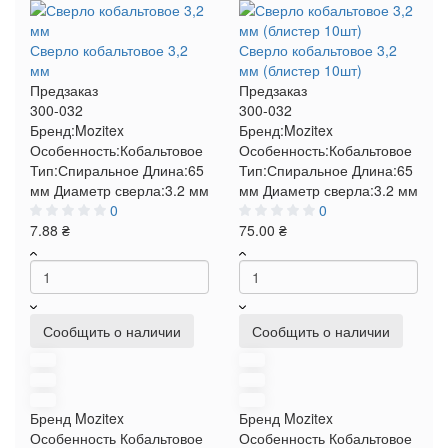
Сверло кобальтовое 3,2
Сверло кобальтовое 3,2
мм
мм (блистер 10шт)
Предзаказ
Предзаказ
300-032
300-032
Бренд:
Mozitex
Бренд:
Mozitex
Особенность:
Кобальтовое
Особенность:
Кобальтовое
Тип:
Спиральное
Длина:
65
Тип:
Спиральное
Длина:
65
мм
Диаметр сверла:
3.2 мм
мм
Диаметр сверла:
3.2 мм
0
0
7.88 ₴
75.00 ₴
Сообщить о наличии
Сообщить о наличии
Бренд
Mozitex
Бренд
Mozitex
Особенность
Кобальтовое
Особенность
Кобальтовое