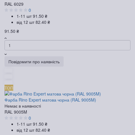
RAL 6029
0
1-11 шт
91.50 ₴
від 12 шт
82.40 ₴
91.50 ₴
Повідомити про наявність
ТОП
Фарба Rino Expert матова чорна (RAL 9005M)
Немає в наявності
RAL 9005M
0
1-11 шт
91.50 ₴
від 12 шт
82.40 ₴