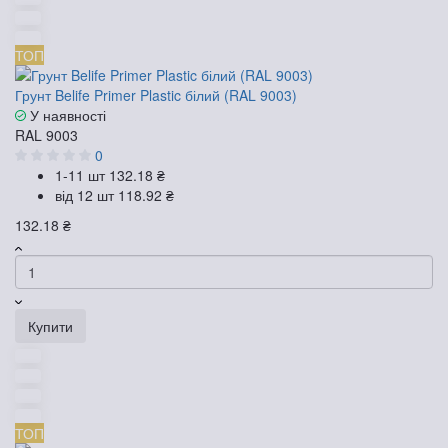
ТОП
Грунт Belife Primer Plastic білий (RAL 9003)
У наявності
RAL 9003
0
1-11 шт
132.18 ₴
від 12 шт
118.92 ₴
132.18 ₴
Купити
ТОП