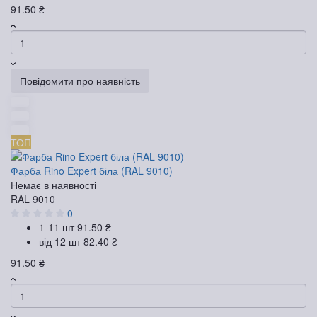
91.50 ₴
Повідомити про наявність
ТОП
Фарба Rino Expert біла (RAL 9010)
Немає в наявності
RAL 9010
0
1-11 шт
91.50 ₴
від 12 шт
82.40 ₴
91.50 ₴