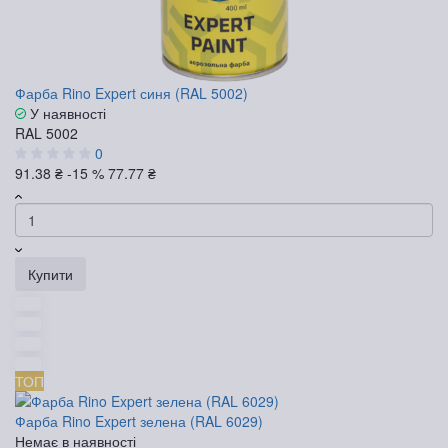
Фарба Rino Expert синя (RAL 5002)
У наявності
RAL 5002
0
91.38 ₴
-15 %
77.77 ₴
Купити
ТОП
Фарба Rino Expert зелена (RAL 6029)
Немає в наявності