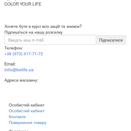
COLOR YOUR LIFE
Хочете бути в курсі всіх акцій та знижок?
Підпишіться на нашу розсилку
Підписатися
Телефон:
+38 (073) 017-71-72
Email:
info@belife.ua
Адреса магазину:
м. Дніпро, вул. Будівельників, 45а
Особистий кабінет
Особистий кабінет
Контакти
Повернення товару