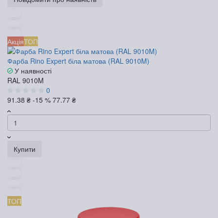
Акція
ТОП
Фарба Rino Expert біла матова (RAL 9010M)
У наявності
RAL 9010M
0
91.38 ₴
-15 %
77.77 ₴
Купити
ТОП