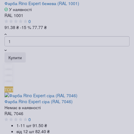
Фарба Rino Expert бежева (RAL 1001)
У наявності
RAL 1001
0
91.38 ₴
-15 %
77.77 ₴
Купити
ТОП
Фарба Rino Expert сіра (RAL 7046)
Немає в наявності
RAL 7046
0
1-11 шт
91.50 ₴
від 12 шт
82.40 ₴