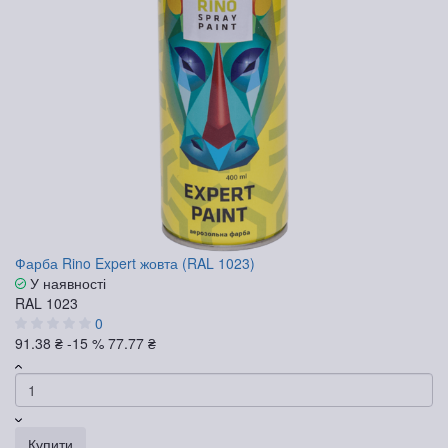
Фарба Rino Expert жовта (RAL 1023)
У наявності
RAL 1023
0
91.38 ₴
-15 %
77.77 ₴
Купити