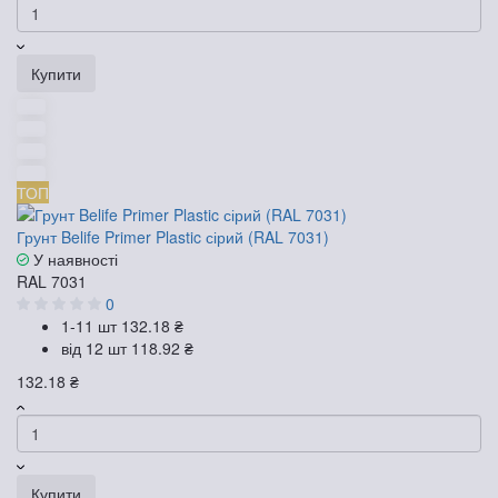
Купити
ТОП
Грунт Belife Primer Plastic сірий (RAL 7031)
У наявності
RAL 7031
0
1-11 шт
132.18 ₴
від 12 шт
118.92 ₴
132.18 ₴
Купити