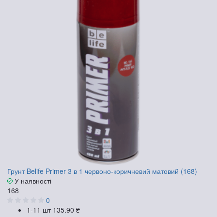
Грунт Belife Primer 3 в 1 червоно-коричневий матовий (168)
У наявності
168
0
1-11 шт
135.90 ₴