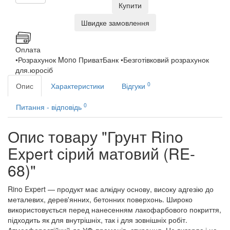
Купити
Швидке замовлення
Оплата
•Розрахунок Mono ПриватБанк •Безготівковий розрахунок
для.юросіб
0
Опис
Характеристики
Відгуки
0
Питання - відповідь
Опис товару "Грунт Rino
Expert сірий матовий (RE-
68)"
Rino Expert — продукт має алкідну основу, високу адгезію до
металевих, дерев'янних, бетонних поверхонь. Широко
використовується перед нанесенням лакофарбового покриття,
підходить як для внутрішніх, так і для зовнішніх робіт.