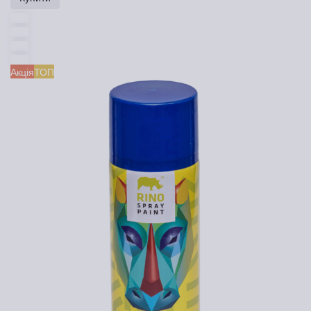
Акція
ТОП