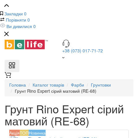
Закладки
0
Порівняти
0
Ви дивилися
0
+38 (073) 017-71-72
Головна
Каталог товарів
Фарби
Грунтовки
Грунт Rino Expert сірий матовий (RE-68)
Грунт Rino Expert сірий
матовий (RE-68)
Акція
ТОП
Новинка