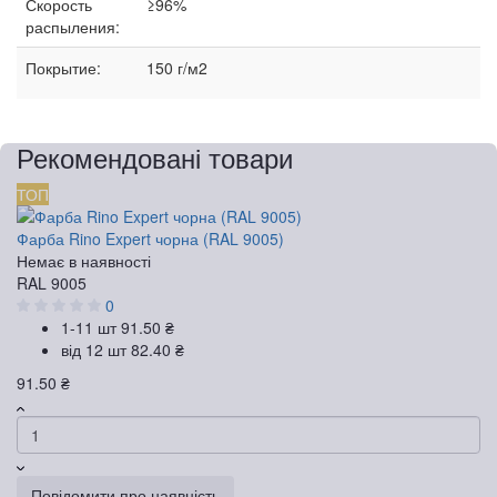
Скорость
≥96%
распыления:
Покрытие:
150 г/м2
Рекомендовані товари
ТОП
Фарба Rino Expert чорна (RAL 9005)
Немає в наявності
RAL 9005
0
1-11 шт
91.50 ₴
від 12 шт
82.40 ₴
91.50 ₴
Повідомити про наявність