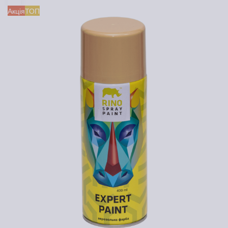
Акція
ТОП