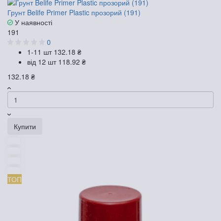
Грунт Belife Primer Plastic прозорий (191)
У наявності
191
0
1-11 шт
132.18 ₴
від 12 шт
118.92 ₴
132.18 ₴
Купити
ТОП