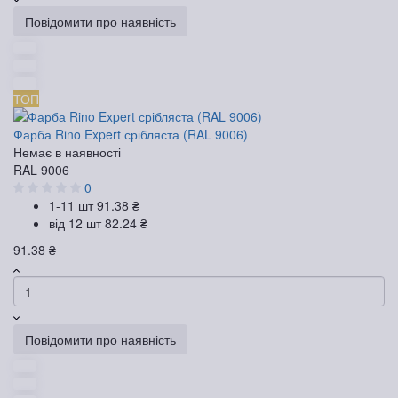
Повідомити про наявність
ТОП
Фарба Rino Expert срібляста (RAL 9006)
Немає в наявності
RAL 9006
0
1-11 шт
91.38 ₴
від 12 шт
82.24 ₴
91.38 ₴
Повідомити про наявність