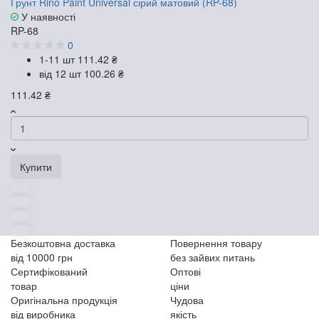
Грунт Rino Paint Universal сірий матовий (RP-68)
У наявності
RP-68
0
1-11 шт
111.42 ₴
від 12 шт
100.26 ₴
111.42 ₴
Купити
Безкоштовна доставка
Повернення товару
від 10000 грн
без зайвих питань
Сертифікований
Оптові
товар
ціни
Оригінальна продукція
Чудова
від виробника
якість