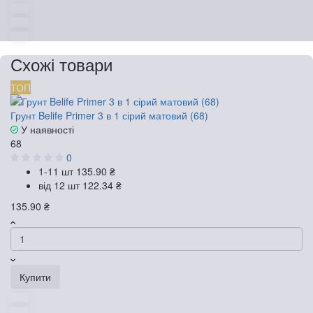
Схожі товари
ТОП
Грунт Belife Primer 3 в 1 сірий матовий (68)
У наявності
68
0
1-11 шт
135.90 ₴
від 12 шт
122.34 ₴
135.90 ₴
Купити