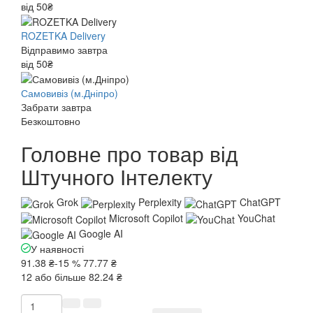
від 50₴
ROZETKA Delivery
Відправимо завтра
від 50₴
Самовивіз (м.Дніпро)
Забрати завтра
Безкоштовно
Головне про товар від
Штучного Інтелекту
Grok
Perplexity
ChatGPT
Microsoft Copilot
YouChat
Google AI
У наявності
91.38 ₴
-15 %
77.77 ₴
12 або більше 82.24 ₴