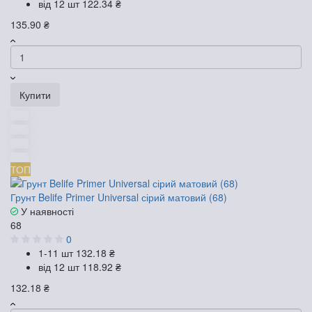
від 12 шт
122.34 ₴
135.90 ₴
Купити
ТОП
Грунт Belife Primer Universal сірий матовий (68)
У наявності
68
0
1-11 шт
132.18 ₴
від 12 шт
118.92 ₴
132.18 ₴