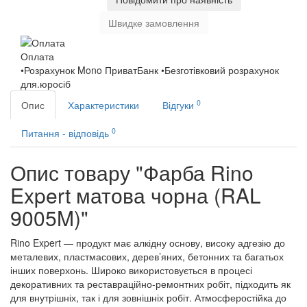
Швидке замовлення
Оплата
•Розрахунок Mono ПриватБанк •Безготівковий розрахунок
для.юросіб
0
Опис
Характеристики
Відгуки
0
Питання - відповідь
Опис товару "Фарба Rino
Expert матова чорна (RAL
9005M)"
Rino Expert — продукт має алкідну основу, високу адгезію до
металевих, пластмасових, дерев’яних, бетонних та багатьох
інших поверхонь. Широко використовується в процесі
декоративних та реставраційно-ремонтних робіт, підходить як
для внутрішніх, так і для зовнішніх робіт. Атмосферостійка до