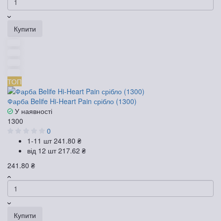
Купити
ТОП
Фарба Belife Hi-Heart Pain срібло (1300)
У наявності
1300
0
1-11 шт
241.80 ₴
від 12 шт
217.62 ₴
241.80 ₴
Купити