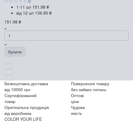
0
1-11 шт
151.98 ₴
від 12 шт
136.80 ₴
151.98 ₴
Купити
Безкоштовна доставка
Повернення товару
від 10000 грн
без зайвих питань
Сертифікований
Оптові
товар
ціни
Оригінальна продукція
Чудова
від виробника
якість
COLOR YOUR LIFE