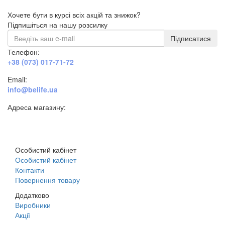
Хочете бути в курсі всіх акцій та знижок?
Підпишіться на нашу розсилку
Підписатися
Телефон:
+38 (073) 017-71-72
Email:
info@belife.ua
Адреса магазину:
м. Дніпро, вул. Будівельників, 45а
Особистий кабінет
Особистий кабінет
Контакти
Повернення товару
Додатково
Виробники
Акції