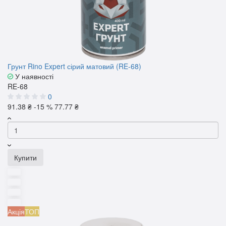
Грунт Rino Expert сірий матовий (RE-68)
У наявності
RE-68
0
91.38 ₴
-15 %
77.77 ₴
Купити
Акція
ТОП