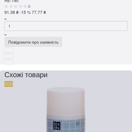
RE-190
0
91.38 ₴
-15 %
77.77 ₴
Повідомити про наявність
Схожі товари
ТОП