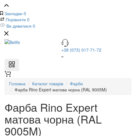
Закладки
0
Порівняти
0
Ви дивилися
0
+38 (073) 017-71-72
Головна
Каталог товарів
Фарби
Фарба Rino Expert матова чорна (RAL 9005M)
Фарба Rino Expert
матова чорна (RAL
9005M)