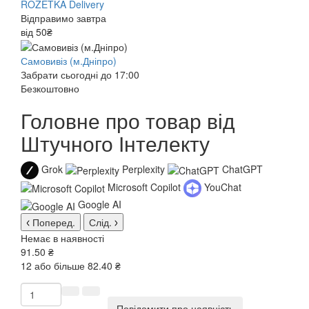
ROZETKA Delivery
Відправимо завтра
від 50₴
Самовивіз (м.Дніпро)
Забрати сьогодні до 17:00
Безкоштовно
Головне про товар від
Штучного Інтелекту
Grok
Perplexity
ChatGPT
Microsoft Copilot
YouChat
Google AI
Поперед.
Слід.
Немає в наявності
91.50 ₴
12 або більше 82.40 ₴
Повідомити про наявність