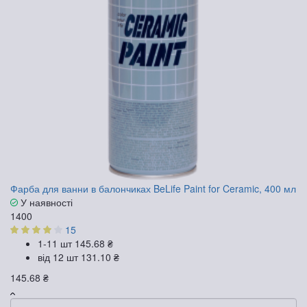
Фарба для ванни в балончиках BeLife Paint for Ceramic, 400 мл
У наявності
1400
15
1-11 шт
145.68 ₴
від 12 шт
131.10 ₴
145.68 ₴