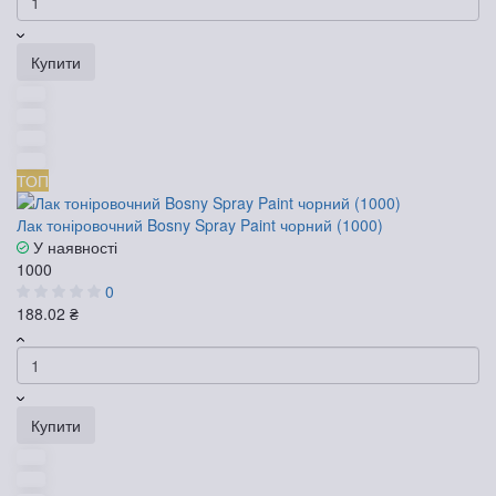
Купити
ТОП
Лак тоніровочний Bosny Spray Paint чорний (1000)
У наявності
1000
0
188.02 ₴
Купити