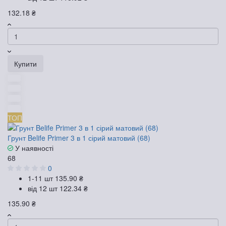
132.18 ₴
Купити
ТОП
Грунт Belife Primer 3 в 1 сірий матовий (68)
У наявності
68
0
1-11 шт
135.90 ₴
від 12 шт
122.34 ₴
135.90 ₴