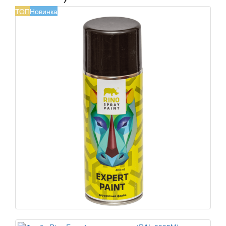
ТОП
Новинка