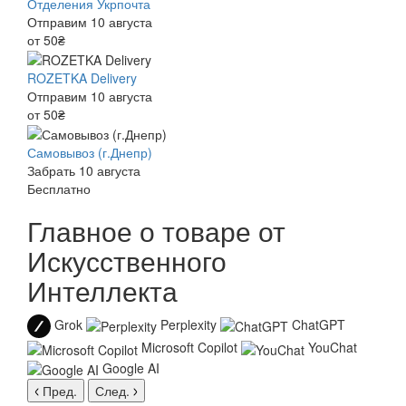
Отделения Укрпочта
Отправим 10 августа
от 50₴
ROZETKA Delivery
Отправим 10 августа
от 50₴
Самовывоз (г.Днепр)
Забрать 10 августа
Бесплатно
Главное о товаре от
Искусственного
Интеллекта
Grok
Perplexity
ChatGPT
Microsoft Copilot
YouChat
Google AI
Пред.
След.