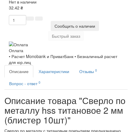
Нет в наличии
32.42 ₴
Сообщить о наличии
Быстрый заказ
Оплата
• Расчет Monobank и ПриватБанк • Безналичный расчет
для юр.лиц
0
Описание
Характеристики
Отзывы
0
Вопрос - ответ
Описание товара "Сверло по
металлу hss титановое 2 мм
(блистер 10шт)"
Сверло по металлу с титановым покрытием предназначено