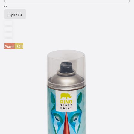
Купити
Акція
ТОП