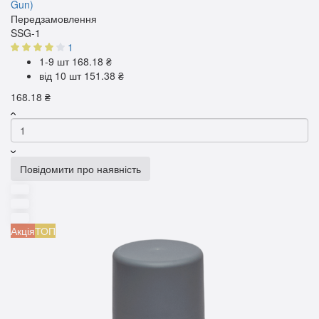
Gun)
Передзамовлення
SSG-1
1
1-9 шт
168.18 ₴
від 10 шт
151.38 ₴
168.18 ₴
Повідомити про наявність
Акція
ТОП