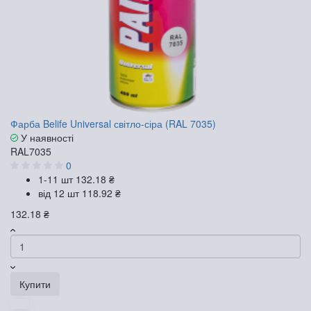
Фарба Belife Universal світло-сіра (RAL 7035)
У наявності
RAL7035
0
1-11 шт
132.18 ₴
від 12 шт
118.92 ₴
132.18 ₴
Купити