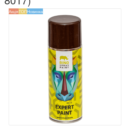
Акція
ТОП
Новинка