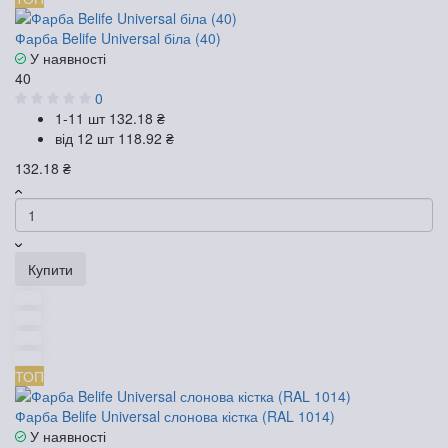
Фарба Belife Universal біла (40)
У наявності
40
0
1-11 шт
132.18 ₴
від 12 шт
118.92 ₴
132.18 ₴
Купити
ТОП
Фарба Belife Universal слонова кістка (RAL 1014)
У наявності