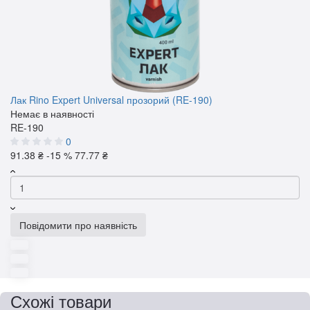
Лак Rino Expert Universal прозорий (RE-190)
Немає в наявності
RE-190
0
91.38 ₴
-15 %
77.77 ₴
Повідомити про наявність
Схожі товари