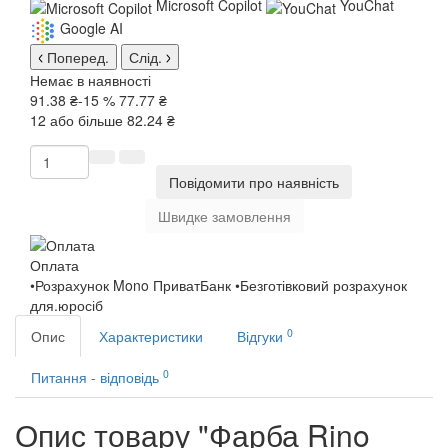
Microsoft Copilot
YouChat
Google AI
Поперед.
Слід.
Немає в наявності
91.38 ₴
-15 %
77.77 ₴
12 або більше 82.24 ₴
Повідомити про наявність
Швидке замовлення
Оплата
•Розрахунок Mono ПриватБанк •Безготівковий розрахунок
для.юросіб
0
Опис
Характеристики
Відгуки
0
Питання - відповідь
Опис товару "Фарба Rino