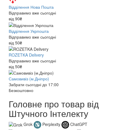
Відділення Нова Пошта
Відправимо вже сьогодні
від 90₴
Відділення Укрпошта
Відправимо вже сьогодні
від 50₴
ROZETKA Delivery
Відправимо вже сьогодні
від 50₴
Самовивіз (м.Дніпро)
Забрати сьогодні до 17:00
Безкоштовно
Головне про товар від
Штучного Інтелекту
Grok
Perplexity
ChatGPT