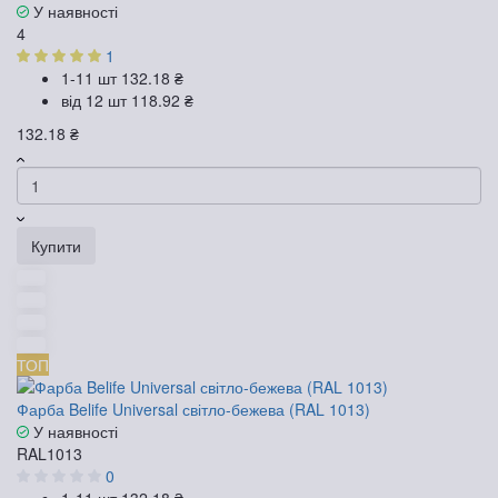
У наявності
4
1
1-11 шт
132.18 ₴
від 12 шт
118.92 ₴
132.18 ₴
Купити
ТОП
Фарба Belife Universal світло-бежева (RAL 1013)
У наявності
RAL1013
0
1-11 шт
132.18 ₴