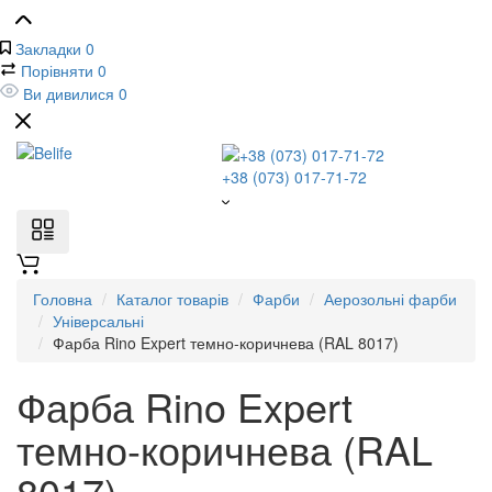
Закладки
0
Порівняти
0
Ви дивилися
0
+38 (073) 017-71-72
Головна
Каталог товарів
Фарби
Аерозольні фарби
Універсальні
Фарба Rino Expert темно-коричнева (RAL 8017)
Фарба Rino Expert
темно-коричнева (RAL
8017)