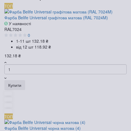
ТОП
Фарба Belife Universal графітова матова (RAL 7024M)
У наявності
RAL7024
0
1-11 шт
132.18 ₴
від 12 шт
118.92 ₴
132.18 ₴
Купити
ТОП
Фарба Belife Universal чорна матова (4)