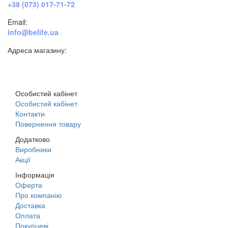
+38 (073) 017-71-72
Email:
info@belife.ua
Адреса магазину:
м. Дніпро, вул. Будівельників, 45а
Особистий кабінет
Особистий кабінет
Контакти
Повернення товару
Додатково
Виробники
Акції
Інформація
Оферта
Про компанію
Доставка
Оплата
Покупцеві