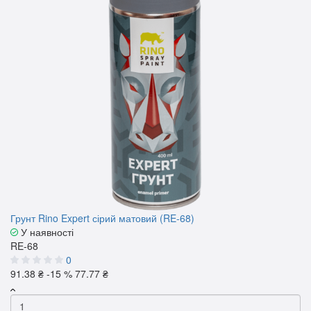
Грунт Rino Expert сірий матовий (RE-68)
У наявності
RE-68
0
91.38 ₴
-15 %
77.77 ₴