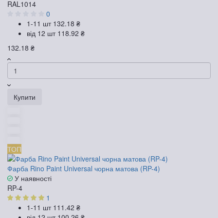
RAL1014
0
1-11 шт
132.18 ₴
від 12 шт
118.92 ₴
132.18 ₴
Купити
ТОП
Фарба Rino Paint Universal чорна матова (RP-4)
У наявності
RP-4
1
1-11 шт
111.42 ₴
від 12 шт
100.26 ₴