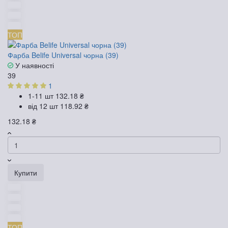
ТОП
Фарба Belife Universal чорна (39)
У наявності
39
1
1-11 шт
132.18 ₴
від 12 шт
118.92 ₴
132.18 ₴
Купити
ТОП