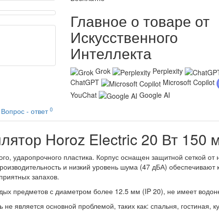
Главное о товаре от
Искусственного
Интеллекта
Grok
Perplexity
ChatGPT
Microsoft Copilot
YouChat
Google AI
0
Вопрос - ответ
ятор Horoz Electric 20 Вт 150 
ого, ударопрочного пластика. Корпус оснащен защитной сеткой от
производительность и низкий уровень шума (47 дБА) обеспечиваю
приятных запахов.
дых предметов с диаметром более 12.5 мм (IP 20), не имеет водо
не является основной проблемой, таких как: спальня, гостиная, ку