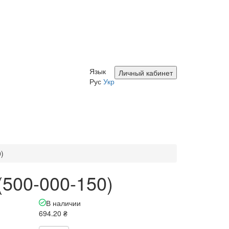
Язык
Личный кабинет
Рус
Укр
0)
(500-000-150)
В наличии
694.20 ₴