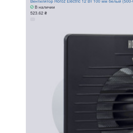
Вентилятор Horoz Electric 12 Вт 100 мм белый (500
В наличии
523.62 ₴