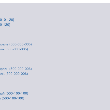
10-120)
аль (500-000-005)
аль (500-000-006)
й (500-100-100)