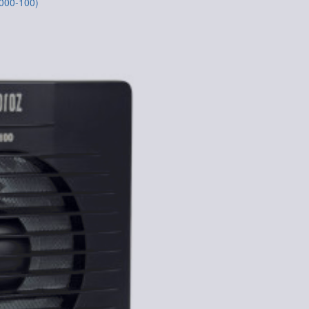
-000-100)