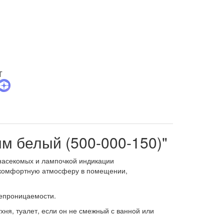
мм белый (500-000-150)"
 насекомых и лампочкой индикации
т комфортную атмосферу в помещении,
непроницаемости.
хня, туалет, если он не смежный с ванной или