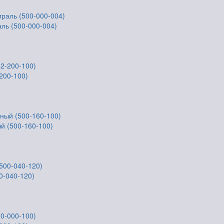
аль (500-000-004)
-200-100)
ый (500-160-100)
0-040-120)