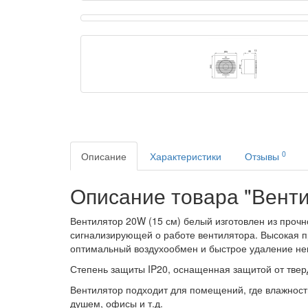
0
Описание
Характеристики
Отзывы
Описание товара "Вентил
Вентилятор 20W (15 см) белый изготовлен из прочн
сигнализирующей о работе вентилятора. Высокая 
оптимальный воздухообмен и быстрое удаление не
Степень защиты IP20, оснащенная защитой от твер
Вентилятор подходит для помещений, где влажность 
душем, офисы и т.д.