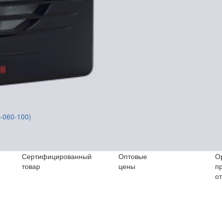
0-060-100)
Сертифицированный
Оптовые
О
товар
цены
п
о