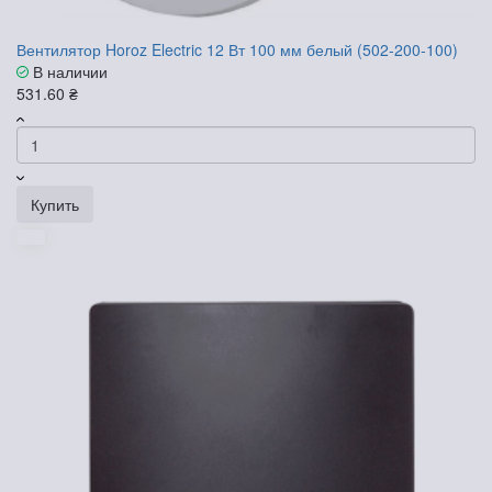
Вентилятор Horoz Electric 12 Вт 100 мм белый (502-200-100)
В наличии
531.60 ₴
Купить