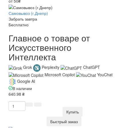
от 50₴
Самовывоз (г.Днепр)
Забрать завтра
Бесплатно
Главное о товаре от
Искусственного
Интеллекта
Grok
Perplexity
ChatGPT
Microsoft Copilot
YouChat
Google AI
В наличии
640.98 ₴
Купить
Быстрый заказ