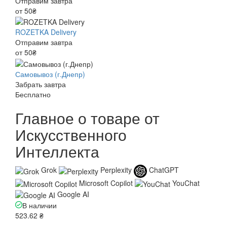
Отправим завтра
от 50₴
ROZETKA Delivery
Отправим завтра
от 50₴
Самовывоз (г.Днепр)
Забрать завтра
Бесплатно
Главное о товаре от
Искусственного
Интеллекта
Grok
Perplexity
ChatGPT
Microsoft Copilot
YouChat
Google AI
В наличии
523.62 ₴