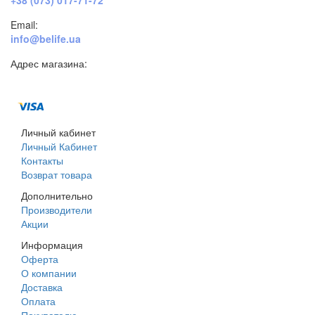
+38 (073) 017-71-72
Email:
info@belife.ua
Адрес магазина:
г. Днепр, ул. Строителей, 45а
Личный кабинет
Личный Кабинет
Контакты
Возврат товара
Дополнительно
Производители
Акции
Информация
Оферта
О компании
Доставка
Оплата