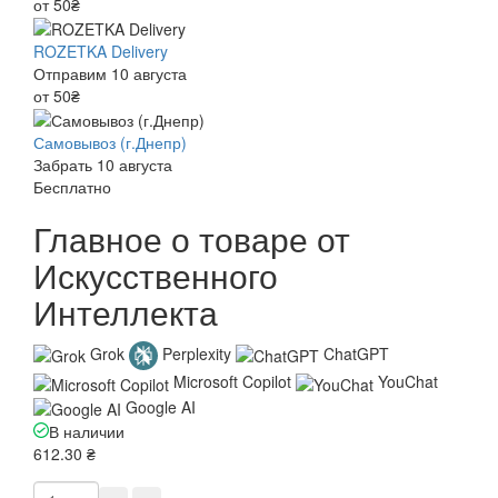
от 50₴
ROZETKA Delivery
Отправим 10 августа
от 50₴
Самовывоз (г.Днепр)
Забрать 10 августа
Бесплатно
Главное о товаре от
Искусственного
Интеллекта
Grok
Perplexity
ChatGPT
Microsoft Copilot
YouChat
Google AI
В наличии
612.30 ₴