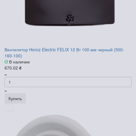
Вентилятор Horoz Electric FELIX 12 Вт 100 мм черный (500-
160-100)
В наличии
670.02 ₴
Купить