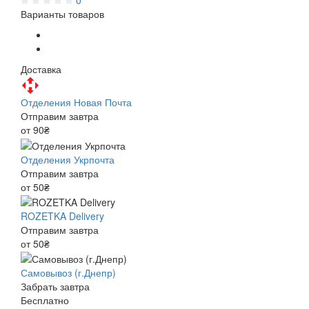
0
Варианты товаров
Доставка
Отделения Новая Почта
Отправим завтра
от 90₴
Отделения Укрпочта
Отправим завтра
от 50₴
ROZETKA Delivery
Отправим завтра
от 50₴
Самовывоз (г.Днепр)
Забрать завтра
Бесплатно