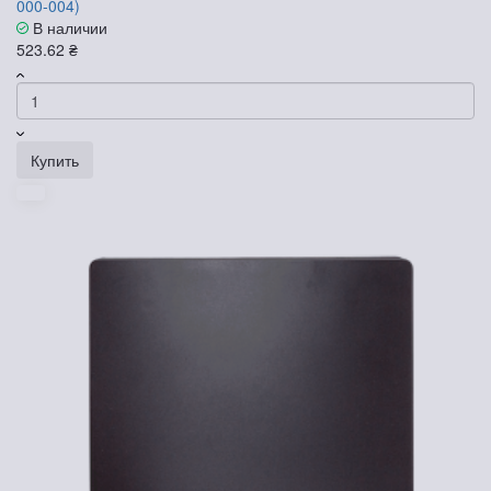
000-004)
В наличии
523.62 ₴
Купить