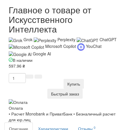
Главное о товаре от
Искусственного
Интеллекта
Grok
Perplexity
ChatGPT
Microsoft Copilot
YouChat
Google AI
В наличии
597.96 ₴
Купить
Быстрый заказ
Оплата
• Расчет Monobank и ПриватБанк • Безналичный расчет
для юр.лиц
0
Описание
Характеристики
Отзывы