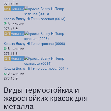
273.16 ₴
ХИТ
Новинка
Краска Bosny Hi-Temp зеленая (0013)
В наличии
273.16 ₴
ХИТ
Новинка
Краска Bosny Hi-Temp красная (0006)
В наличии
273.16 ₴
ХИТ
Новинка
Краска Bosny Hi-Temp оранжева (0014)
В наличии
273.16 ₴
Виды термостойких и
жаростойких красок для
металла