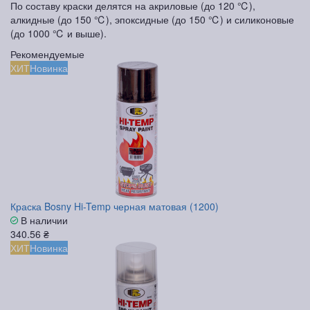
По составу краски делятся на акриловые (до 120 ℃),
алкидные (до 150 ℃), эпоксидные (до 150 ℃) и силиконовые
(до 1000 ℃ и выше).
Рекомендуемые
ХИТ
Новинка
Краска Bosny Hi-Temp черная матовая (1200)
В наличии
340.56 ₴
ХИТ
Новинка