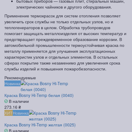
бытовых приборов — газовых плит, стиральных машин,
электрических чайников и другого оборудования.
Применение термокрасок для систем отопления позволяет
увеличить срок службы не только отдельных узлов, но и
теплогенераторов в целом. Обработка трубопроводов
помогает защищать металлоизделия от высоких температур и
предотвращает преждевременное образование коррозии. В
автомобильной промышленности термоустойчивая краска по
металлу применяется для улучшения эксплуатационных
характеристик узлов и отдельных элементов. В остальных
сферах покрытие также незаменимо для увеличения срока
службы изделий и повышения пожаробезопасности.
Рекомендуемые
Новинка
Краска Bosny Hi-Temp белая (0040)
В наличии
273.16 ₴
ХИТ
Новинка
Краска Bosny Hi-Temp желтая (0025)
В наличии