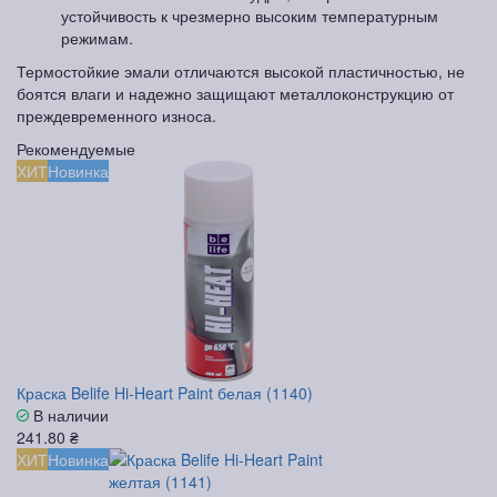
устойчивость к чрезмерно высоким температурным
режимам.
Термостойкие эмали отличаются высокой пластичностью, не
боятся влаги и надежно защищают металлоконструкцию от
преждевременного износа.
Рекомендуемые
ХИТ
Новинка
Краска Belife Hi-Heart Paint белая (1140)
В наличии
241.80 ₴
ХИТ
Новинка