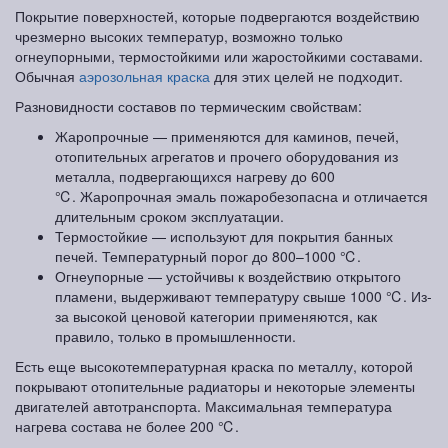
Покрытие поверхностей, которые подвергаются воздействию
чрезмерно высоких температур, возможно только
огнеупорными, термостойкими или жаростойкими составами.
Обычная
аэрозольная краска
для этих целей не подходит.
Разновидности составов по термическим свойствам:
Жаропрочные — применяются для каминов, печей,
отопительных агрегатов и прочего оборудования из
металла, подвергающихся нагреву до 600
℃. Жаропрочная эмаль пожаробезопасна и отличается
длительным сроком эксплуатации.
Термостойкие — используют для покрытия банных
печей. Температурный порог до 800–1000 ℃.
Огнеупорные — устойчивы к воздействию открытого
пламени, выдерживают температуру свыше 1000 ℃. Из-
за высокой ценовой категории применяются, как
правило, только в промышленности.
Есть еще высокотемпературная краска по металлу, которой
покрывают отопительные радиаторы и некоторые элементы
двигателей автотранспорта. Максимальная температура
нагрева состава не более 200 ℃.