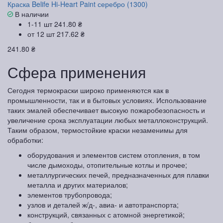
Краска Belife Hi-Heart Paint серебро (1300)
В наличии
1-11 шт
241.80 ₴
от 12 шт
217.62 ₴
241.80 ₴
Сфера применения
Сегодня термокраски широко применяются как в
промышленности, так и в бытовых условиях. Использование
таких эмалей обеспечивает высокую пожаробезопасность и
увеличение срока эксплуатации любых металлоконструкций.
Таким образом, термостойкие краски незаменимы для
обработки:
оборудования и элементов систем отопления, в том
числе дымоходы, отопительные котлы и прочее;
металлургических печей, предназначенных для плавки
металла и других материалов;
элементов трубопровода;
узлов и деталей ж/д-, авиа- и автотранспорта;
конструкций, связанных с атомной энергетикой;