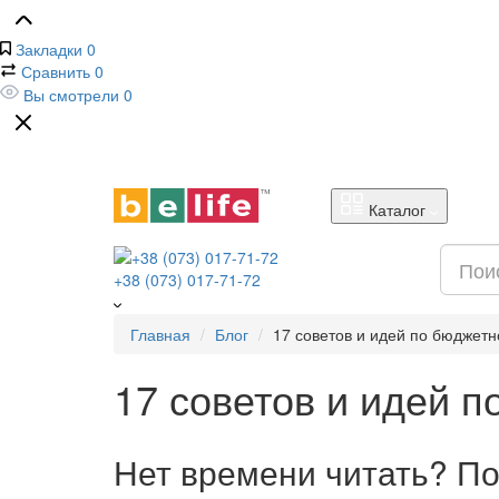
Закладки
0
Сравнить
0
Вы смотрели
0
Каталог
+38 (073) 017-71-72
Главная
Блог
17 советов и идей по бюджет
17 советов и идей 
Нет времени читать? По