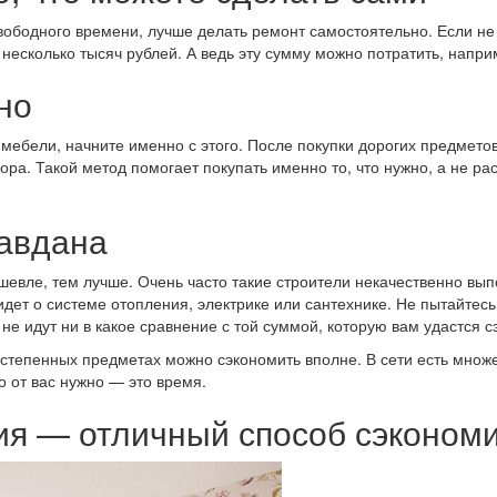
свободного времени, лучше делать ремонт самостоятельно. Если не 
несколько тысяч рублей. А ведь эту сумму можно потратить, наприм
но
ебели, начните именно с этого. После покупки дорогих предметов
ра. Такой метод помогает покупать именно то, что нужно, а не ра
равдана
евле, тем лучше. Очень часто такие строители некачественно выпо
 идет о системе отопления, электрике или сантехнике. Не пытайте
не идут ни в какое сравнение с той суммой, которую вам удастся с
ростепенных предметах можно сэкономить вполне. В сети есть мно
 от вас нужно — это время.
ия — отличный способ сэкономи