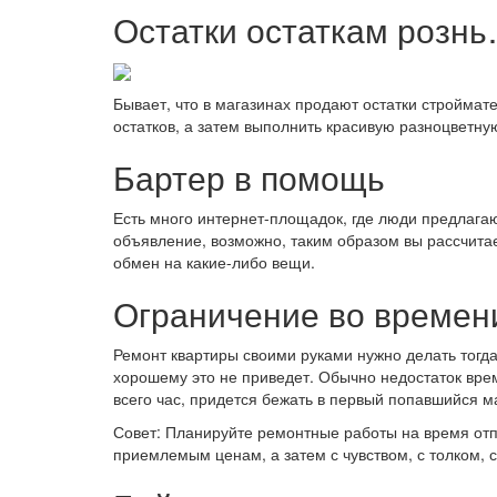
Остатки остаткам розн
Бывает, что в магазинах продают остатки строймат
остатков, а затем выполнить красивую разноцветну
Бартер в помощь
Есть много интернет-площадок, где люди предлагаю
объявление, возможно, таким образом вы рассчитае
обмен на какие-либо вещи.
Ограничение во времен
Ремонт квартиры своими руками нужно делать тогда,
хорошему это не приведет. Обычно недостаток врем
всего час, придется бежать в первый попавшийся 
Совет: Планируйте ремонтные работы на время отпу
приемлемым ценам, а затем с чувством, с толком, 