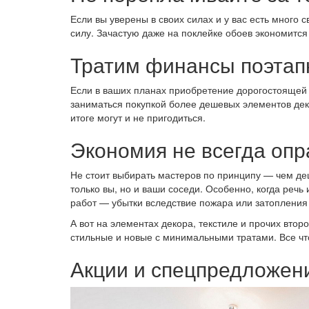
Если вы уверены в своих силах и у вас есть много 
силу. Зачастую даже на поклейке обоев экономится 
Тратим финансы поэтап
Если в ваших планах приобретение дорогостоящей м
заниматься покупкой более дешевых элементов деко
итоге могут и не пригодиться.
Экономия не всегда оп
Не стоит выбирать мастеров по принципу — чем деш
только вы, но и ваши соседи. Особенно, когда речь
работ — убытки вследствие пожара или затопления 
А вот на элементах декора, текстиле и прочих вто
стильные и новые с минимальными тратами. Все что
Акции и спецпредложен