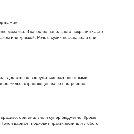
ертвами».
иде мозаики. В качестве напольного покрытия часто
ком или краской. Речь о сухих досках. Если они
пол. Достаточно вооружиться разноцветными
ртное жилье, отражающее ваше настроение.
о, красиво, оригинально и супер бюджетно. Кроме
 Такой вариант подходит практически для любого