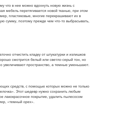
му что в нее можно вдохнуть новую жизнь с
ая мебель перетягивается новой тканью, при этом
имер, пластиковые, многие перекрашивают их в
ую сумму, поэтому прежде чем что-то выбрасывать,
аточно отчистить кладку от штукатурки и излишков
Хорошо смотрится белый или светло-серый тон, но
ьно увеличивают пространство, а темные уменьшают.
вающих средств, с помощью которых можно не только
 «елочка». Этот шедевр нужно сохранить любым
рое лакокрасочное покрытие, удалить пылесосом
мер, «темный орех».