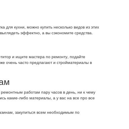
а для кухни, можно купить несколько видов из этих
 выглядеть эффектно, а вы сэкономите средства.
етитор и ищите мастера по ремонту, подайте
кже очень часто предлагают и стройматериалы в
там
ь ремонтным работам пару часов в день, ни к чему
ь какие-либо материалы, а у вас на все про все
газинам, закупиться всем необходимым по