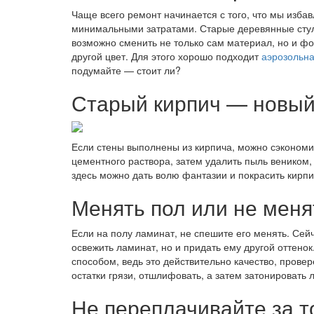
Чаще всего ремонт начинается с того, что мы избав
минимальными затратами. Старые деревянные стуль
возможно сменить не только сам материал, но и ф
другой цвет. Для этого хорошо подходит
аэрозольна
подумайте — стоит ли?
Старый кирпич — новый 
Если стены выполнены из кирпича, можно сэкономить
цементного раствора, затем удалить пыль веником,
здесь можно дать волю фантазии и покрасить кирпи
Менять пол или не менят
Если на полу ламинат, не спешите его менять. Сей
освежить ламинат, но и придать ему другой оттено
способом, ведь это действительно качество, прове
остатки грязи, отшлифовать, а затем затонировать
Не переплачивайте за т