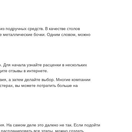
из подручных средств. В качестве столов
же металлические бочки. Одним словом, можно
 Для начала узнайте расценки в нескольких
ите отзывы в интернете.
вия, а затем делайте выбор. Многие компании
астерах, вы можете потратить больше на
. На самом деле это далеко не так. Если подойти
 распланировать все этапы, можно создать