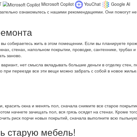
T
Microsoft Copilot
YouChat
Google AI
зательно ознакомьтесь с нашими рекомендациями. Они помогут не 
ремонта
 вы собираетесь жить в этом помещении. Если вы планируете прож
окнах, стенах, напольном покрытии, проводке, сантехнике, трубах 
ть заново.
вариант, нет смысла вкладывать большие деньги в отделку стен, 
то при переезде все эти вещи можно забрать с собой в новое жилье
, красить окна и менять пол, сначала снимите все старое покрыти
потом начнете зачищать пол, вся грязь осядет на стенах. Кроме тог
ючить риск порчи новых покрытий, сначала выполните всю пыльную 
ь старую мебель!