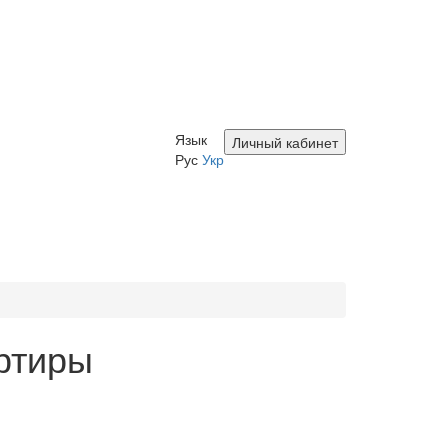
Язык
Личный кабинет
Рус
Укр
артиры