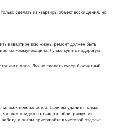
только сделать из квартиры объект восхищения, но
ить в квартире всю жизнь, ремонт должен быть
и прочих коммуникациях. Лучше купить недорогую
потолков и пола. Лучше сделать супер бюджетный
.
е со всех поверхностей. Если вы удалите только
о, что вам придется отчищать обои, рискуя их
работу, а потом приступайте к чистовой отделке.