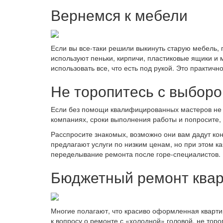
Вернемся к мебели
Если вы все-таки решили выкинуть старую мебель, 
используют пеньки, кирпичи, пластиковые ящики и
использовать все, что есть под рукой. Это практично
Не торопитесь с выборо
Если без помощи квалифицированных мастеров не о
компаниях, сроки выполнения работы и попросите, 
Расспросите знакомых, возможно они вам дадут кон
предлагают услуги по низким ценам, но при этом ка
переделывание ремонта после горе-специалистов.
Бюджетный ремонт квар
Многие полагают, что красиво оформленная кварти
к вопросу о ремонте с «холодной» головой, не тор