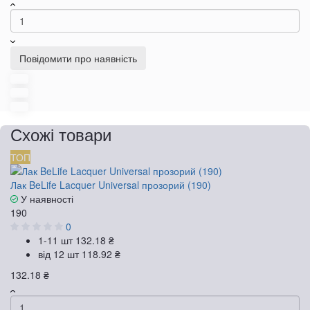
Повідомити про наявність
Схожі товари
ТОП
Лак BeLife Lacquer Universal прозорий (190)
У наявності
190
0
1-11 шт
132.18 ₴
від 12 шт
118.92 ₴
132.18 ₴