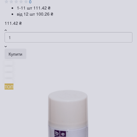
0
1-11 шт
111.42 ₴
від 12 шт
100.26 ₴
111.42 ₴
Купити
ТОП