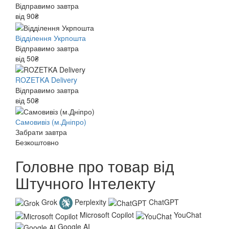
Відправимо завтра
від 90₴
Відділення Укрпошта
Відправимо завтра
від 50₴
ROZETKA Delivery
Відправимо завтра
від 50₴
Самовивіз (м.Дніпро)
Забрати завтра
Безкоштовно
Головне про товар від
Штучного Інтелекту
Grok
Perplexity
ChatGPT
Microsoft Copilot
YouChat
Google AI