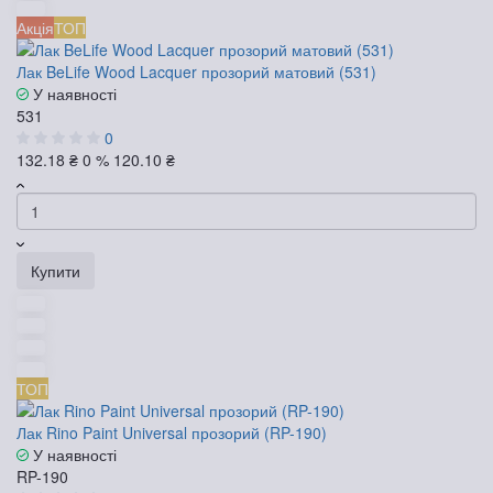
Акція
ТОП
Лак BeLife Wood Lacquer прозорий матовий (531)
У наявності
531
0
132.18 ₴
0 %
120.10 ₴
Купити
ТОП
Лак Rino Paint Universal прозорий (RP-190)
У наявності
RP-190