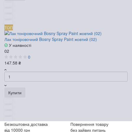
ТОП
Лак тоніровочний Bosny Spray Paint жовтий (02)
У наявності
02
0
147.58 ₴
Купити
Безкоштовна доставка
Повернення товару
від 10000 грн
без зайвих питань