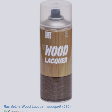
Лак BeLife Wood Lacquer прозорий (530)
У наявності