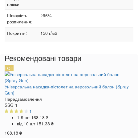
плівки:
Швидкість
≥96%
розпилення:
Покриття:
150 г/м2
Рекомендовані товари
ТОП
Універсальна насадка-пістолет на аерозольний балон (Spray
Gun)
Передзамовлення
SSG-1
1
1-9 шт
168.18 ₴
від 10 шт
151.38 ₴
168.18 ₴