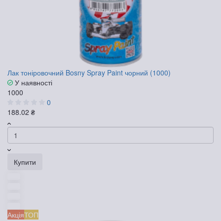
Лак тоніровочний Bosny Spray Paint чорний (1000)
У наявності
1000
0
188.02 ₴
Купити
Акція
ТОП