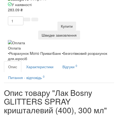
У наявності
283.09 ₴
Купити
Швидке замовлення
Оплата
•Розрахунок Mono ПриватБанк •Безготівковий розрахунок
для.юросіб
0
Опис
Характеристики
Відгуки
0
Питання - відповідь
Опис товару "Лак Bosny
GLITTERS SPRAY
кришталевий (400), 300 мл"