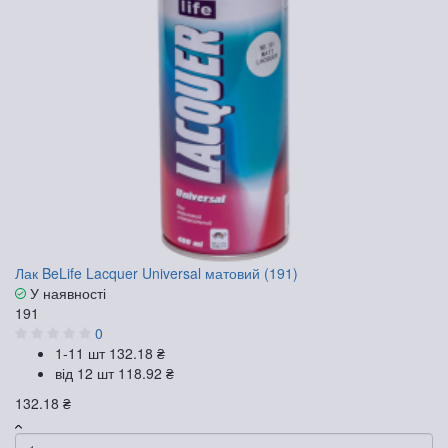
Лак BeLife Lacquer Universal матовий (191)
У наявності
191
0
1-11 шт
132.18 ₴
від 12 шт
118.92 ₴
132.18 ₴