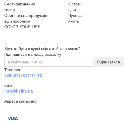
Сертифікований
Оптові
товар
ціни
Оригінальна продукція
Чудова
від виробника
якість
COLOR YOUR LIFE
Хочете бути в курсі всіх акцій та знижок?
Підпишіться на нашу розсилку
Підписатися
Телефон:
+38 (073) 017-71-72
Email:
info@belife.ua
Адреса магазину:
м. Дніпро, вул. Будівельників, 45а