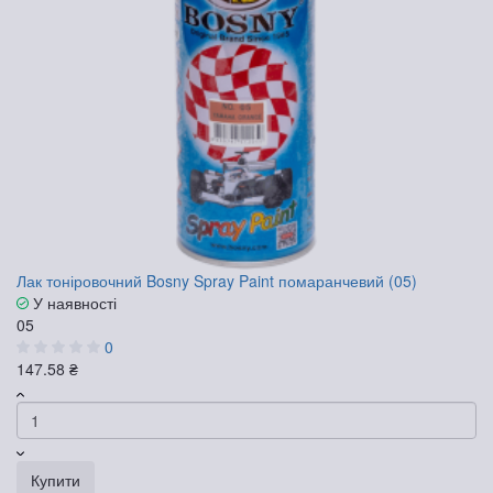
Лак тоніровочний Bosny Spray Paint помаранчевий (05)
У наявності
05
0
147.58 ₴
Купити