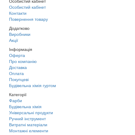
Особистий кабінет
Особистий кабінет
Контакти
Повернення товару
Додатково
Виробники
Акції
Інформація
Оферта
Про компанію
Доставка
Оплата
Покупцеві
Будівельна хімія гуртом
Категорії
Фарби
Будівельна хімія
Універсальні продукти
Ручний інструмент
Витратні матеріали
Монтажні елементи