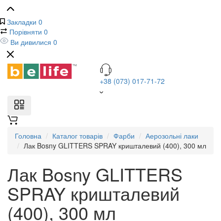
Закладки
0
Порівняти
0
Ви дивилися
0
+38 (073) 017-71-72
Головна
Каталог товарів
Фарби
Аерозольні лаки
Лак Bosny GLITTERS SPRAY кришталевий (400), 300 мл
Лак Bosny GLITTERS
SPRAY кришталевий
(400), 300 мл