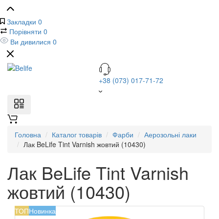
Закладки
0
Порівняти
0
Ви дивилися
0
+38 (073) 017-71-72
Головна
Каталог товарів
Фарби
Аерозольні лаки
Лак BeLife Tint Varnish жовтий (10430)
Лак BeLife Tint Varnish
жовтий (10430)
ТОП
Новинка