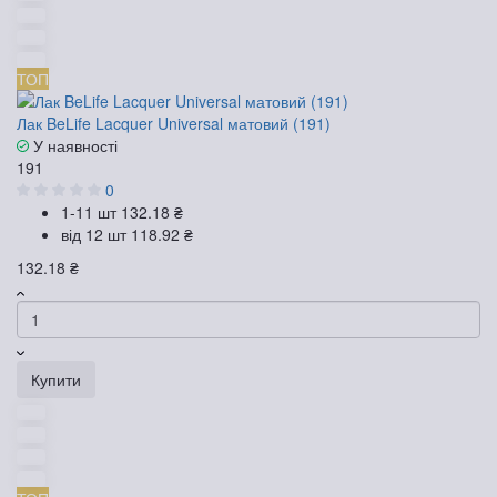
ТОП
Лак BeLife Lacquer Universal матовий (191)
У наявності
191
0
1-11 шт
132.18 ₴
від 12 шт
118.92 ₴
132.18 ₴
Купити