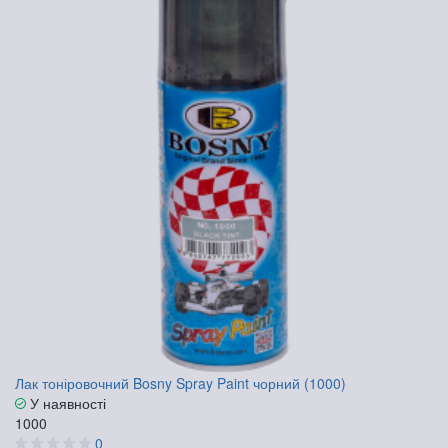
Лак тоніровочний Bosny Spray Paint чорний (1000)
У наявності
1000
0