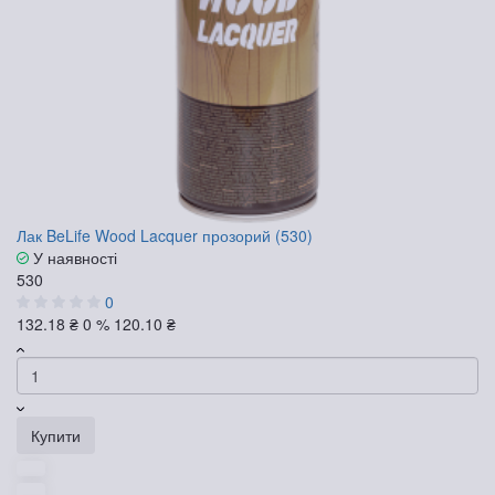
Лак BeLife Wood Lacquer прозорий (530)
У наявності
530
0
132.18 ₴
0 %
120.10 ₴
Купити