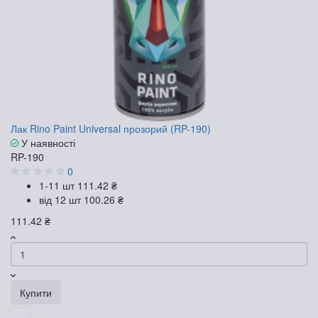
Лак Rino Paint Universal прозорий (RP-190)
У наявності
RP-190
0
1-11 шт
111.42 ₴
від 12 шт
100.26 ₴
111.42 ₴
Купити