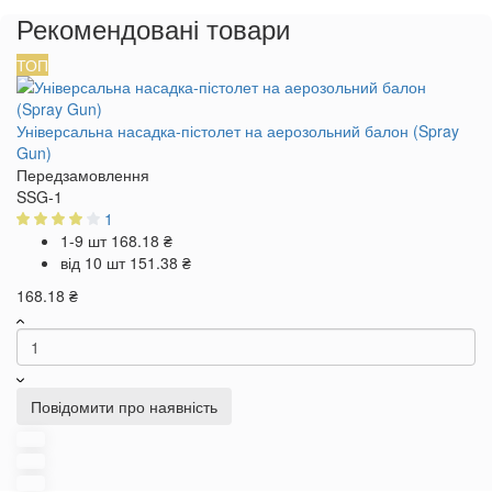
Рекомендовані товари
ТОП
Універсальна насадка-пістолет на аерозольний балон (Spray
Gun)
Передзамовлення
SSG-1
1
1-9 шт
168.18 ₴
від 10 шт
151.38 ₴
168.18 ₴
Повідомити про наявність