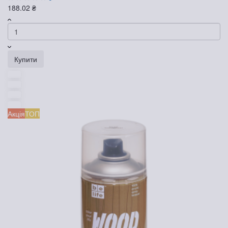
188.02 ₴
Купити
Акція
ТОП