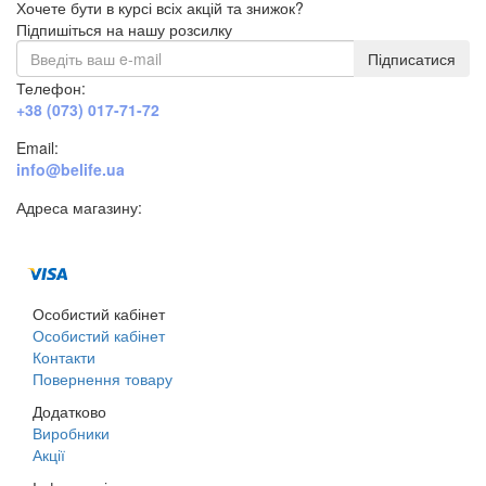
Хочете бути в курсі всіх акцій та знижок?
Підпишіться на нашу розсилку
Підписатися
Телефон:
+38 (073) 017-71-72
Email:
info@belife.ua
Адреса магазину:
м. Дніпро, вул. Будівельників, 45а
Особистий кабінет
Особистий кабінет
Контакти
Повернення товару
Додатково
Виробники
Акції