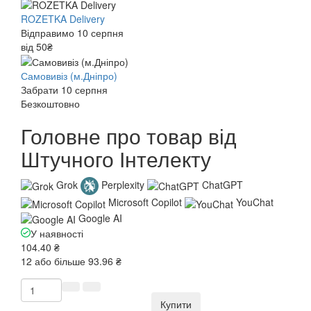
ROZETKA Delivery
Відправимо 10 серпня
від 50₴
Самовивіз (м.Дніпро)
Забрати 10 серпня
Безкоштовно
Головне про товар від
Штучного Інтелекту
Grok
Perplexity
ChatGPT
Microsoft Copilot
YouChat
Google AI
У наявності
104.40 ₴
12 або більше 93.96 ₴
Купити