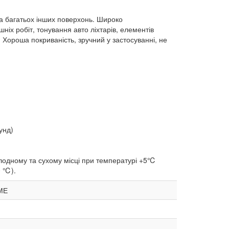
та багатьох інших поверхонь. Широко
шніх робіт, тонування авто ліхтарів, елементів
 Хороша покриваність, зручний у застосуванні, не
унд)
холодному та сухому місці при температурі +5℃
0 ℃).
ДМЕ