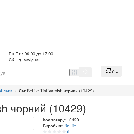
Пн-Пт з 09:00 до 17:00, 
Сб-Нд- вихідний
0
і лаки
Лак BeLife Tint Varnish чорний (10429)
ish чорний (10429)
Код товару:
10429
Виробник:
BeLife
0