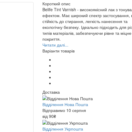
Короткий опис
Belife Tint Varnish - високоякісний лак з тону
ефектом. Має широкий спектр застосування, 
стійкість до стирання, легкість нанесення та
екологічну безпеку. Ідеально підходить для рі
типів матеріалів, забезпечуючи рівне та міцне
покриття.
Читати далі...
Варіанти товарів
Доставка
Відділення Нова Пошта
Відправимо 10 серпня
від 90₴
Відділення Укрпошта