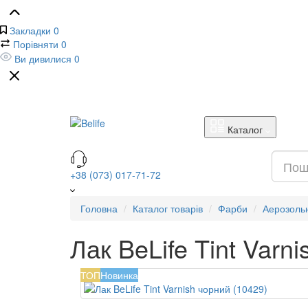
Закладки
0
Порівняти
0
Ви дивилися
0
Каталог
+38 (073) 017-71-72
Головна
Каталог товарів
Фарби
Аерозольн
Лак BeLife Tint Varn
ТОП
Новинка