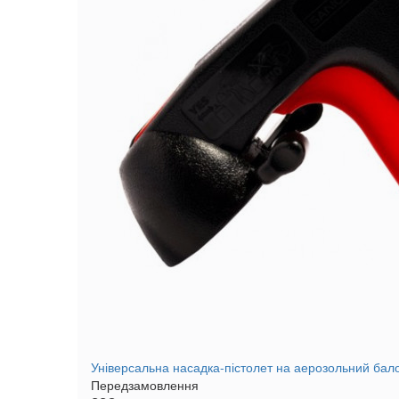
Універсальна насадка-пістолет на аерозольний бал
Передзамовлення