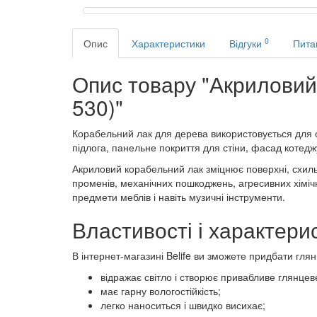
0
Опис
Характеристики
Відгуки
Пита
Опис товару "Акриловий 
530)"
Корабельний лак для дерева використовується для о
підлога, панельне покриття для стіни, фасад котедж
Акриловий корабельний лак зміцнює поверхні, схиль
променів, механічних пошкоджень, агресивних хімічн
предмети меблів і навіть музичні інструменти.
Властивості і характери
В інтернет-магазині Belife ви зможете придбати гля
відражає світло і створює привабливе глянцев
має гарну вологостійкість;
легко наноситься і швидко висихає;