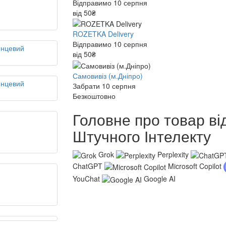
Відправимо 10 серпня
від 50₴
ROZETKA Delivery
Відправимо 10 серпня
від 50₴
Самовивіз (м.Дніпро)
Забрати 10 серпня
Безкоштовно
Головне про товар ві
Штучного Інтелекту
Grok
Perplexity
ChatGPT
Microsoft Copilot
YouChat
Google AI