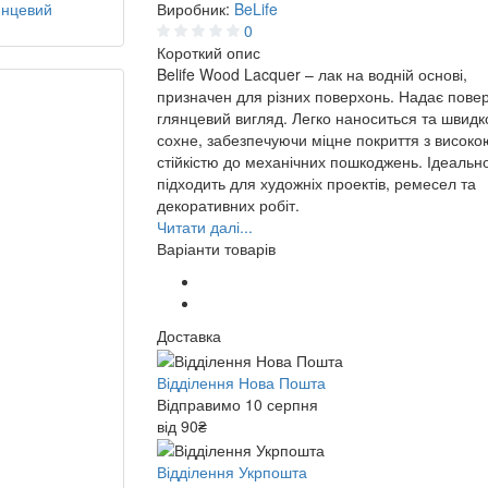
Виробник:
BeLife
0
Короткий опис
Belife Wood Lacquer – лак на водній основі,
призначен для різних поверхонь. Надає повер
глянцевий вигляд. Легко наноситься та швидк
сохне, забезпечуючи міцне покриття з високо
стійкістю до механічних пошкоджень. Ідеальн
підходить для художніх проектів, ремесел та
декоративних робіт.
Читати далі...
Варіанти товарів
Доставка
Відділення Нова Пошта
Відправимо 10 серпня
від 90₴
Відділення Укрпошта