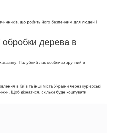
зчинників, що робить його безпечним для людей і
ї обробки дерева в
-магазину. Палубний лак особливо зручний в
ення в Київ та інші міста України через кур'єрські
ижки. Щоб дізнатися, скільки буде коштувати