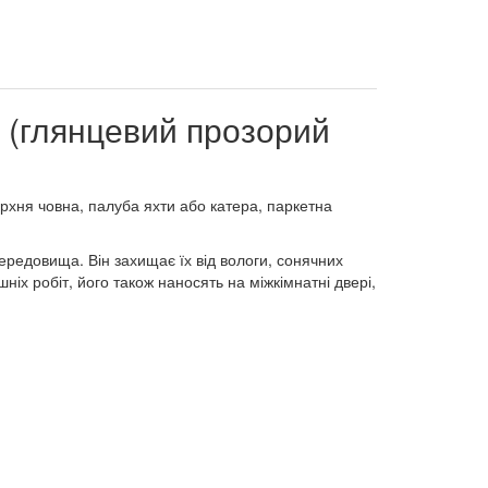
r (глянцевий прозорий
рхня човна, палуба яхти або катера, паркетна
ередовища. Він захищає їх від вологи, сонячних
іх робіт, його також наносять на міжкімнатні двері,