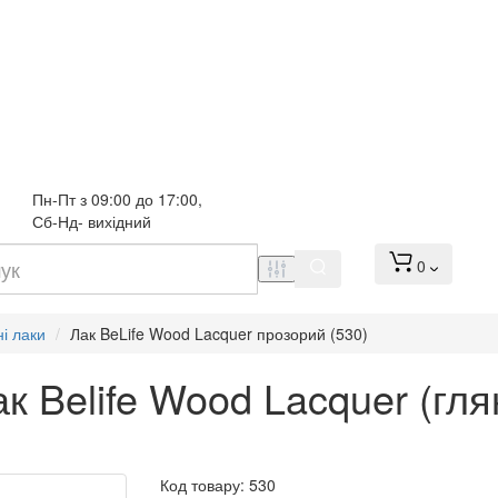
Пн-Пт з 09:00 до 17:00, 
Сб-Нд- вихідний
0
і лаки
Лак BeLife Wood Lacquer прозорий (530)
к Belife Wood Lacquer (гл
Код товару:
530