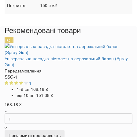
Покриття:
150 г/м2
Рекомендовані товари
ТОП
Універсальна насадка-пістолет на аерозольний балон (Spray
Gun)
Передзамовлення
SSG-1
1
1-9 шт
168.18 ₴
від 10 шт
151.38 ₴
168.18 ₴
Повідомити про наявність