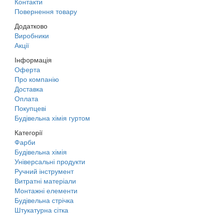
Контакти
Повернення товару
Додатково
Виробники
Акції
Інформація
Оферта
Про компанію
Доставка
Оплата
Покупцеві
Будівельна хімія гуртом
Категорії
Фарби
Будівельна хімія
Універсальні продукти
Ручний інструмент
Витратні матеріали
Монтажні елементи
Будівельна стрічка
Штукатурна сітка