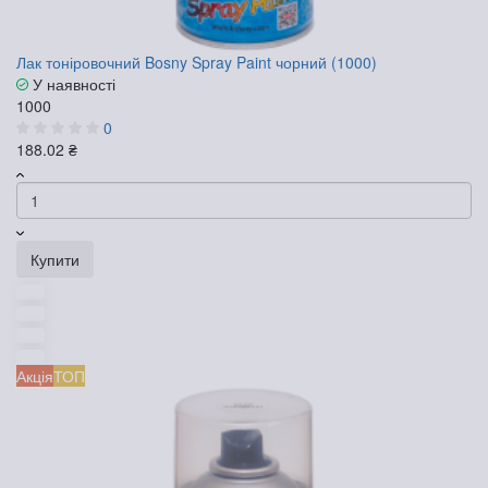
Лак тоніровочний Bosny Spray Paint чорний (1000)
У наявності
1000
0
188.02 ₴
Купити
Акція
ТОП