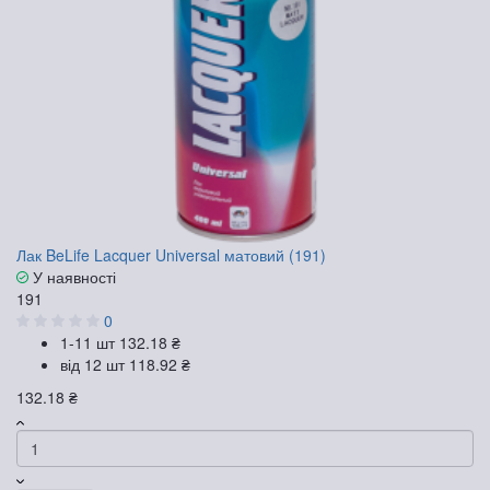
Лак BeLife Lacquer Universal матовий (191)
У наявності
191
0
1-11 шт
132.18 ₴
від 12 шт
118.92 ₴
132.18 ₴