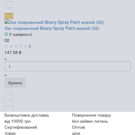
ТОП
Лак тоніровочний Bosny Spray Paint жовтий (02)
У наявності
02
0
147.58 ₴
Купити
Безкоштовна доставка
Повернення товару
від 10000 грн
без зайвих питань
Сертифікований
Оптові
товар
ціни