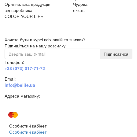
Оригінальна продукція
Чудова
від виробника
якість
COLOR YOUR LIFE
Хочете бути в курсі всіх акцій та знижок?
Підпишіться на нашу розсилку
Підписатися
Телефон:
+38 (073) 017-71-72
Email:
info@belife.ua
Адреса магазину:
м. Дніпро, вул. Будівельників, 45а
Особистий кабінет
Особистий кабінет