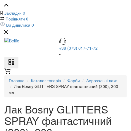
Закладки
0
Порівняти
0
Ви дивилися
0
+38 (073) 017-71-72
Головна
Каталог товарів
Фарби
Аерозольні лаки
Лак Bosny GLITTERS SPRAY фантастичний (300), 300
мл
Лак Bosny GLITTERS
SPRAY фантастичний