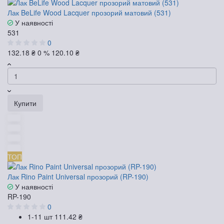
Лак BeLife Wood Lacquer прозорий матовий (531)
У наявності
531
0
132.18 ₴
0 %
120.10 ₴
Купити
ТОП
Лак Rino Paint Universal прозорий (RP-190)
У наявності
RP-190
0
1-11 шт
111.42 ₴