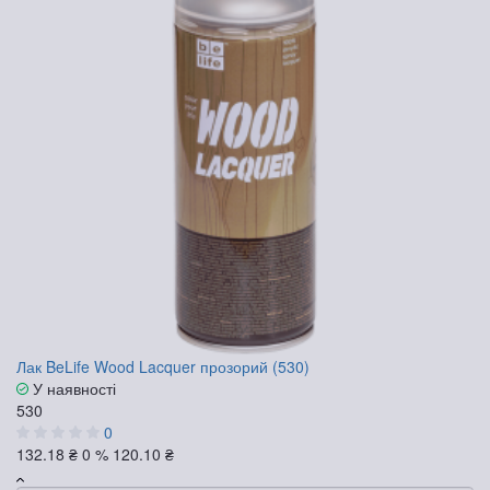
Лак BeLife Wood Lacquer прозорий (530)
У наявності
530
0
132.18 ₴
0 %
120.10 ₴