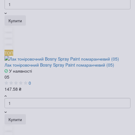
Купити
ТОП
Лак тоніровочний Bosny Spray Paint помаранчевий (05)
У наявності
05
0
147.58 ₴
Купити