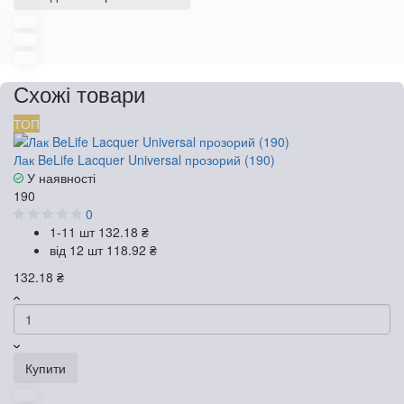
Схожі товари
ТОП
Лак BeLife Lacquer Universal прозорий (190)
У наявності
190
0
1-11 шт
132.18 ₴
від 12 шт
118.92 ₴
132.18 ₴
Купити