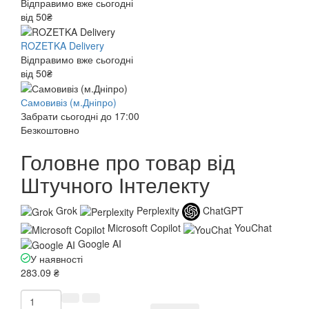
Відправимо вже сьогодні
від 50₴
ROZETKA Delivery
Відправимо вже сьогодні
від 50₴
Самовивіз (м.Дніпро)
Забрати сьогодні до 17:00
Безкоштовно
Головне про товар від
Штучного Інтелекту
Grok
Perplexity
ChatGPT
Microsoft Copilot
YouChat
Google AI
У наявності
283.09 ₴