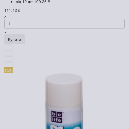
від 12 шт
100.26 ₴
111.42 ₴
Купити
ТОП