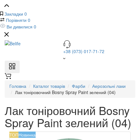
Закладки
0
Порівняти
0
Ви дивилися
0
+38 (073) 017-71-72
Головна
Каталог товарів
Фарби
Аерозольні лаки
Лак тоніровочний Bosny Spray Paint зелений (04)
Лак тоніровочний Bosny
Spray Paint зелений (04)
ТОП
Новинка