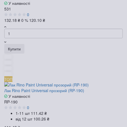
У наявності
531
0
132.18 ₴
0 %
120.10 ₴
Купити
ТОП
Лак Rino Paint Universal прозорий (RP-190)
У наявності
RP-190
0
1-11 шт
111.42 ₴
від 12 шт
100.26 ₴