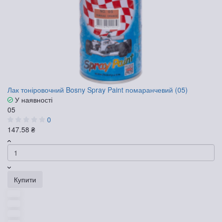
Лак тоніровочний Bosny Spray Paint помаранчевий (05)
У наявності
05
0
147.58 ₴
Купити