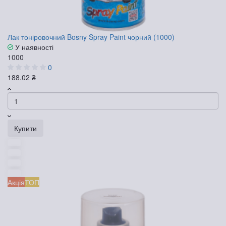
Лак тоніровочний Bosny Spray Paint чорний (1000)
У наявності
1000
0
188.02 ₴
Купити
Акція
ТОП