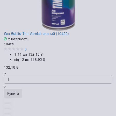
Лак BeLife Tint Varnish чорний (10429)
У наявності
10429
0
1-11 шт
132.18 ₴
від 12 шт
118.92 ₴
132.18 ₴
Купити