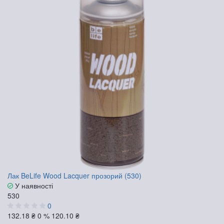
Лак BeLife Wood Lacquer прозорий (530)
У наявності
530
0
132.18 ₴
0 %
120.10 ₴