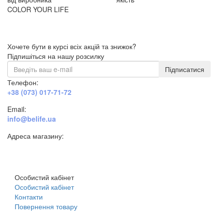
COLOR YOUR LIFE
Хочете бути в курсі всіх акцій та знижок?
Підпишіться на нашу розсилку
Підписатися
Телефон:
+38 (073) 017-71-72
Email:
info@belife.ua
Адреса магазину:
м. Дніпро, вул. Будівельників, 45а
Особистий кабінет
Особистий кабінет
Контакти
Повернення товару