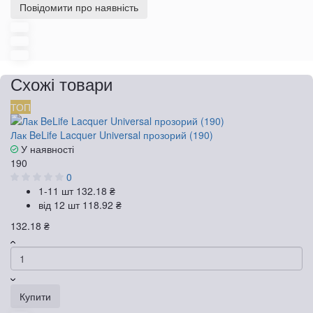
Повідомити про наявність
Схожі товари
ТОП
Лак BeLife Lacquer Universal прозорий (190)
У наявності
190
0
1-11 шт
132.18 ₴
від 12 шт
118.92 ₴
132.18 ₴
Купити