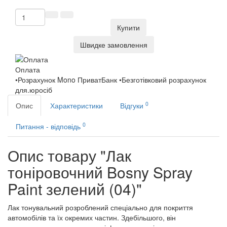
Купити
Швидке замовлення
Оплата
•Розрахунок Mono ПриватБанк •Безготівковий розрахунок
для.юросіб
0
Опис
Характеристики
Відгуки
0
Питання - відповідь
Опис товару "Лак
тоніровочний Bosny Spray
Paint зелений (04)"
Лак тонувальний розроблений спеціально для покриття
автомобілів та їх окремих частин. Здебільшого, він