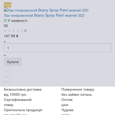
ТОП
Лак тоніровочний Bosny Spray Paint жовтий (02)
У наявності
02
0
147.58 ₴
Купити
Безкоштовна доставка
Повернення товару
від 10000 грн
без зайвих питань
Сертифікований
Оптові
товар
ціни
Оригінальна продукція
Чудова
від виробника
якість