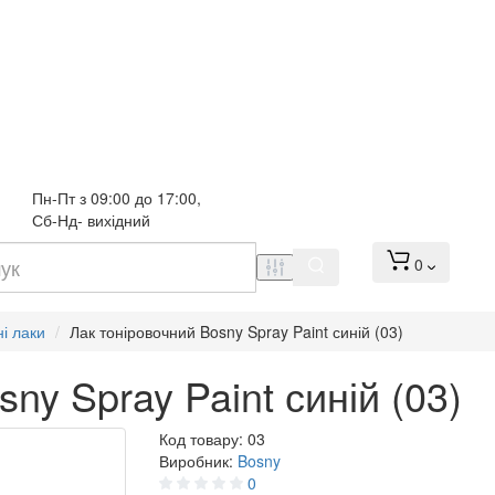
Пн-Пт з 09:00 до 17:00, 
Сб-Нд- вихідний
0
і лаки
Лак тоніровочний Bosny Spray Paint синій (03)
ny Spray Paint синій (03)
Код товару:
03
Виробник:
Bosny
0