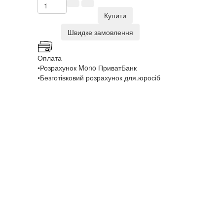
Купити
Швидке замовлення
Оплата
•Розрахунок Mono ПриватБанк
•Безготівковий розрахунок для.юросіб