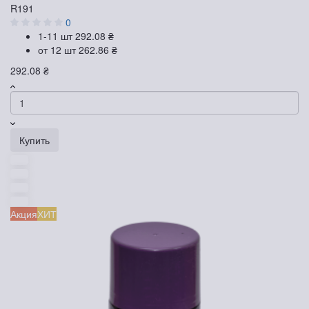
R191
0
1-11 шт
292.08 ₴
от 12 шт
262.86 ₴
292.08 ₴
Купить
Акция
ХИТ