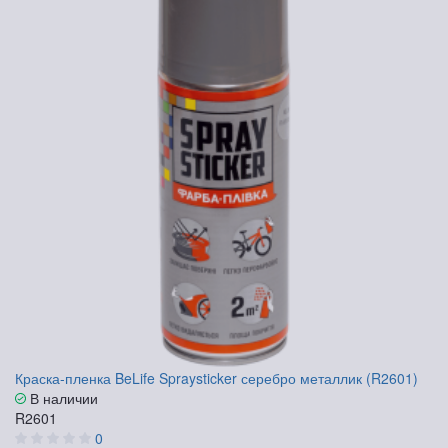
Краска-пленка BeLife Spraysticker серебро металлик (R2601)
В наличии
R2601
0