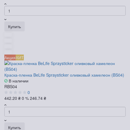
Купить
Акция
ХИТ
Краска-пленка BeLife Spraysticker оливковый хамелеон (BS04)
В наличии
RBS04
0
442.20 ₴
0 %
246.74 ₴
Купить