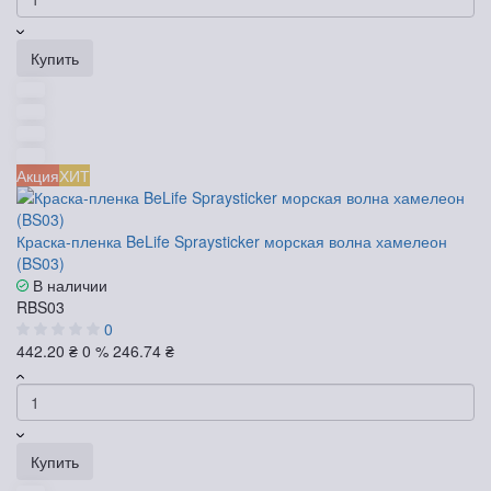
Купить
Акция
ХИТ
Краска-пленка BeLife Spraysticker морская волна хамелеон
(BS03)
В наличии
RBS03
0
442.20 ₴
0 %
246.74 ₴
Купить