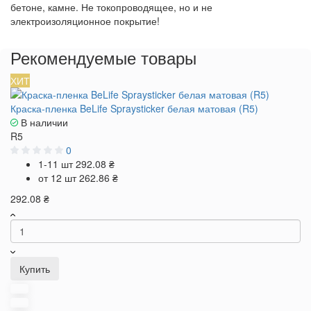
бетоне, камне. Не токопроводящее, но и не
электроизоляционное покрытие!
Рекомендуемые товары
ХИТ
Краска-пленка BeLife Spraysticker белая матовая (R5)
В наличии
R5
0
1-11 шт
292.08 ₴
от 12 шт
262.86 ₴
292.08 ₴
Купить