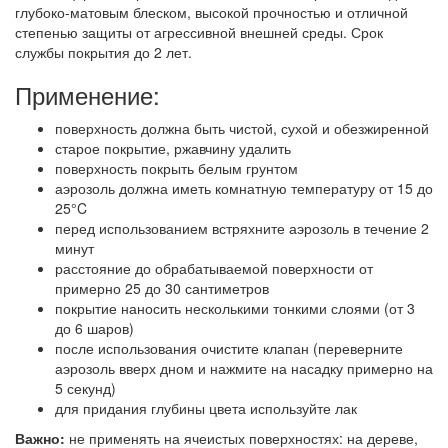
глубоко-матовым блеском, высокой прочностью и отличной
степенью защиты от агрессивной внешней среды. Срок
службы покрытия до 2 лет.
Применение:
поверхность должна быть чистой, сухой и обезжиренной
старое покрытие, ржавчину удалить
поверхность покрыть белым грунтом
аэрозоль должна иметь комнатную температуру от 15 до
25°C
перед использованием встряхните аэрозоль в течение 2
минут
расстояние до обрабатываемой поверхности от
примерно 25 до 30 сантиметров
покрытие наносить несколькими тонкими слоями (от 3
до 6 шаров)
после использования очистите клапан (переверните
аэрозоль вверх дном и нажмите на насадку примерно на
5 секунд)
для придания глубины цвета используйте лак
Важно:
не применять на ячеистых поверхностях: на дереве,