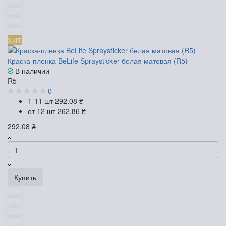
ХИТ
Краска-пленка BeLife Spraysticker белая матовая (R5)
В наличии
R5
0
1-11 шт
292.08 ₴
от 12 шт
262.86 ₴
292.08 ₴
Купить