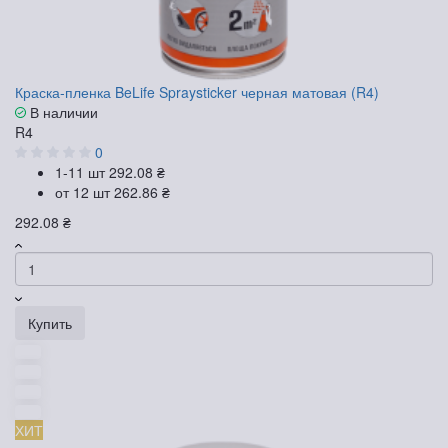
Краска-пленка BeLife Spraysticker черная матовая (R4)
В наличии
R4
0
1-11 шт
292.08 ₴
от 12 шт
262.86 ₴
292.08 ₴
Купить
ХИТ