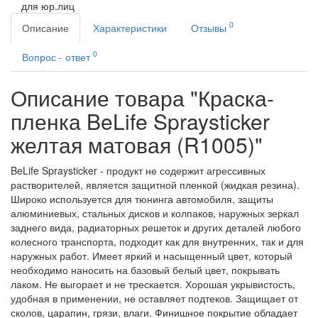
для юр.лиц
0
Описание
Характеристики
Отзывы
0
Вопрос - ответ
Описание товара "Краска-
пленка BeLife Spraysticker
желтая матовая (R1005)"
BeLife Spraysticker - продукт не содержит агрессивных
растворителей, является защитной пленкой (жидкая резина).
Широко используется для тюнинга автомобиля, защиты
алюминиевых, стальных дисков и колпаков, наружных зеркал
заднего вида, радиаторных решеток и других деталей любого
колесного транспорта, подходит как для внутренних, так и для
наружных работ. Имеет яркий и насыщенный цвет, который
необходимо наносить на базовый белый цвет, покрывать
лаком. Не выгорает и не трескается. Хорошая укрывистость,
удобная в применении, не оставляет подтеков. Защищает от
сколов, царапин, грязи, влаги. Финишное покрытие обладает