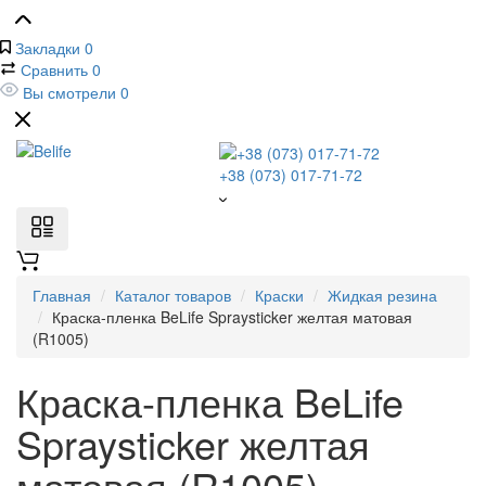
Закладки
0
Сравнить
0
Вы смотрели
0
+38 (073) 017-71-72
Главная
Каталог товаров
Краски
Жидкая резина
Краска-пленка BeLife Spraysticker желтая матовая
(R1005)
Краска-пленка BeLife
Spraysticker желтая
матовая (R1005)