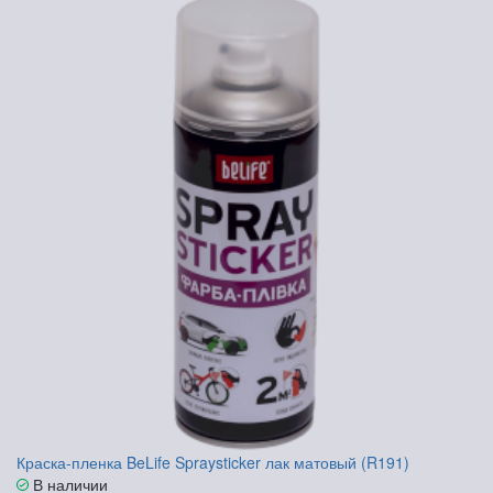
Краска-пленка BeLife Spraysticker лак матовый (R191)
В наличии