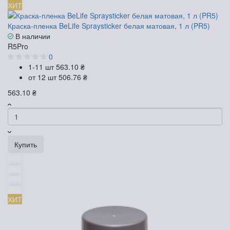
ХИТ
Краска-пленка BeLife Spraysticker белая матовая, 1 л (PR5)
В наличии
R5Pro
0
1-11 шт
563.10 ₴
от 12 шт
506.76 ₴
563.10 ₴
Купить
ХИТ