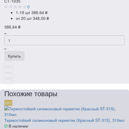
СТ-1035
0
1-19 шт
386.64 ₴
от 20 шт
348.00 ₴
386.64 ₴
Купить
Похожие товары
ХИТ
Термостойкий силиконовый герметик (Красный ST-315), 310мл
В наличии