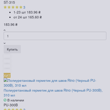
ST-315
3
1-23 шт
183.96 ₴
от 24 шт
165.60 ₴
183.96 ₴
Купить
ХИТ
Полиуретановый герметик для швов Rino (Черный PU-300B),
310 мл
В наличии
PU-300B
2