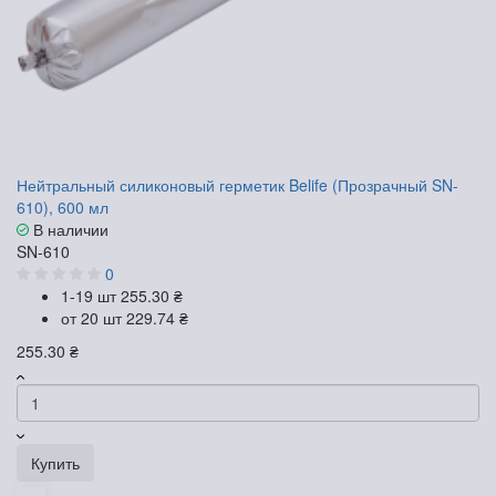
Нейтральный силиконовый герметик Belife (Прозрачный SN-
610), 600 мл
В наличии
SN-610
0
1-19 шт
255.30 ₴
от 20 шт
229.74 ₴
255.30 ₴
Купить