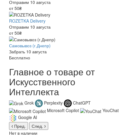
Отправим 10 августа
от 50₴
ROZETKA Delivery
Отправим 10 августа
от 50₴
Самовывоз (г.Днепр)
Забрать 10 августа
Бесплатно
Главное о товаре от
Искусственного
Интеллекта
Grok
Perplexity
ChatGPT
Microsoft Copilot
YouChat
Google AI
Пред.
След.
Нет в наличии