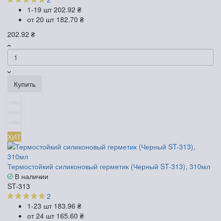
1-19 шт
202.92 ₴
от 20 шт
182.70 ₴
202.92 ₴
Купить
ХИТ
Термостойкий силиконовый герметик (Черный ST-313), 310мл
В наличии
ST-313
2
1-23 шт
183.96 ₴
от 24 шт
165.60 ₴