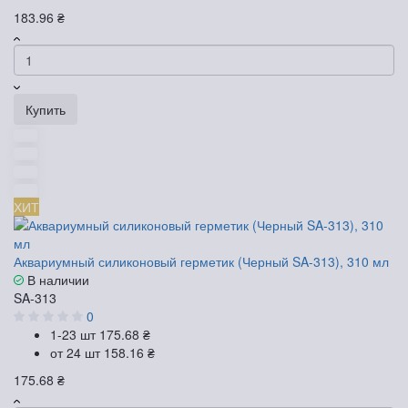
183.96 ₴
Купить
ХИТ
Аквариумный силиконовый герметик (Черный SA-313), 310 мл
В наличии
SA-313
0
1-23 шт
175.68 ₴
от 24 шт
158.16 ₴
175.68 ₴