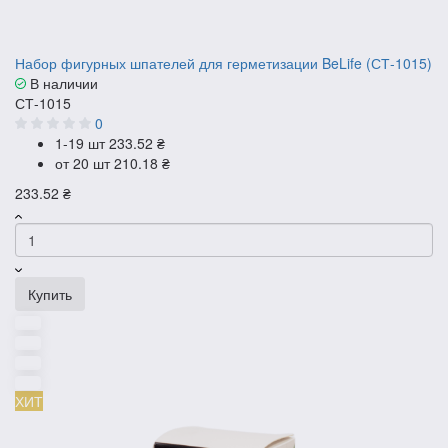
Набор фигурных шпателей для герметизации BeLife (СТ-1015)
В наличии
СТ-1015
0
1-19 шт
233.52 ₴
от 20 шт
210.18 ₴
233.52 ₴
Купить
ХИТ