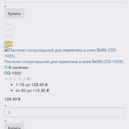
Купить
ХИТ
Пистолет полуоткрытий для герметика и клея Belife (CG-1025)
В наличии
CG-1025
0
1-19 шт
128.40 ₴
от 20 шт
115.56 ₴
128.40 ₴
Купить