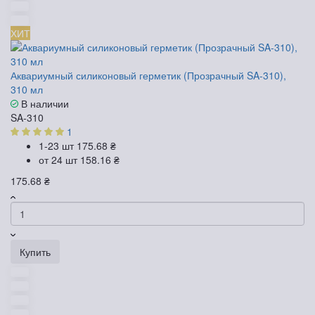
ХИТ
Аквариумный силиконовый герметик (Прозрачный SA-310),
310 мл
В наличии
SA-310
1
1-23 шт
175.68 ₴
от 24 шт
158.16 ₴
175.68 ₴
Купить