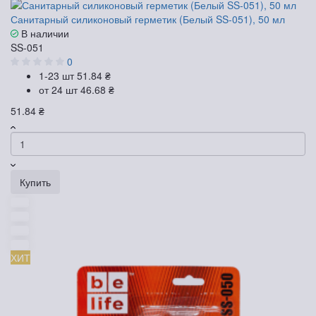
Санитарный силиконовый герметик (Белый SS-051), 50 мл
В наличии
SS-051
0
1-23 шт
51.84 ₴
от 24 шт
46.68 ₴
51.84 ₴
Купить
ХИТ