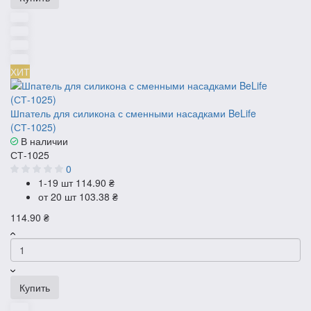
ХИТ
Шпатель для силикона с сменными насадками BeLife
(СТ-1025)
В наличии
СТ-1025
0
1-19 шт
114.90 ₴
от 20 шт
103.38 ₴
114.90 ₴
Купить