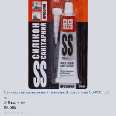
Санитарный силиконовый герметик (Прозрачный SS-050), 50
мл
В наличии
SS-050
0