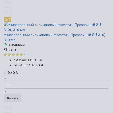
ХИТ
Универсальный силиконовый герметик (Прозрачный SU-310),
310 мл
В наличии
SU-310
1
1-23 шт
119.40 ₴
от 24 шт
107.46 ₴
119.40 ₴
Купить