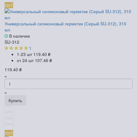
ХИТ
Универсальный силиконовый герметик (Серый SU-312), 310
мл
В наличии
SU-312
1
1-23 шт
119.40 ₴
от 24 шт
107.46 ₴
119.40 ₴
Купить
ХИТ