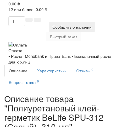
0.00 ₴
12 или более: 0.00 ₴
Сообщить о наличии
Быстрый заказ
Оплата
• Расчет Monobank и ПриватБанк • Безналичный расчет
для юр.лиц
0
Описание
Характеристики
Отзывы
0
Вопрос - ответ
Описание товара
"Полиуретановый клей-
герметик BeLife SPU-312
(Серый), 310 мл"