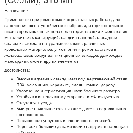
Назначение:
Применяется при ремонтных и строительных работах, для
заполнения швов, устойчивых к вибрации, и горизонтальных
швов в промышленных полах, для герметизации и склеивания
металлических конструкций, сэндвич-панелей, фасадных
систем из стекла и натурального камня, различных
кровельных материалов, уплотнения и ремонта стыков в
желобах, швов вокруг вентиляционных выходов, дымоходов,
мансардных окон и других элементов.
Достоинства:
Высокая адгезия к стеклу, металлу, нержавеющей стали,
ПВХ, алюминию, керамике, эмали, камню, дереву.
Уплотнение и герметизация швов большого размера.
Устойчив к интенсивному старению и УФ-излучению.
Отсутствует усадка.
Быстрое начальное схватывание даже на вертикальных
поверхностях.
Повышенная упругость и эластичность на изгиб.
Переносит большие динамические нагрузки и поглощает
вибрации.