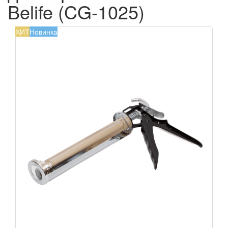
Belife (CG-1025)
ХИТ
Новинка