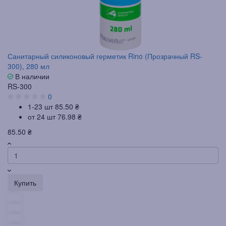
Санитарный силиконовый герметик Rino (Прозрачный RS-
300), 280 мл
В наличии
RS-300
0
1-23 шт
85.50 ₴
от 24 шт
76.98 ₴
85.50 ₴
Купить