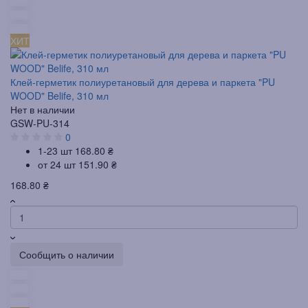
ХИТ
Клей-герметик полиуретановый для дерева и паркета "PU
WOOD" Belife, 310 мл
Нет в наличии
GSW-PU-314
0
1-23 шт
168.80 ₴
от 24 шт
151.90 ₴
168.80 ₴
Сообщить о наличии