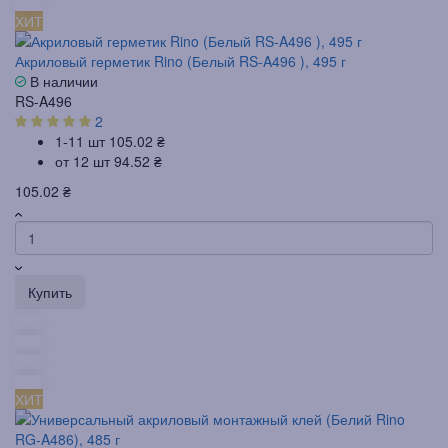
ХИТ
Акриловый герметик Rino (Белый RS-A496 ), 495 г
В наличии
RS-A496
2
1-11 шт
105.02 ₴
от 12 шт
94.52 ₴
105.02 ₴
Купить
ХИТ