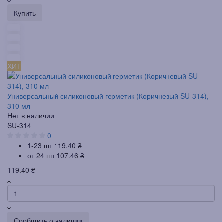
Купить
ХИТ
Универсальный силиконовый герметик (Коричневый SU-314),
310 мл
Нет в наличии
SU-314
0
1-23 шт
119.40 ₴
от 24 шт
107.46 ₴
119.40 ₴
Сообщить о наличии