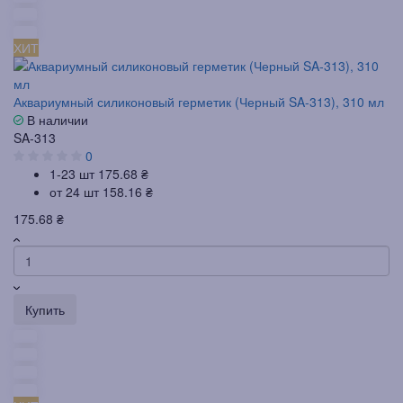
ХИТ
Аквариумный силиконовый герметик (Черный SA-313), 310 мл
В наличии
SA-313
0
1-23 шт
175.68 ₴
от 24 шт
158.16 ₴
175.68 ₴
Купить