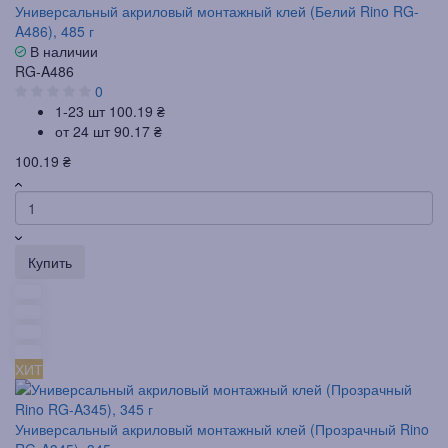
Универсальный акриловый монтажный клей (Белий Rino RG-
A486), 485 г
В наличии
RG-A486
0
1-23 шт
100.19 ₴
от 24 шт
90.17 ₴
100.19 ₴
Купить
ХИТ
Универсальный акриловый монтажный клей (Прозрачный Rino