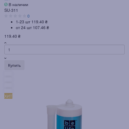
В наличии
SU-311
0
1-23 шт
119.40 ₴
от 24 шт
107.46 ₴
119.40 ₴
Купить
ХИТ