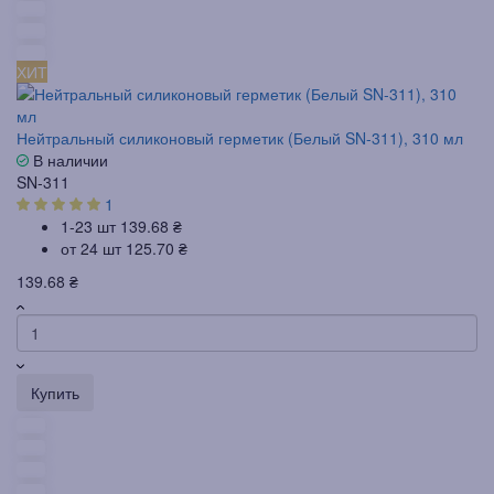
ХИТ
Нейтральный силиконовый герметик (Белый SN-311), 310 мл
В наличии
SN-311
1
1-23 шт
139.68 ₴
от 24 шт
125.70 ₴
139.68 ₴
Купить