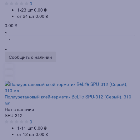
0
1-23 шт
0.00 ₴
от 24 шт
0.00 ₴
0.00 ₴
Сообщить о наличии
Полиуретановый клей-герметик BeLife SPU-312 (Серый), 310
мл
Нет в наличии
SPU-312
0
1-11 шт
0.00 ₴
от 12 шт
0.00 ₴