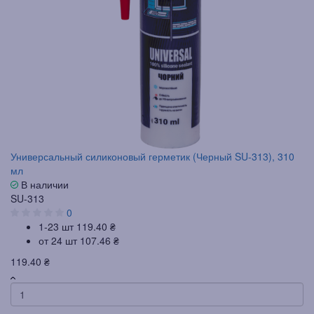
Универсальный силиконовый герметик (Черный SU-313), 310
мл
В наличии
SU-313
0
1-23 шт
119.40 ₴
от 24 шт
107.46 ₴
119.40 ₴