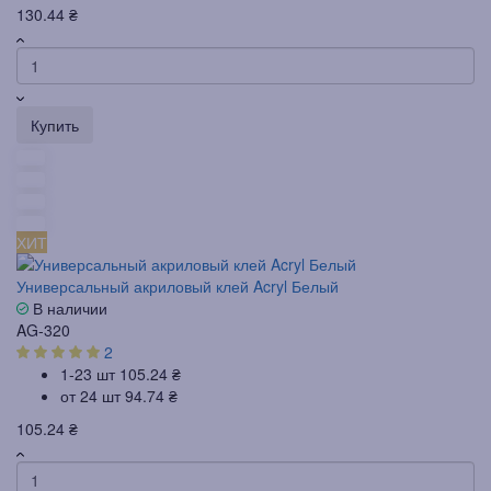
130.44 ₴
Купить
ХИТ
Универсальный акриловый клей Acryl Белый
В наличии
AG-320
2
1-23 шт
105.24 ₴
от 24 шт
94.74 ₴
105.24 ₴