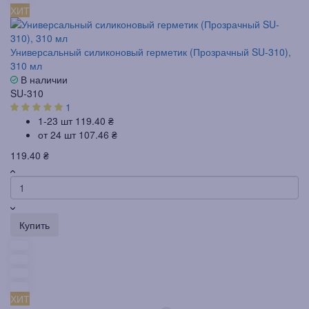
ХИТ
Универсальный силиконовый герметик (Прозрачный SU-310),
310 мл
В наличии
SU-310
1
1-23 шт
119.40 ₴
от 24 шт
107.46 ₴
119.40 ₴
Купить
ХИТ