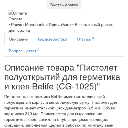
Быстрый заказ
Оплата
• Расчет Monobank и ПриватБанк • Безналичный расчет
для юр.лиц
0
Описание
Характеристики
Отзывы
0
Вопрос - ответ
Описание товара "Пистолет
полуоткрытий для герметика
и клея Belife (CG-1025)"
Пистолет для герметика BeLife имеет металлический
полуоткрытый корпус и металлическую ручку. Пистолет для
герметика имеет стальной шток диаметром 6,5 мм. Объем
картриджа 310 мл. Применяется для выдавливания
герметиков, клея, силикона с туб в процессе изоляции,
фиксации, заполнения щелей в работах по монтажу ванн,