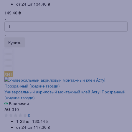
от 24 шт
134.46 ₴
149.40 ₴
Купить
ХИТ
Универсальный акриловый монтажный клей Acryl Прозрачный
(жидкие гвозди)
В наличии
AG-310
0
1-23 шт
130.44 ₴
от 24 шт
117.36 ₴