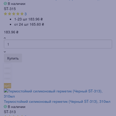
В наличии
ST-315
3
1-23 шт
183.96 ₴
от 24 шт
165.60 ₴
183.96 ₴
Купить
ХИТ
Термостойкий силиконовый герметик (Черный ST-313), 310мл
В наличии
ST-313