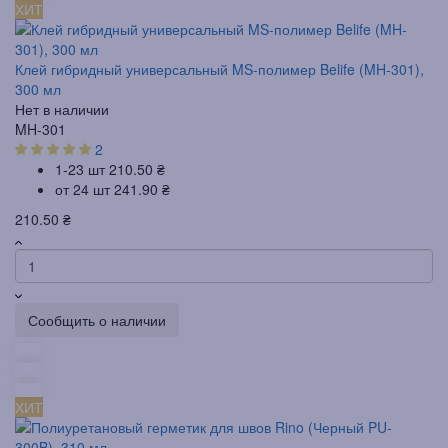
ХИТ
Клей гибридный универсальный MS-полимер Belife (MH-301),
300 мл
Нет в наличии
MH-301
2
1-23 шт
210.50 ₴
от 24 шт
241.90 ₴
210.50 ₴
Сообщить о наличии
ХИТ