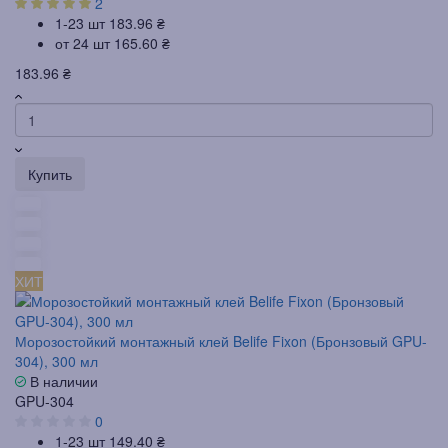
2
1-23 шт
183.96 ₴
от 24 шт
165.60 ₴
183.96 ₴
Купить
ХИТ
Морозостойкий монтажный клей Belife Fixon (Бронзовый GPU-
304), 300 мл
В наличии
GPU-304
0
1-23 шт
149.40 ₴