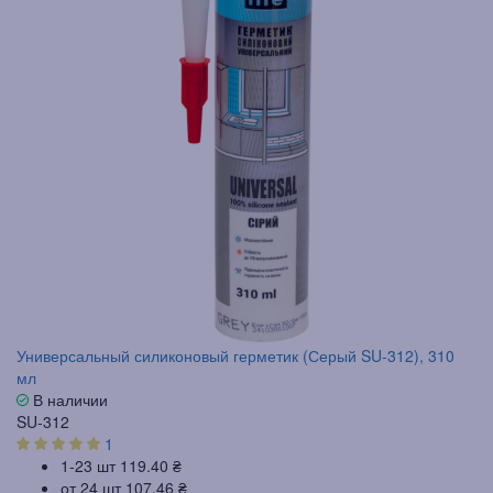
Универсальный силиконовый герметик (Серый SU-312), 310
мл
В наличии
SU-312
1
1-23 шт
119.40 ₴
от 24 шт
107.46 ₴