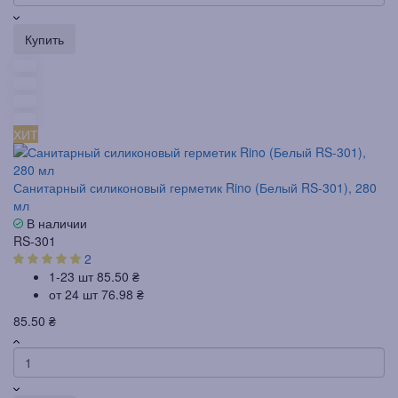
Купить
ХИТ
Санитарный силиконовый герметик Rino (Белый RS-301), 280
мл
В наличии
RS-301
2
1-23 шт
85.50 ₴
от 24 шт
76.98 ₴
85.50 ₴