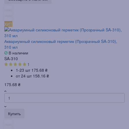
ХИТ
Аквариумный силиконовый герметик (Прозрачный SA-310),
310 мл
В наличии
SA-310
1
1-23 шт
175.68 ₴
от 24 шт
158.16 ₴
175.68 ₴
Купить