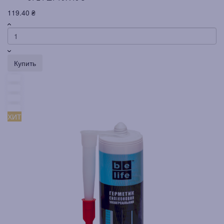
119.40 ₴
Купить
ХИТ