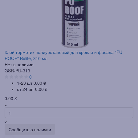
Клей-герметик полиуретановый для кровли и фасада "PU
ROOF" Belife, 310 мл
Нет в наличии
GSR-PU-313
0
1-23 шт
0.00 ₴
от 24 шт
0.00 ₴
0.00 ₴
Сообщить о наличии