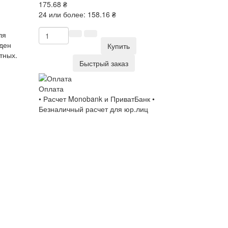
175.68 ₴
24 или более: 158.16 ₴
ля
еден
Купить
тных.
Быстрый заказ
Оплата
• Расчет Monobank и ПриватБанк •
Безналичный расчет для юр.лиц