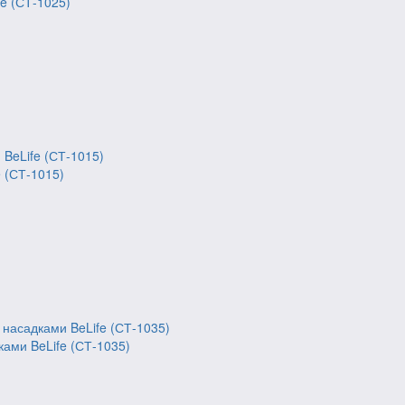
e (СТ-1025)
 (СТ-1015)
ками BeLife (СТ-1035)