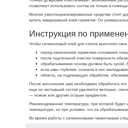
позволяют использовать состав не только в помещен
Многие узкоспециализированные средства стоят до
купить аквариумный клей-герметик. Он универсаль
Инструкция по примене
Чтобы силиконовый клей для стекла выполнял свои
перед нанесением герметика основание очища
после тщательной очистки поверхность обезж
обрабатываемая основа должна быть сухой, б
если швы глубокие, сначала в них закладыва
область, не подлежащую обработке, обклеив
После заполнения шва необходимо обработать его
еще не застывший состав удаляется ветошью, смоч
— ножом или другим острым предметом.
Рекомендованная температура, при которой будет и
температуре, но при условии, что на обрабатываем
Во время работы с силиконовыми герметиками след