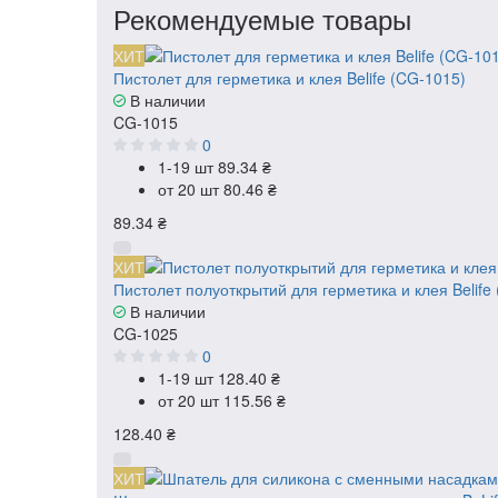
Рекомендуемые товары
ХИТ
Пистолет для герметика и клея Belife (CG-1015)
В наличии
CG-1015
0
1-19 шт
89.34 ₴
от 20 шт
80.46 ₴
89.34 ₴
ХИТ
Пистолет полуоткрытий для герметика и клея Belife
В наличии
CG-1025
0
1-19 шт
128.40 ₴
от 20 шт
115.56 ₴
128.40 ₴
ХИТ