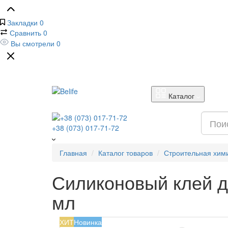
Закладки
0
Сравнить
0
Вы смотрели
0
Каталог
+38 (073) 017-71-72
Главная
Каталог товаров
Строительная хим
Силиконовый клей дл
мл
ХИТ
Новинка