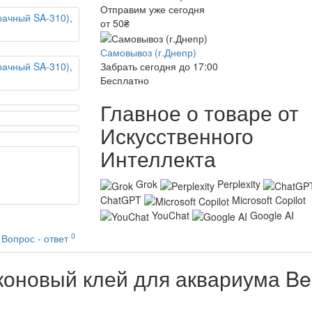
Отправим уже сегодня
от 50₴
Самовывоз (г.Днепр)
Забрать сегодня до 17:00
Бесплатно
Главное о товаре от
Искусственного
Интеллекта
Grok
Perplexity
ChatGPT
Microsoft Copilot
YouChat
Google AI
0
Вопрос - ответ
оновый клей для аквариума Bel