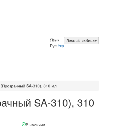
Язык
Личный кабинет
Рус
Укр
(Прозрачный SA-310), 310 мл
рачный SA-310), 310
В наличии