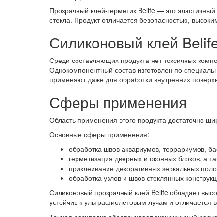
Прозрачный клей-герметик Belife — это эластичный
стекла. Продукт отличается безопасностью, высок
Силиконовый клей Belif
Среди составляющих продукта нет токсичных компо
Однокомпонентный состав изготовлен по специально
применяют даже для обработки внутренних поверхн
Сферы применения
Область применения этого продукта достаточно шир
Основные сферы применения:
обработка швов аквариумов, террариумов, ба
герметизация дверных и оконных блоков, а та
приклеивание декоративных зеркальных полоте
обработка узлов и швов стеклянных конструк
Силиконовый прозрачный клей Belife обладает выс
устойчив к ультрафиолетовым лучам и отличается 
Точная дозировка обеспечивает экономичный расхо