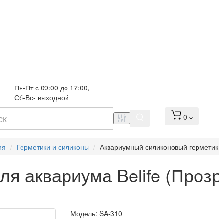
Пн-Пт с 09:00 до 17:00, 
Сб-Вс- выходной
0
ия
Герметики и силиконы
Аквариумный силиконовый герметик 
я аквариума Belife (Проз
Модель:
SA-310