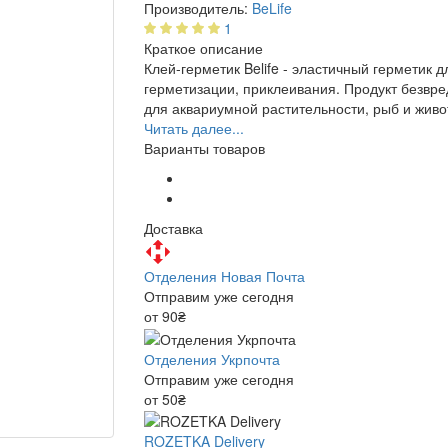
Производитель:
BeLife
1
Краткое описание
Клей-герметик Belife - эластичный герметик д
герметизации, приклеивания. Продукт безвр
для аквариумной растительности, рыб и живо
Читать далее...
Варианты товаров
Доставка
Отделения Новая Почта
Отправим уже сегодня
от 90₴
Отделения Укрпочта
Отправим уже сегодня
от 50₴
ROZETKA Delivery