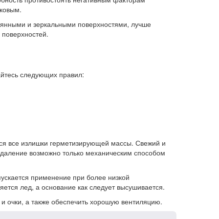
аковым.
клянными и зеркальными поверхностями, лучше
 поверхностей.
айтесь следующих правил:
ся все излишки герметизирующей массы. Свежий и
 удаление возможно только механическим способом
пускается применение при более низкой
яется лед, а основание как следует высушивается.
и очки, а также обеспечить хорошую вентиляцию.