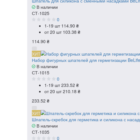
Шпатель для силикона с сменными насадками BeLif
В наличии
СТ-1025
0
1-19 шт
114.90 ₴
от 20 шт
103.38 ₴
114.90 ₴
ХИТ
Набор фигурных шпателей для герметизации BeLife
В наличии
СТ-1015
0
1-19 шт
233.52 ₴
от 20 шт
210.18 ₴
233.52 ₴
ХИТ
Шпатель-скребок для герметика и силикона с насад
В наличии
СТ-1035
0