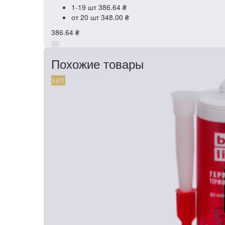
1-19 шт
386.64 ₴
от 20 шт
348.00 ₴
386.64 ₴
Похожие товары
ХИТ