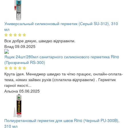
Универсальный силиконовый герметик (Серый SU-312), 310
мл
Все добре дякую, швидко відправили.
Влад
09.09.2025
Ящик 24шт/280мл санитарного силиконового герметика Rino
(Прозрачный RS-300)
Крута ідея. Менеджер швидко та чітко працює, онлайн-оплата-
тема, ніяких зайвих рухів (сплатила-відправили) . Герметик
гарної якості...
Альона
05.06.2025
Полиуретановый герметик для швов Rino (Черный PU-300B),
310 мл