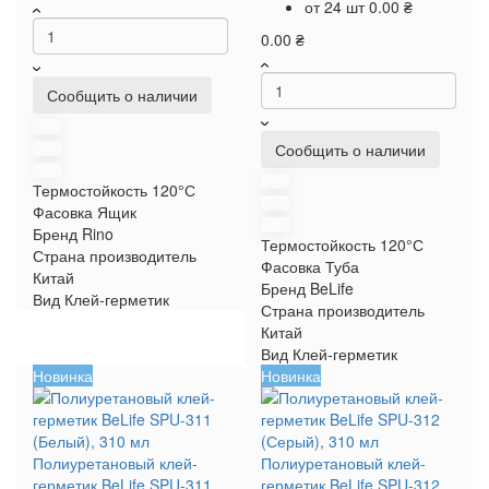
от 24 шт
0.00 ₴
0.00 ₴
Сообщить о наличии
Сообщить о наличии
Термостойкость
120°С
Фасовка
Ящик
Бренд
Rino
Термостойкость
120°С
Страна производитель
Фасовка
Туба
Китай
Бренд
BeLife
Вид
Клей-герметик
Страна производитель
Китай
Вид
Клей-герметик
Новинка
Новинка
Полиуретановый клей-
Полиуретановый клей-
герметик BeLife SPU-311
герметик BeLife SPU-312