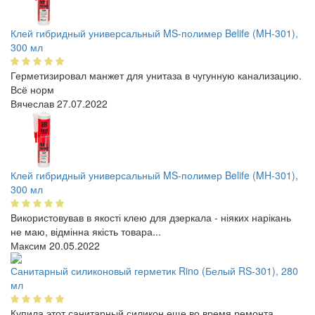
Клей гибридный универсальный MS-полимер Belife (MH-301),
300 мл
Герметизировал манжет для унитаза в чугунную канализацию.
Всё норм
Вячеслав
27.07.2022
Клей гибридный универсальный MS-полимер Belife (MH-301),
300 мл
Використовував в якості клею для дзеркала - ніяких нарікань
не маю, відмінна якість товара...
Максим
20.05.2022
Санитарный силиконовый герметик Rino (Белый RS-301), 280
мл
Купила этот санитарный силикон еще во время ремонта