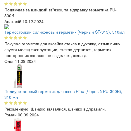
Подякував за швидкий зв"язок, та відправку герметика PU-
300B.
Анатолій
10.12.2024
Термостойкий силиконовый герметик (Черный ST-313), 310мл
Покупал герметик для вклейки стекла в духовку, отзыв пишу
спустя месяц эксплуатации, стекло держится, герметик
посторонних запахов не выделяет, жена д..
Олег
11.09.2024
Полиуретановый герметик для швов Rino (Черный PU-300B),
310 мл
Рекомендую. Швидко звязалися, швидко відправили.
Роман
06.09.2024