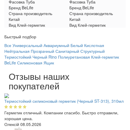
Фасовка
Туба
Фасовка
Туба
Бренд
BeLife
Бренд
BeLife
Страна производитель
Страна производитель
Китай
Китай
Вид
Клей-герметик
Вид
Клей-герметик
Быстрый подбор
Все
Универсальный
Аквариумный
Белый
Кислотная
Нейтральная
Прозрачный
Санитарный
Структурный
Термостойкий
Черный
Rino
Полиуретановая
Клей-герметик
BeLife
Силиконовая
Ящик
Отзывы наших
покупателей
Термостойкий силиконовый герметик (Черный ST-313), 310мл
Герметик отличный. Компании спасибо. Быстро отправили,
хорошая цена.
Олексій
08.05.2026