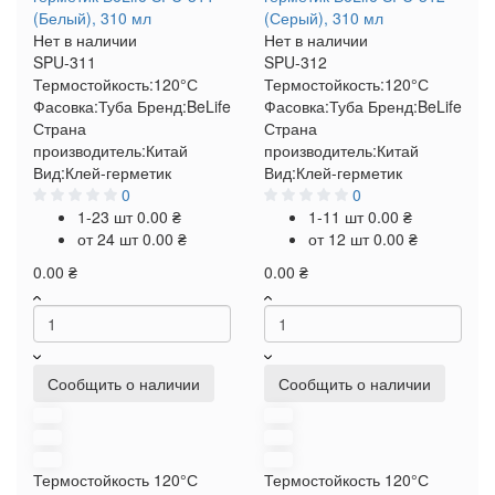
(Белый), 310 мл
(Серый), 310 мл
Нет в наличии
Нет в наличии
SPU-311
SPU-312
Термостойкость:
120°С
Термостойкость:
120°С
Фасовка:
Туба
Бренд:
BeLife
Фасовка:
Туба
Бренд:
BeLife
Страна
Страна
производитель:
Китай
производитель:
Китай
Вид:
Клей-герметик
Вид:
Клей-герметик
0
0
1-23 шт
0.00 ₴
1-11 шт
0.00 ₴
от 24 шт
0.00 ₴
от 12 шт
0.00 ₴
0.00 ₴
0.00 ₴
Сообщить о наличии
Сообщить о наличии
Термостойкость
120°С
Термостойкость
120°С