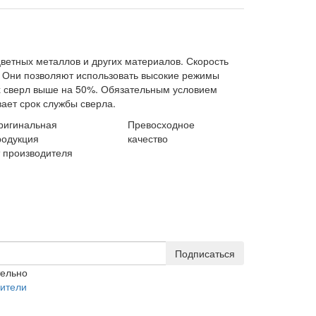
цветных металлов и других материалов. Скорость
. Они позволяют использовать высокие режимы
вых сверл выше на 50%. Обязательным условием
ает срок службы сверла.
ригинальная
Превосходное
родукция
качество
т производителя
Подписаться
тельно
ители