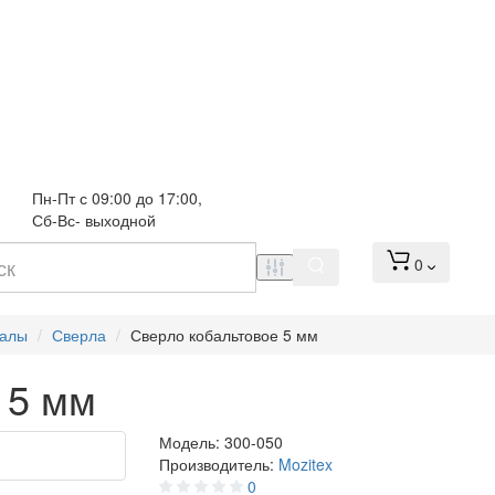
Пн-Пт с 09:00 до 17:00, 
Сб-Вс- выходной
0
иалы
Сверла
Сверло кобальтовое 5 мм
 5 мм
Модель:
300-050
Производитель:
Mozitex
0