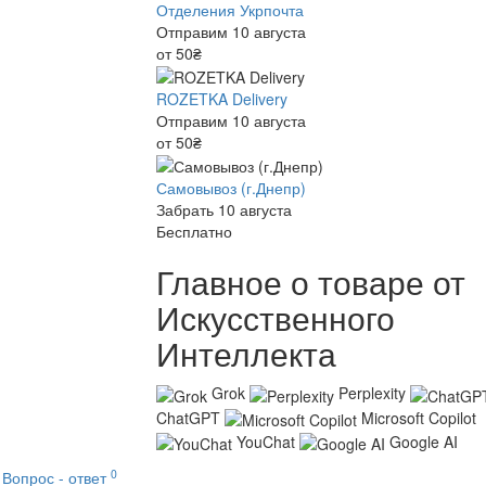
Отделения Укрпочта
Отправим 10 августа
от 50₴
ROZETKA Delivery
Отправим 10 августа
от 50₴
Самовывоз (г.Днепр)
Забрать 10 августа
Бесплатно
Главное о товаре от
Искусственного
Интеллекта
Grok
Perplexity
ChatGPT
Microsoft Copilot
YouChat
Google AI
0
Вопрос - ответ