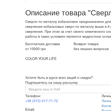
Описание товара "Сверл
Сверло по металлу кобальтовое предназначено для 
сверления кобальтовых сверл по металлу выше в 4
сверления. При этом за счет своего химического с
работы в таких условиях является жидкостное охла
Бесплатная доставка
Возврат товара
от 10000 грн
без лишних вопросов
COLOR YOUR LIFE
Хотите быть в курсе всех акций и скидок?
Подпишитесь на нашу рассылку
Телефон:
Личны
+38 (073) 017-71-72
Личн
Конта
Email:
Возвр