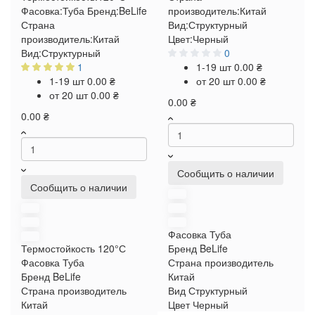
Фасовка:
Туба
Бренд:
BeLife
производитель:
Китай
Страна
Вид:
Структурный
производитель:
Китай
Цвет:
Черный
Вид:
Структурный
0
1
1-19 шт
0.00 ₴
1-19 шт
0.00 ₴
от 20 шт
0.00 ₴
от 20 шт
0.00 ₴
0.00 ₴
0.00 ₴
Сообщить о наличии
Сообщить о наличии
Фасовка
Туба
Термостойкость
120°С
Бренд
BeLife
Фасовка
Туба
Страна производитель
Бренд
BeLife
Китай
Страна производитель
Вид
Структурный
Китай
Цвет
Черный