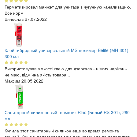
Герметизировал манжет для унитаза в чугунную канализацию.
Всё норм
Вячеслав
27.07.2022
Клей гибридный универсальный MS-полимер Belife (MH-301),
300 мл
Використовував в якості клею для дзеркала - ніяких нарікань
не маю, відмінна якість товара...
Максим
20.05.2022
Санитарный силиконовый герметик Rino (Белый RS-301), 280
мл
Купила этот санитарный силикон еще во время ремонта
ванной. Как я и подозревала мне пришлось что-то доделывать