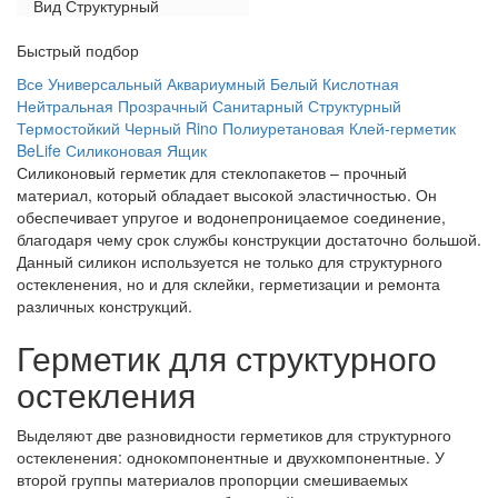
Вид
Структурный
Быстрый подбор
Все
Универсальный
Аквариумный
Белый
Кислотная
Нейтральная
Прозрачный
Санитарный
Структурный
Термостойкий
Черный
Rino
Полиуретановая
Клей-герметик
BeLife
Силиконовая
Ящик
Силиконовый герметик для стеклопакетов – прочный
материал, который обладает высокой эластичностью. Он
обеспечивает упругое и водонепроницаемое соединение,
благодаря чему срок службы конструкции достаточно большой.
Данный силикон используется не только для структурного
остекленения, но и для склейки, герметизации и ремонта
различных конструкций.
Герметик для структурного
остекления
Выделяют две разновидности герметиков для структурного
остекленения: однокомпонентные и двухкомпонентные. У
второй группы материалов пропорции смешиваемых