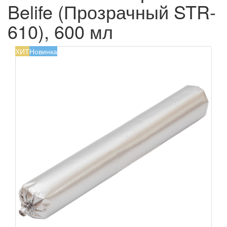
Belife (Прозрачный STR-
610), 600 мл
ХИТ
Новинка