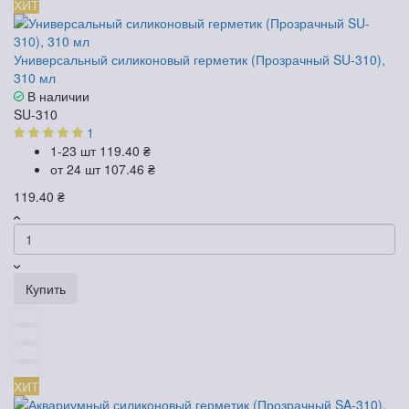
ХИТ
Универсальный силиконовый герметик (Прозрачный SU-310),
310 мл
В наличии
SU-310
1
1-23 шт
119.40 ₴
от 24 шт
107.46 ₴
119.40 ₴
Купить
ХИТ