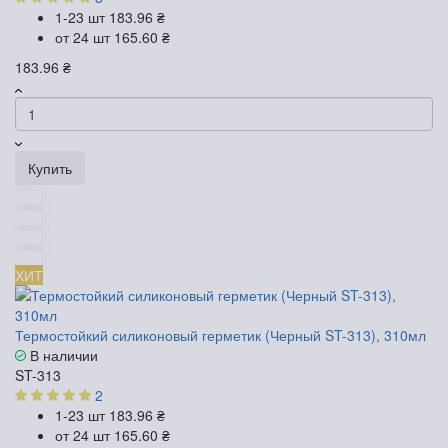
1-23 шт
183.96 ₴
от 24 шт
165.60 ₴
183.96 ₴
Купить
ХИТ
Термостойкий силиконовый герметик (Черный ST-313), 310мл
В наличии
ST-313
2
1-23 шт
183.96 ₴
от 24 шт
165.60 ₴