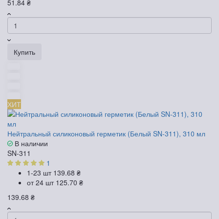
51.84 ₴
Купить
ХИТ
Нейтральный силиконовый герметик (Белый SN-311), 310 мл
В наличии
SN-311
1
1-23 шт
139.68 ₴
от 24 шт
125.70 ₴
139.68 ₴