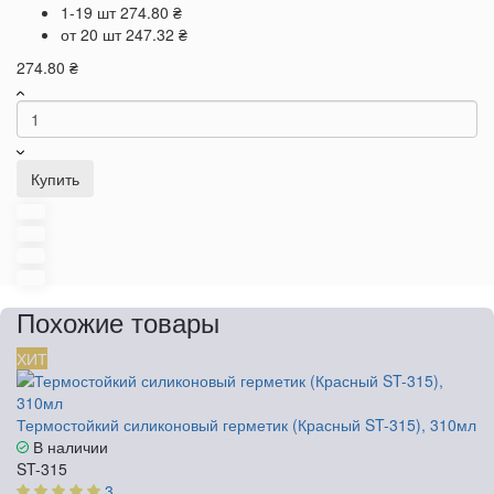
1-19 шт
274.80 ₴
от 20 шт
247.32 ₴
274.80 ₴
Купить
Похожие товары
ХИТ
Термостойкий силиконовый герметик (Красный ST-315), 310мл
В наличии
ST-315
3