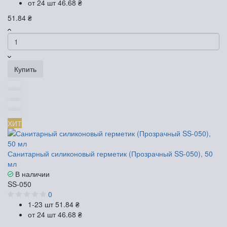
от 24 шт
46.68 ₴
51.84 ₴
Купить
ХИТ
Санитарный силиконовый герметик (Прозрачный SS-050), 50
мл
В наличии
SS-050
0
1-23 шт
51.84 ₴
от 24 шт
46.68 ₴