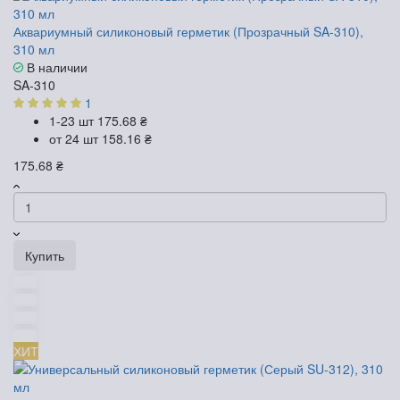
Аквариумный силиконовый герметик (Прозрачный SA-310),
310 мл
В наличии
SA-310
1
1-23 шт
175.68 ₴
от 24 шт
158.16 ₴
175.68 ₴
Купить
ХИТ