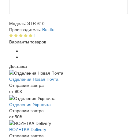
Модель:
STR-610
Производитель:
BeLife
1
Варианты товаров
Доставка
Отделения Новая Почта
Отправим завтра
от 90₴
Отделения Укрпочта
Отправим завтра
от 50₴
ROZETKA Delivery
Отправим завтра