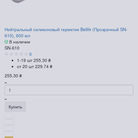
Нейтральный силиконовый герметик Belife (Прозрачный SN-
610), 600 мл
В наличии
SN-610
0
1-19 шт
255.30 ₴
от 20 шт
229.74 ₴
255.30 ₴
Купить