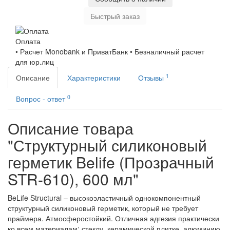
Быстрый заказ
Оплата
• Расчет Monobank и ПриватБанк • Безналичный расчет
для юр.лиц
1
Описание
Характеристики
Отзывы
0
Вопрос - ответ
Описание товара
"Структурный силиконовый
герметик Belife (Прозрачный
STR-610), 600 мл"
BeLife Structural – высокоэластичный однокомпонентный
структурный силиконовый герметик, который не требует
праймера. Атмосферостойкий. Отличная адгезия практически
ко всем материалам: стеклу, керамической плитке, алюминию,