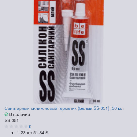
Санитарный силиконовый герметик (Белый SS-051), 50 мл
В наличии
SS-051
0
1-23 шт
51.84 ₴