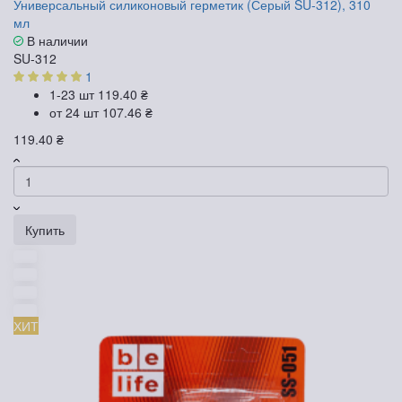
Универсальный силиконовый герметик (Серый SU-312), 310
мл
В наличии
SU-312
1
1-23 шт
119.40 ₴
от 24 шт
107.46 ₴
119.40 ₴
Купить
ХИТ