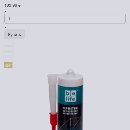
183.96 ₴
Купить
ХИТ