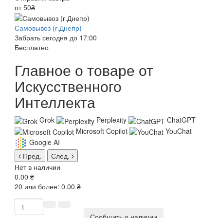
от 50₴
Самовывоз (г.Днепр)
Забрать сегодня до 17:00
Бесплатно
Главное о товаре от
Искусственного
Интеллекта
Grok
Perplexity
ChatGPT
Microsoft Copilot
YouChat
Google AI
Пред.
След.
Нет в наличии
0.00 ₴
20 или более: 0.00 ₴
Сообщить о наличии