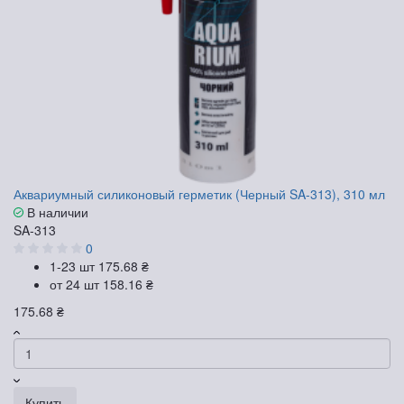
Аквариумный силиконовый герметик (Черный SA-313), 310 мл
В наличии
SA-313
0
1-23 шт
175.68 ₴
от 24 шт
158.16 ₴
175.68 ₴
Купить