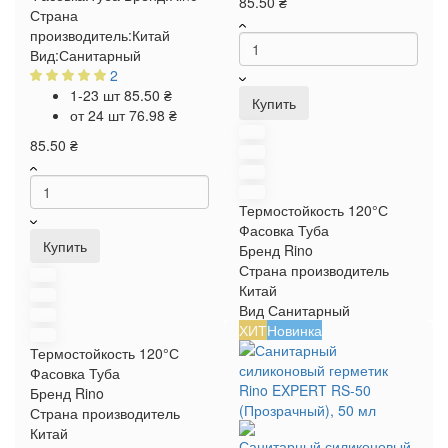
85.50 ₴
Страна
производитель:
Китай
Вид:
Санитарный
2
1-23 шт
85.50 ₴
Купить
от 24 шт
76.98 ₴
85.50 ₴
Термостойкость
120°С
Фасовка
Туба
Купить
Бренд
Rino
Страна производитель
Китай
Вид
Санитарный
ХИТ
Новинка
Термостойкость
120°С
Фасовка
Туба
Бренд
Rino
Страна производитель
Китай
Санитарный силиконовый