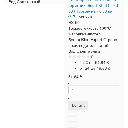
Вид
Санитарный
герметик Rino EXPERT RS-
50 (Прозрачный), 50 мл
В наличии
RS-50
Термостойкость:
100°С
Фасовка:
Блистер
Бренд:
Rino Expert
Страна
производитель:
Китай
Вид:
Санитарный
0
1-23 шт
51.84 ₴
от 24 шт
46.68 ₴
51.84 ₴
Купить