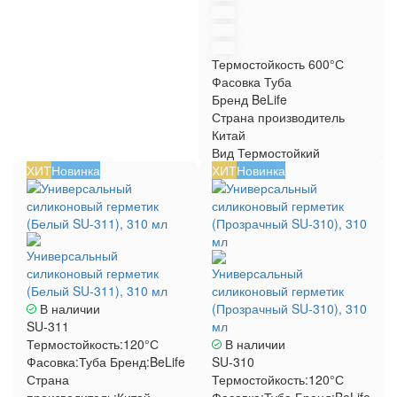
Термостойкость
600°С
Фасовка
Туба
Бренд
BeLife
Страна производитель
Китай
Вид
Термостойкий
ХИТ
Новинка
ХИТ
Новинка
Универсальный
силиконовый герметик
Универсальный
(Белый SU-311), 310 мл
силиконовый герметик
В наличии
(Прозрачный SU-310), 310
SU-311
мл
Термостойкость:
120°С
В наличии
Фасовка:
Туба
Бренд:
BeLife
SU-310
Страна
Термостойкость:
120°С