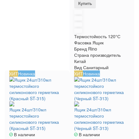
Купить
Термостойкость
120°С
Фасовка
Ящик
Бренд
Rino
Страна производитель
Китай
Вид
Санитарный
ХИТ
Новинка
ХИТ
Новинка
Ящик 24шт/310мл
Ящик 24шт/310мл
термостойкого
термостойкого
силиконового герметика
силиконового герметика
(Красный ST-315)
(Черный ST-313)
В наличии
В наличии