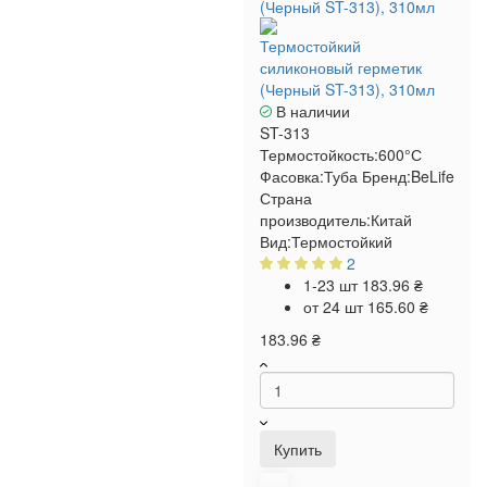
Термостойкий
силиконовый герметик
(Черный ST-313), 310мл
В наличии
ST-313
Термостойкость:
600°С
Фасовка:
Туба
Бренд:
BeLife
Страна
производитель:
Китай
Вид:
Термостойкий
2
1-23 шт
183.96 ₴
от 24 шт
165.60 ₴
183.96 ₴
Купить