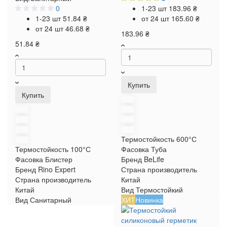
0
1-23 шт
183.96 ₴
1-23 шт
51.84 ₴
от 24 шт
165.60 ₴
от 24 шт
46.68 ₴
183.96 ₴
51.84 ₴
Купить
Купить
Термостойкость
600°С
Термостойкость
100°С
Фасовка
Туба
Фасовка
Блистер
Бренд
BeLife
Бренд
Rino Expert
Страна производитель
Страна производитель
Китай
Китай
Вид
Термостойкий
Вид
Санитарный
ХИТ
Новинка