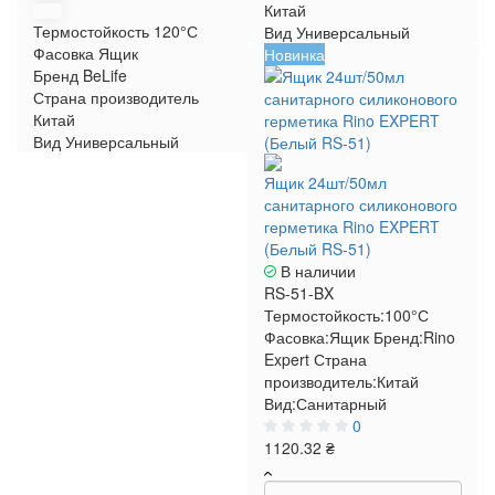
Китай
Термостойкость
120°С
Вид
Универсальный
Фасовка
Ящик
Новинка
Бренд
BeLife
Страна производитель
Китай
Вид
Универсальный
Ящик 24шт/50мл
санитарного силиконового
герметика Rino EXPERT
(Белый RS-51)
В наличии
RS-51-BX
Термостойкость:
100°С
Фасовка:
Ящик
Бренд:
Rino
Expert
Страна
производитель:
Китай
Вид:
Санитарный
0
1120.32 ₴