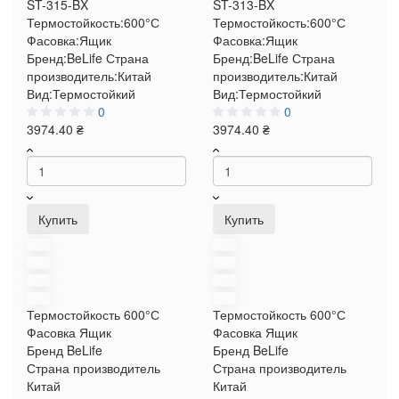
ST-315-BX
ST-313-BX
Термостойкость:
600°С
Термостойкость:
600°С
Фасовка:
Ящик
Фасовка:
Ящик
Бренд:
BeLife
Страна
Бренд:
BeLife
Страна
производитель:
Китай
производитель:
Китай
Вид:
Термостойкий
Вид:
Термостойкий
0
0
3974.40 ₴
3974.40 ₴
Купить
Купить
Термостойкость
600°С
Термостойкость
600°С
Фасовка
Ящик
Фасовка
Ящик
Бренд
BeLife
Бренд
BeLife
Страна производитель
Страна производитель
Китай
Китай