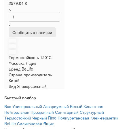
2579.04 ₴
Сообщить о наличии
Термостойкость
120°С
Фасовка
Ящик
Бренд
BeLife
Страна производитель
Китай
Вид
Универсальный
Быстрый подбор
Все
Универсальный
Аквариумный
Белый
Кислотная
Нейтральная
Прозрачный
Санитарный
Структурный
Термостойкий
Черный
Rino
Полиуретановая
Клей-герметик
BeLife
Силиконовая
Ящик