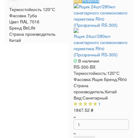
ХИТ
Новинка
Термостойкость
120°С
Фасовка
Туба
Цвет RAL
7016
Бренд
BeLife
Страна производитель
Ящик 24шт/280мл
Китай
санитарного силиконового
герметика Rino
(Прозрачный RS-300)
В наличии
RS-300-BX
Термостойкость:
120°С
Фасовка:
Ящик
Бренд:
Rino
Страна
производитель:
Китай
Вид:
Санитарный
1
1847.52 ₴