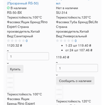
(Прозрачный RS-50)
мл
В наличии
Нет в наличии
RS-50-BX
SU-314
Термостойкость:
100°С
Термостойкость:
120°С
Фасовка:
Ящик
Бренд:
Rino
Фасовка:
Туба
Бренд:
BeLife
Expert
Страна
Страна
производитель:
Китай
производитель:
Китай
Вид:
Санитарный
Вид:
Универсальный
0
0
1120.32 ₴
1-23 шт
119.40 ₴
от 24 шт
107.46 ₴
119.40 ₴
Купить
Сообщить о наличии
Термостойкость
100°С
Фасовка
Ящик
Термостойкость
120°С
Бренд
Rino Expert