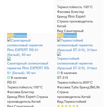
Термостойкость
100°С
Фасовка
Блистер
Бренд
Rino Expert
Страна производитель
Китай
Вид
Санитарный
ХИТ
Новинка
ХИТ
Новинка
Термостойкий
Санитарный силиконовый
силиконовый герметик
герметик Rino EXPERT RS-
(Красный ST-315), 310мл
51 (Белый), 50 мл
В наличии
В наличии
ST-315
RS-51
Термостойкость:
600°С
Термостойкость:
100°С
Фасовка:
Туба
Бренд:
BeLife
Фасовка:
Блистер
Страна
Бренд:
Rino Expert
Страна
производитель:
Китай
производитель:
Китай
Вид:
Термостойкий
Вид:
Санитарный
3