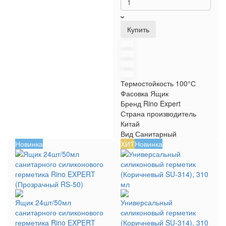
Купить
Термостойкость
100°С
Фасовка
Ящик
Бренд
Rino Expert
Страна производитель
Китай
Вид
Санитарный
Новинка
ХИТ
Новинка
Ящик 24шт/50мл
Универсальный
санитарного силиконового
силиконовый герметик
герметика Rino EXPERT
(Коричневый SU-314), 310