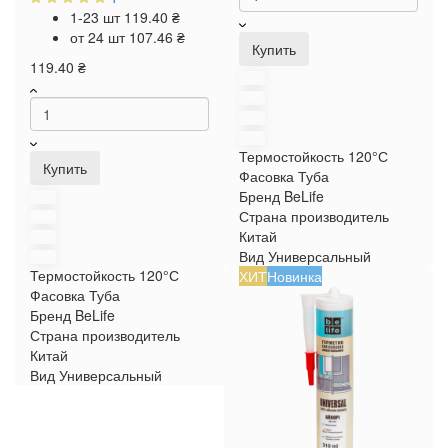
1-23 шт
119.40 ₴
от 24 шт
107.46 ₴
Купить
119.40 ₴
Термостойкость
120°С
Купить
Фасовка
Туба
Бренд
BeLife
Страна производитель
Китай
Вид
Универсальный
Термостойкость
120°С
ХИТ
Новинка
Фасовка
Туба
Бренд
BeLife
Страна производитель
Китай
Вид
Универсальный