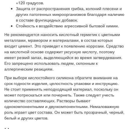
+120 градусов.
Защита от распространения грибка, колоний плесени и
других патогенных микроорганизмов благодаря наличию
в составе фунгицидных добавок.
Стойкость к воздействию агрессивной бытовой химии.
Не рекомендуется наносить кислотный герметик с цветными
металлами, мрамором и материалами, в состав которых
входит цемент. Это приведет к появлению коррозии. Средство
на кислотной основе содержит уксусную кислоту, поэтому
имеет резкий запах, выделяющийся во время затвердевания.
Его запрещено использовать людям, склонным к
аллергическим реакциям.
При выборе кислостойкого силикона обратите внимание на
срок годности изделия, целостность упаковки и инструкцию.
Не стоит применять неподходящий материал, поскольку он
может потрескаться или почернеть. Также следует учесть
количество составляющих. Растворы бывают
однокомпонентными и двухкомпонентными. Немаловажную
роль играет цвет состава. Он может быть прозрачный, черный,
белый и других цветов.