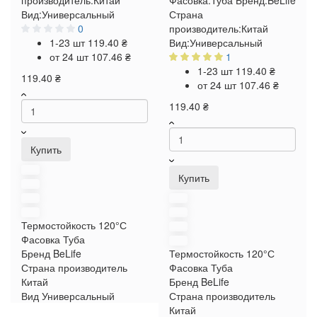
производитель:
Китай
Фасовка:
Туба
Бренд:
BeLife
Вид:
Универсальный
Страна
0
производитель:
Китай
1-23 шт
119.40 ₴
Вид:
Универсальный
от 24 шт
107.46 ₴
1
1-23 шт
119.40 ₴
119.40 ₴
от 24 шт
107.46 ₴
119.40 ₴
Купить
Купить
Термостойкость
120°С
Фасовка
Туба
Бренд
BeLife
Термостойкость
120°С
Страна производитель
Фасовка
Туба
Китай
Бренд
BeLife
Вид
Универсальный
Страна производитель
Китай