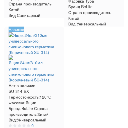
Фасовка
Туба
Страна производитель
Бренд
BeLife
Китай
Страна производитель
Вид
Санитарный
Китай
Вид
Универсальный
Новинка
Ящик 24шт/310мл
универсального
силиконового герметика
(Коричневый SU-314)
Нет в наличии
SU-314-BX
Термостойкость:
120°С
Фасовка:
Ящик
Бренд:
BeLife
Страна
производитель:
Китай
Вид:
Универсальный
0