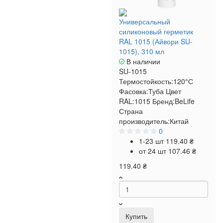
Универсальный
силиконовый герметик
RAL 1015 (Айвори SU-
1015), 310 мл
В наличии
SU-1015
Термостойкость:
120°С
Фасовка:
Туба
Цвет
RAL:
1015
Бренд:
BeLife
Страна
производитель:
Китай
0
1-23 шт
119.40 ₴
от 24 шт
107.46 ₴
119.40 ₴
Купить