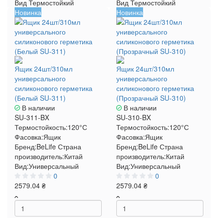
Вид
Термостойкий
Вид
Термостойкий
Новинка
Новинка
Ящик 24шт/310мл
Ящик 24шт/310мл
универсального
универсального
силиконового герметика
силиконового герметика
(Белый SU-311)
(Прозрачный SU-310)
В наличии
В наличии
SU-311-BX
SU-310-BX
Термостойкость:
120°С
Термостойкость:
120°С
Фасовка:
Ящик
Фасовка:
Ящик
Бренд:
BeLife
Страна
Бренд:
BeLife
Страна
производитель:
Китай
производитель:
Китай
Вид:
Универсальный
Вид:
Универсальный
0
0
2579.04 ₴
2579.04 ₴