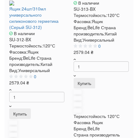
В наличии
Ящик 24шт/310мл
SU-313-BX
универсального
Термостойкость:
120°С
силиконового герметика
Фасовка:
Ящик
(Серый SU-312)
Бренд:
BeLife
Страна
В наличии
производитель:
Китай
SU-312-BX
Вид:
Универсальный
Термостойкость:
120°С
0
Фасовка:
Ящик
2579.04 ₴
Бренд:
BeLife
Страна
производитель:
Китай
Вид:
Универсальный
0
2579.04 ₴
Купить
Купить
Термостойкость
120°С
Фасовка
Ящик
Бренд
BeLife
Страна производитель