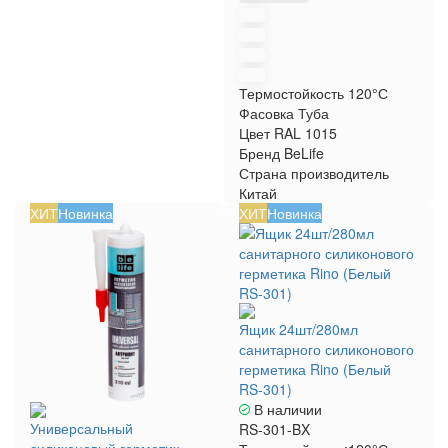
Термостойкость
120°С
Фасовка
Туба
Цвет RAL
1015
Бренд
BeLife
Страна производитель
Китай
ХИТ
Новинка
ХИТ
Новинка
Ящик 24шт/280мл
санитарного силиконового
герметика Rino (Белый
RS-301)
В наличии
Универсальный
RS-301-BX