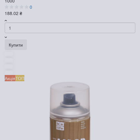
1000
0
188.02 ₴
Купити
Акція
ТОП