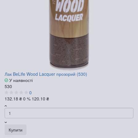
Лак BeLife Wood Lacquer прозорий (530)
У наявності
530
0
132.18 ₴
0 %
120.10 ₴
Купити