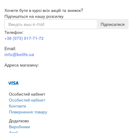
Хочете бути в курсі всіх акцій та знижок?
Підпишіться на нашу розсилку
Підписатися
Телефон:
+38 (073) 017-71-72
Email:
info@belife.ua
Адреса магазину:
м. Дніпро, вул. Будівельників, 45а
Особистий кабінет
Особистий кабінет
Контакти
Повернення товару
Додатково
Виробники
Акції