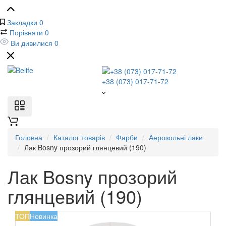
Закладки
0
Порівняти
0
Ви дивилися
0
+38 (073) 017-71-72
Головна
Каталог товарів
Фарби
Аерозольні лаки
Лак Bosny прозорий глянцевий (190)
Лак Bosny прозорий
глянцевий (190)
ТОП
Новинка