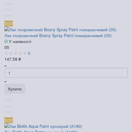
ТОП
Лак тоніровочний Bosny Spray Paint помаранчевий (05)
У наявності
05
0
147.58 ₴
Купити
ТОП