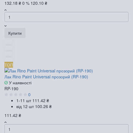
132.18 ₴
0 %
120.10 ₴
Купити
ТОП
Лак Rino Paint Universal прозорий (RP-190)
У наявності
RP-190
0
1-11 шт
111.42 ₴
від 12 шт
100.26 ₴
111.42 ₴