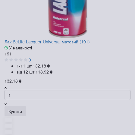
Лак BeLife Lacquer Universal матовий (191)
У наявності
191
0
1-11 шт
132.18 ₴
від 12 шт
118.92 ₴
132.18 ₴
Купити