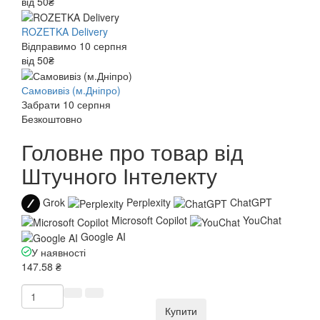
від 50₴
ROZETKA Delivery
Відправимо 10 серпня
від 50₴
Самовивіз (м.Дніпро)
Забрати 10 серпня
Безкоштовно
Головне про товар від
Штучного Інтелекту
Grok
Perplexity
ChatGPT
Microsoft Copilot
YouChat
Google AI
У наявності
147.58 ₴
Купити