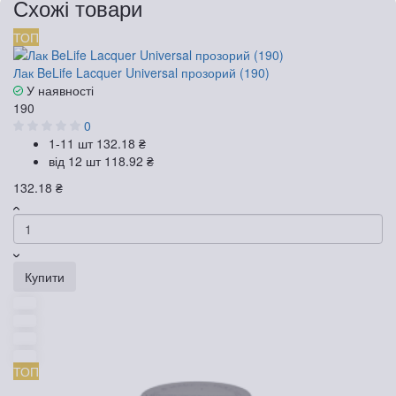
Схожі товари
ТОП
Лак BeLife Lacquer Universal прозорий (190)
У наявності
190
0
1-11 шт
132.18 ₴
від 12 шт
118.92 ₴
132.18 ₴
Купити
ТОП