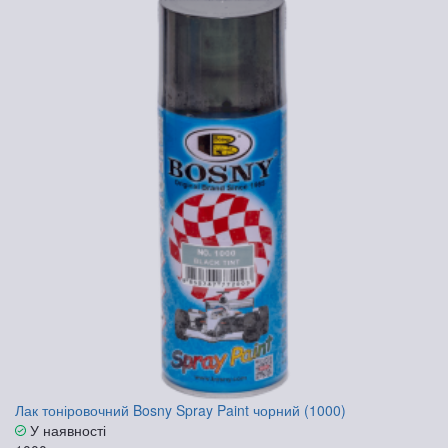
Лак тоніровочний Bosny Spray Paint чорний (1000)
У наявності