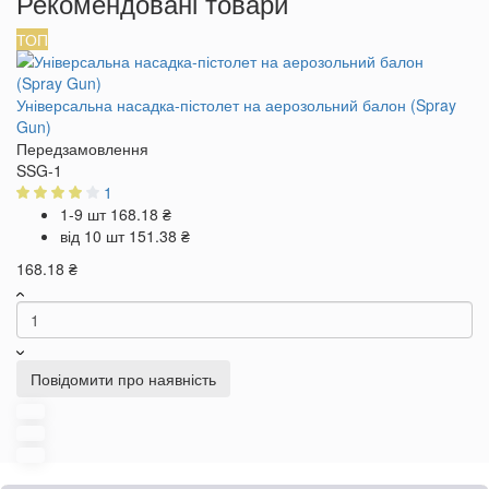
Рекомендовані товари
ТОП
Універсальна насадка-пістолет на аерозольний балон (Spray
Gun)
Передзамовлення
SSG-1
1
1-9 шт
168.18 ₴
від 10 шт
151.38 ₴
168.18 ₴
Повідомити про наявність