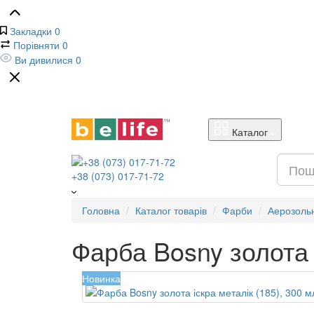
Закладки
0
Порівняти
0
Ви дивилися
0
Каталог
+38 (073) 017-71-72
Головна
Каталог товарів
Фарби
Аерозоль
Фарба Bosny золота і
Новинка