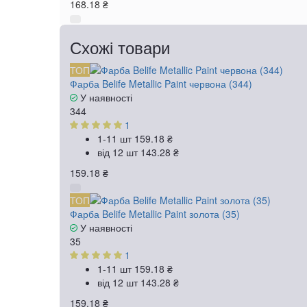
168.18 ₴
Схожі товари
ТОП
Фарба Belife Metallic Paint червона (344)
У наявності
344
1
1-11 шт
159.18 ₴
від 12 шт
143.28 ₴
159.18 ₴
ТОП
Фарба Belife Metallic Paint золота (35)
У наявності
35
1
1-11 шт
159.18 ₴
від 12 шт
143.28 ₴
159.18 ₴