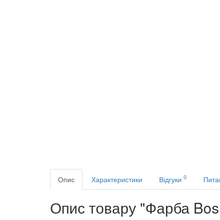
0
Опис
Характеристики
Відгуки
Пита
Опис товару "Фарба Bosn