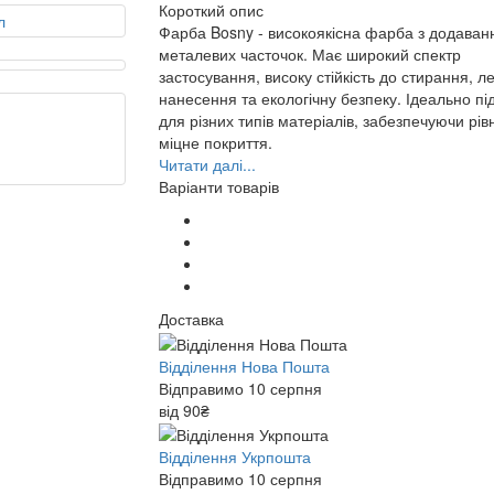
Короткий опис
Фарба Bosny - високоякісна фарба з додава
металевих часточок. Має широкий спектр
застосування, високу стійкість до стирання, ле
нанесення та екологічну безпеку. Ідеально пі
для різних типів матеріалів, забезпечуючи рів
міцне покриття.
Читати далі...
Варіанти товарів
Доставка
Відділення Нова Пошта
Відправимо 10 серпня
від 90₴
Відділення Укрпошта
Відправимо 10 серпня