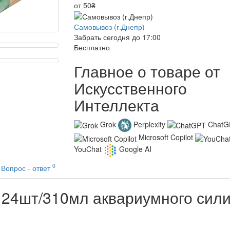
от 50₴
Самовывоз (г.Днепр)
Забрать сегодня до 17:00
Бесплатно
Главное о товаре от
Искусственного
Интеллекта
Grok
Perplexity
ChatG
Microsoft Copilot
YouChat
Google AI
0
Вопрос - ответ
 24шт/310мл аквариумного сили