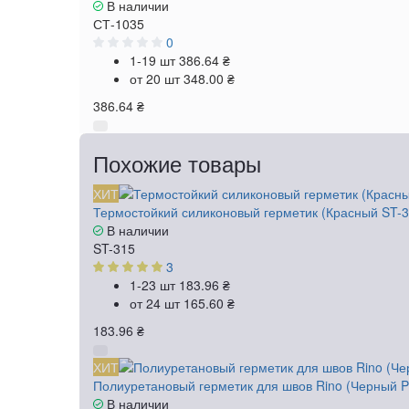
В наличии
СТ-1035
0
1-19 шт
386.64 ₴
от 20 шт
348.00 ₴
386.64 ₴
Похожие товары
ХИТ
Термостойкий силиконовый герметик (Красный ST-3
В наличии
ST-315
3
1-23 шт
183.96 ₴
от 24 шт
165.60 ₴
183.96 ₴
ХИТ
Полиуретановый герметик для швов Rino (Черный P
В наличии