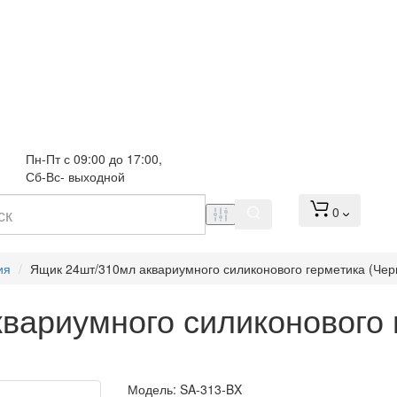
Пн-Пт с 09:00 до 17:00, 
Сб-Вс- выходной
0
ия
Ящик 24шт/310мл аквариумного силиконового герметика (Чер
вариумного силиконового 
Модель:
SA-313-BX