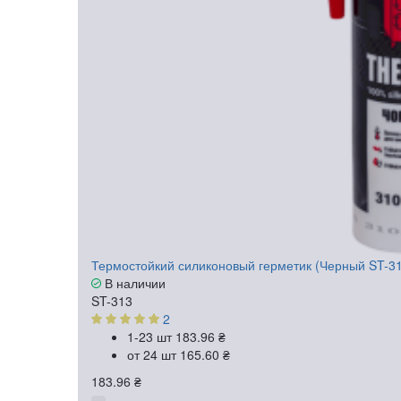
Термостойкий силиконовый герметик (Черный ST-31
В наличии
ST-313
2
1-23 шт
183.96 ₴
от 24 шт
165.60 ₴
183.96 ₴