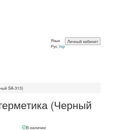
Язык
Личный кабинет
Рус
Укр
ный SA-313)
герметика (Черный
В наличии