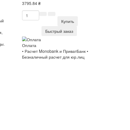
3795.84 ₴
ый
Купить
Быстрый заказ
м,
ды.
Оплата
• Расчет Monobank и ПриватБанк •
Безналичный расчет для юр.лиц