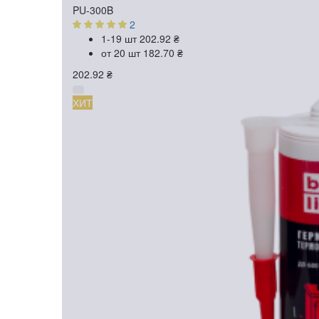
PU-300B
2
1-19 шт
202.92 ₴
от 20 шт
182.70 ₴
202.92 ₴
ХИТ