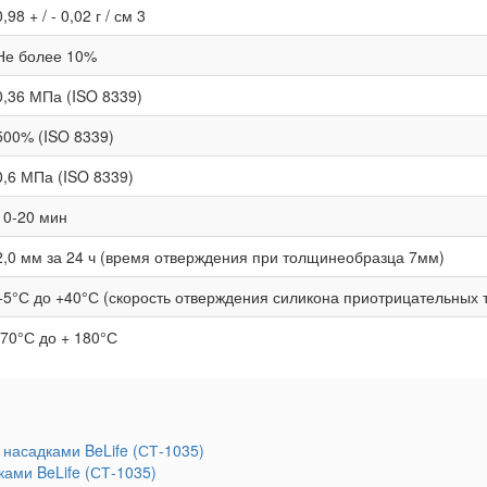
0,98 + / - 0,02 г / см 3
Не более 10%
0,36 МПа (ISO 8339)
500% (ISO 8339)
0,6 МПа (ISO 8339)
10-20 мин
2,0 мм за 24 ч (время отверждения при толщинеобразца 7мм)
+5°С до +40°С (скорость отверждения силикона приотрицательных 
-70°С до + 180°С
ками BeLife (СТ-1035)