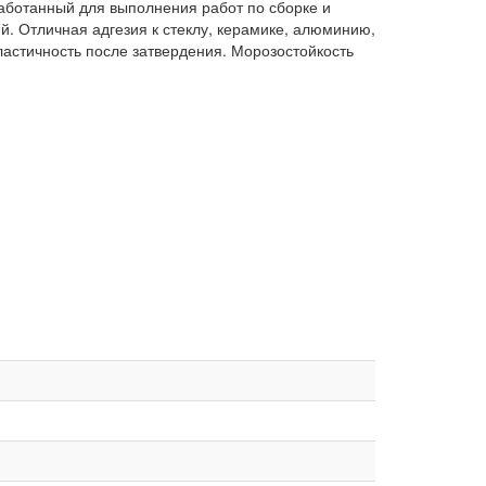
работанный для выполнения работ по сборке и
й. Отличная адгезия к стеклу, керамике, алюминию,
ластичность после затвердения. Морозостойкость