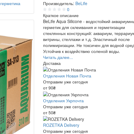
Производитель:
BeLife
0
Краткое описание
BeLife Aqua Silicone - водостойкий аквариумн
герметик для склеивания и герметизации
стеклянных конструкций: аквариум, террариу
витрины, стеллажи и т.д. Эластичный после
полимиризации. Не токсичен для водной сре
Устойчив к воздействию соленой воды.
Читать далее...
Доставка
Отделения Новая Почта
Отправим уже сегодня
от 90₴
Отделения Укрпочта
Отправим уже сегодня
от 50₴
ROZETKA Delivery
Отправим уже сегодня