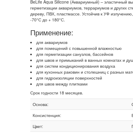
BeLife Aqua Silicone (Аквариумный) – эластичный
герметизации аквариумов, террариумов и других ст
дереву, ПВХ, пластмассе. Устойчив к УФ излучению
-70°С до + 180°С.
Применение:
для аквариумов
для помещений с повышенной влажностью
для герметизации санузлов, бассейнов
для швов и примыканий в ванных комнатах и ду
для систем кондиционирования воздуха
для кухонных раковин и столешниц с разных ма
для гидроизоляции поверхностей
для швов между плитками
Срок годности 18 месяцев.
Основа:
Консистенция:
Цвет: