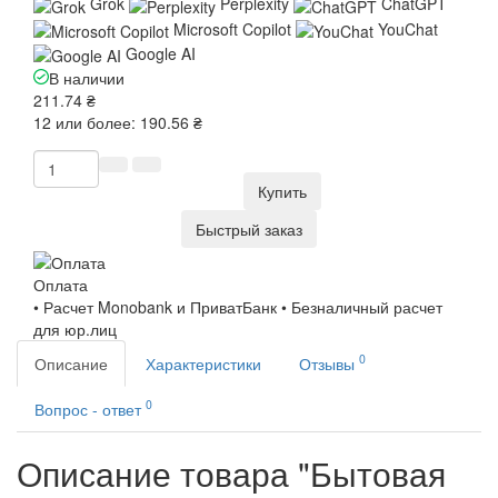
Grok
Perplexity
ChatGPT
Microsoft Copilot
YouChat
Google AI
В наличии
211.74 ₴
12 или более: 190.56 ₴
Купить
Быстрый заказ
Оплата
• Расчет Monobank и ПриватБанк • Безналичный расчет
для юр.лиц
0
Описание
Характеристики
Отзывы
0
Вопрос - ответ
Описание товара "Бытовая