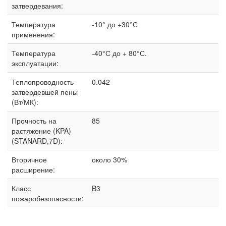
затвердевания:
Температура
-10° до +30°С
применения:
Температура
-40°С до + 80°С.
эксплуатации:
Теплопроводность
0.042
затвердевшей пены
(Вт/МК):
Прочность на
85
растяжение (KPA)
(STANARD,7D):
Вторичное
около 30%
расширение:
Класс
B3
пожаробезопасности: