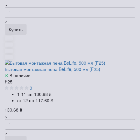
Купить
Бытовая монтажная пена BeLife, 500 мл (F25)
В наличии
F25
0
1-11 шт
130.68 ₴
от 12 шт
117.60 ₴
130.68 ₴