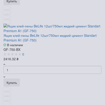
Купить
Ящик клей-пены BeLife 12шт/750мл жидкий цемент Standart
Premium A1 (GF-750)
В наличии
GF-750-BX
0
2416.32 ₴
Купить