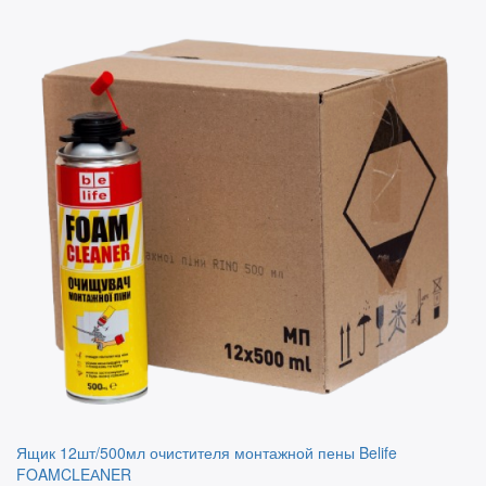
Ящик 12шт/500мл очистителя монтажной пены Belife
FOAMCLEАNER