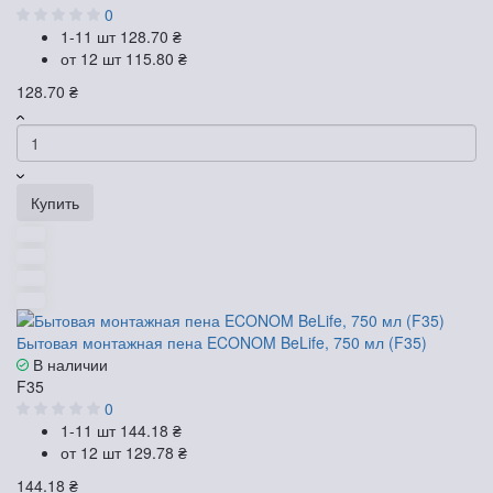
0
1-11 шт
128.70 ₴
от 12 шт
115.80 ₴
128.70 ₴
Купить
Бытовая монтажная пена ECONOM BeLife, 750 мл (F35)
В наличии
F35
0
1-11 шт
144.18 ₴
от 12 шт
129.78 ₴
144.18 ₴