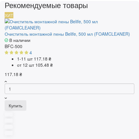
Рекомендуемые товары
ХИТ
Очиститель монтажной пены Belife, 500 мл (FOAMCLEАNER)
В наличии
BFC-500
4
1-11 шт
117.18 ₴
от 12 шт
105.48 ₴
117.18 ₴
Купить