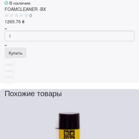
В наличии
FOAMCLEANER -BX
0
1265.76 ₴
Купить
Похожие товары