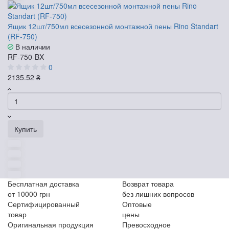
Ящик 12шт/750мл всесезонной монтажной пены Rino Standart
(RF-750)
В наличии
RF-750-BX
0
2135.52 ₴
Купить
Бесплатная доставка
Возврат товара
от 10000 грн
без лишних вопросов
Сертифицированный
Оптовые
товар
цены
Оригинальная продукция
Превосходное