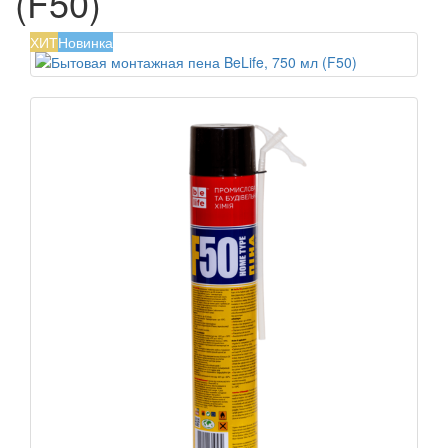
(F50)
ХИТ
Новинка