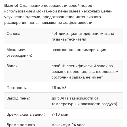
Важно!
Смачивание поверхности водой перед
использованием монтажной пены имеет несколько целей:
улучшение адгезии, предотвращение интенсивного
расширения пены, повышение эффективности.
Основа:
4,4-диизоцианат дифенилметана ,
газы -вытеснители
Механизм
влажностная полимеризация
отверждения:
Запах:
слабый специфический запах во
время отвердения, в затвердевшем
состоянии запаха не имеет
Плотность:
18 кг/м3
Выход пены:
до 50л (в зависимости от
температуры и влажности воздуха)
Время схватывания:
7-16 мин.
Время полного
максимум 24 часа