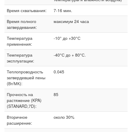
Время схватывания:
7-16 мин.
Время полного
максимум 24 часа
затвердевания:
Температура
-10° до +30°С
применения:
Температура
-40°С до + 80°С.
эксплуатации:
Теплопроводность
0.045
затвердевшей пены
(Вт/МК):
Прочность на
85
растяжение (KPA)
(STANARD,7D):
Вторичное
около 30%
расширение: