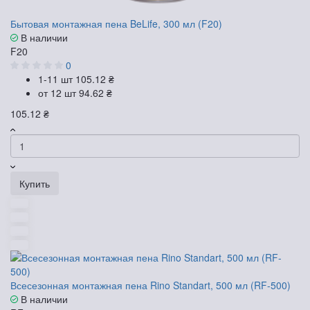
Бытовая монтажная пена BeLife, 300 мл (F20)
В наличии
F20
0
1-11 шт
105.12 ₴
от 12 шт
94.62 ₴
105.12 ₴
Купить
Всесезонная монтажная пена Rino Standart, 500 мл (RF-500)
В наличии