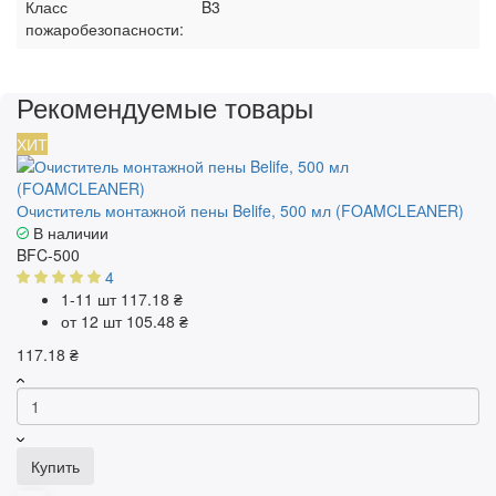
Класс
B3
пожаробезопасности:
Рекомендуемые товары
ХИТ
Очиститель монтажной пены Belife, 500 мл (FOAMCLEАNER)
В наличии
BFC-500
4
1-11 шт
117.18 ₴
от 12 шт
105.48 ₴
117.18 ₴
Купить