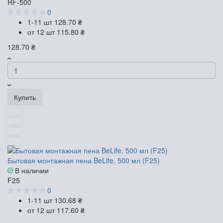
RF-500
0
1-11 шт
128.70 ₴
от 12 шт
115.80 ₴
128.70 ₴
Купить
Бытовая монтажная пена BeLife, 500 мл (F25)
В наличии
F25
0
1-11 шт
130.68 ₴
от 12 шт
117.60 ₴