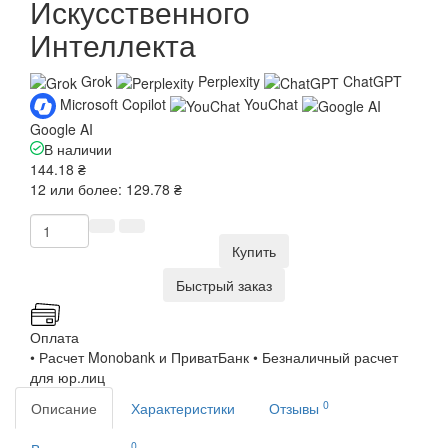
Искусственного
Интеллекта
Grok
Perplexity
ChatGPT
Microsoft Copilot
YouChat
Google AI
В наличии
144.18 ₴
12 или более: 129.78 ₴
Купить
Быстрый заказ
Оплата
• Расчет Monobank и ПриватБанк • Безналичный расчет
для юр.лиц
0
Описание
Характеристики
Отзывы
0