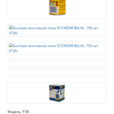
Модель:
F35