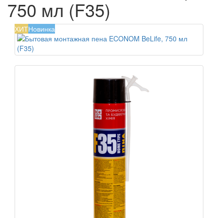
750 мл (F35)
ХИТ
Новинка