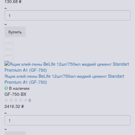
130.68 ₴
Купить
Ящик клей-пены BeLife 12шт/750мл жидкий цемент Standart
Premium A1 (GF-750)
В наличии
GF-750-BX
0
2416.32 ₴