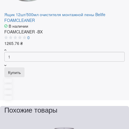
Ящик 12шт/500мл очистителя монтажной пены Belife
FOAMCLEАNER
В наличии
FOAMCLEANER -BX
0
1265.76 ₴
Купить
Похожие товары