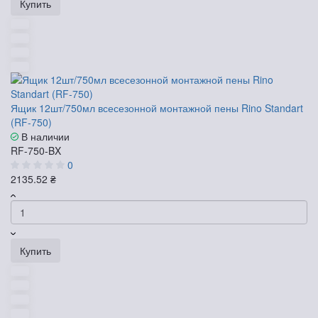
Купить
Ящик 12шт/750мл всесезонной монтажной пены Rino Standart
(RF-750)
В наличии
RF-750-BX
0
2135.52 ₴
Купить