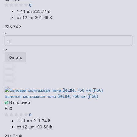
0
1-11 шт
223.74 ₴
от 12 шт
201.36 ₴
223.74 ₴
Купить
Бытовая монтажная пена BeLife, 750 мл (F50)
В наличии
F50
0
1-11 шт
211.74 ₴
от 12 шт
190.56 ₴
211.74 ₴