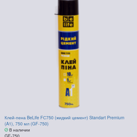
Клей-пена BeLife FС750 (жидкий цемент) Standart Premium
(A1), 750 мл (GF-750)
В наличии
GF-750