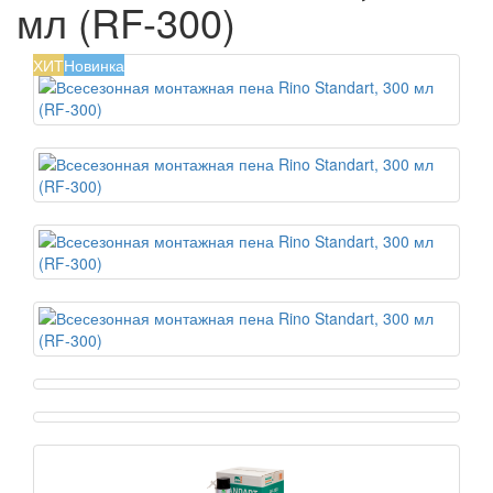
мл (RF-300)
ХИТ
Новинка