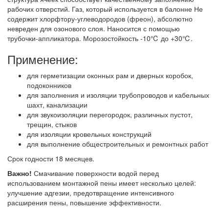
рабочих отверстий. Газ, который используется в балонне Не
содержит хлорфтору-углеводородов (фреон), абсолютно
невреден для озонового слоя. Наносится с помощью
трубочки-аппликатора. Морозостойкость -10℃ до +30℃.
Применение:
для герметизации оконных рам и дверных коробок,
подоконников
для заполнения и изоляции трубопроводов и кабельных
шахт, канализации
для звукоизоляции перегородок, различных пустот,
трещин, стыков
для изоляции кровельных конструкций
для выполнение общестроительных и ремонтных работ
Срок годности 18 месяцев.
Важно!
Смачивание поверхности водой перед
использованием монтажной пены имеет несколько целей:
улучшение адгезии, предотвращение интенсивного
расширения пены, повышение эффективности.