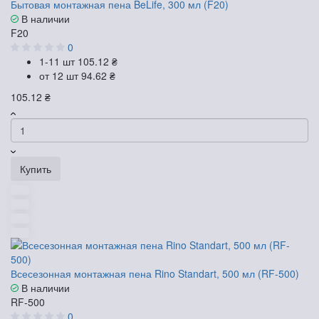
Бытовая монтажная пена BeLife, 300 мл (F20)
В наличии
F20
0
1-11 шт
105.12 ₴
от 12 шт
94.62 ₴
105.12 ₴
Купить
Всесезонная монтажная пена Rino Standart, 500 мл (RF-500)
В наличии
RF-500
0