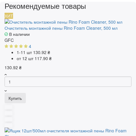
Рекомендуемые товары
ХИТ
Очиститель монтажной пены Rino Foam Cleaner, 500 мл
В наличии
GFC
4
1-11 шт
130.92 ₴
от 12 шт
117.90 ₴
130.92 ₴
Купить