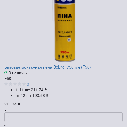
Бытовая монтажная пена BeLife, 750 мл (F50)
В наличии
F50
0
1-11 шт
211.74 ₴
от 12 шт
190.56 ₴
211.74 ₴