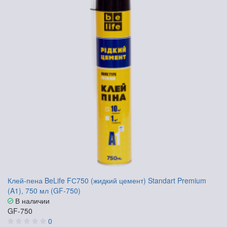
Клей-пена BeLife FС750 (жидкий цемент) Standart Premium
(A1), 750 мл (GF-750)
В наличии
GF-750
0