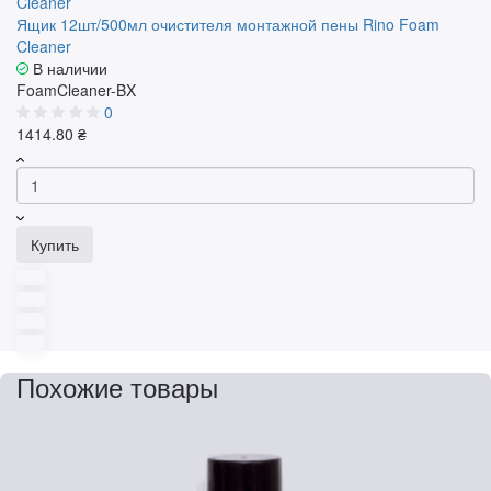
Ящик 12шт/500мл очистителя монтажной пены Rino Foam
Cleaner
В наличии
FoamCleaner-BX
0
1414.80 ₴
Купить
Похожие товары