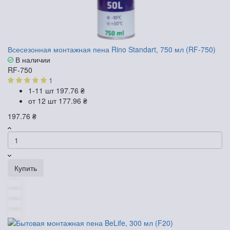
Всесезонная монтажная пена Rino Standart, 750 мл (RF-750)
В наличии
RF-750
1
1-11 шт
197.76 ₴
от 12 шт
177.96 ₴
197.76 ₴
Купить