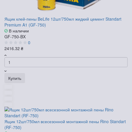
Ящик клей-пены BeLife 12шт/750мл жидкий цемент Standart
Premium A1 (GF-750)
В наличии
GF-750-BX
0
2416.32 ₴
Купить
Ящик 12шт/750мл всесезонной монтажной пены Rino Standart
(RF-750)