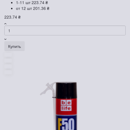
1-11 шт
223.74 ₴
от 12 шт
201.36 ₴
223.74 ₴
Купить