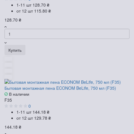
1-11 шт
128.70 ₴
от 12 шт
115.80 ₴
128.70 ₴
Купить
Бытовая монтажная пена ECONOM BeLife, 750 мл (F35)
В наличии
F35
0
1-11 шт
144.18 ₴
от 12 шт
129.78 ₴
144.18 ₴