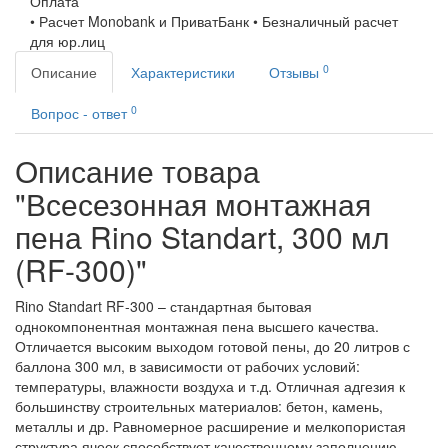
Оплата
• Расчет Monobank и ПриватБанк • Безналичный расчет
для юр.лиц
0
Описание
Характеристики
Отзывы
0
Вопрос - ответ
Описание товара
"Всесезонная монтажная
пена Rino Standart, 300 мл
(RF-300)"
Rino Standart RF-300 – стандартная бытовая
однокомпонентная монтажная пена высшего качества.
Отличается высоким выходом готовой пены, до 20 литров с
баллона 300 мл, в зависимости от рабочих условий:
температуры, влажности воздуха и т.д. Отличная адгезия к
большинству строительных материалов: бетон, камень,
металлы и др. Равномерное расширение и мелкопористая
структура ячеек способствует качественному заполнению