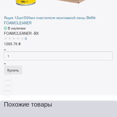
Ящик 12шт/500мл очистителя монтажной пены Belife
FOAMCLEАNER
В наличии
FOAMCLEANER -BX
0
1265.76 ₴
Купить
Похожие товары