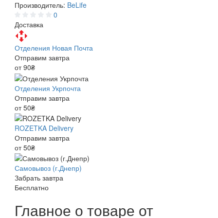
Производитель:
BeLife
0
Доставка
Отделения Новая Почта
Отправим завтра
от 90₴
Отделения Укрпочта
Отправим завтра
от 50₴
ROZETKA Delivery
Отправим завтра
от 50₴
Самовывоз (г.Днепр)
Забрать завтра
Бесплатно
Главное о товаре от