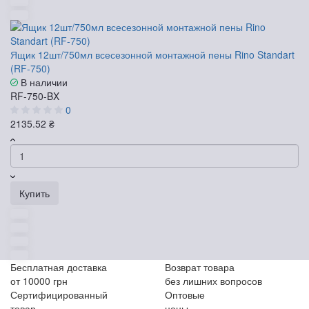
Ящик 12шт/750мл всесезонной монтажной пены Rino Standart
(RF-750)
В наличии
RF-750-BX
0
2135.52 ₴
Купить
Бесплатная доставка
Возврат товара
от 10000 грн
без лишних вопросов
Сертифицированный
Оптовые
товар
цены