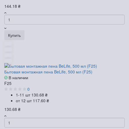
144.18 ₴
Купить
Бытовая монтажная пена BeLife, 500 мл (F25)
В наличии
F25
0
1-11 шт
130.68 ₴
от 12 шт
117.60 ₴
130.68 ₴