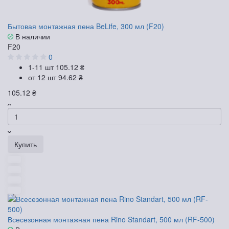
Бытовая монтажная пена BeLife, 300 мл (F20)
В наличии
F20
0
1-11 шт
105.12 ₴
от 12 шт
94.62 ₴
105.12 ₴
Купить
Всесезонная монтажная пена Rino Standart, 500 мл (RF-500)