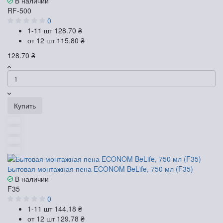
В наличии
RF-500
0
1-11 шт
128.70 ₴
от 12 шт
115.80 ₴
128.70 ₴
Купить
Бытовая монтажная пена ECONOM BeLife, 750 мл (F35)
В наличии
F35
0
1-11 шт
144.18 ₴
от 12 шт
129.78 ₴