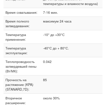
температуры и влажности воздуха)
Время схватывания:
7-16 мин.
Время полного
максимум 24 часа
затвердевания:
Температура
-10° до +30°С
применения:
Температура
-40°С до + 80°С.
эксплуатации:
Теплопроводность
0.042
затвердевшей пены
(Вт/МК):
Прочность на
85
растяжение (KPA)
(STANARD,7D):
Вторичное
около 30%
расширение: