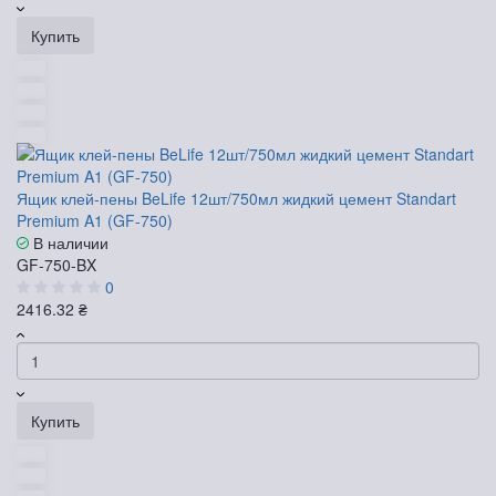
Купить
Ящик клей-пены BeLife 12шт/750мл жидкий цемент Standart
Premium A1 (GF-750)
В наличии
GF-750-BX
0
2416.32 ₴
Купить