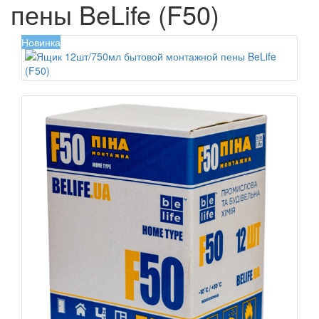
пены BeLife (F50)
Новинка