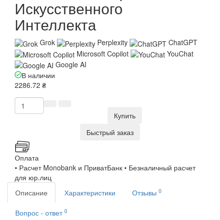
Искусственного
Интеллекта
Grok
Perplexity
ChatGPT
Microsoft Copilot
YouChat
Google AI
В наличии
2286.72 ₴
Купить
Быстрый заказ
Оплата
• Расчет Monobank и ПриватБанк • Безналичный расчет
для юр.лиц
0
Описание
Характеристики
Отзывы
0
Вопрос - ответ