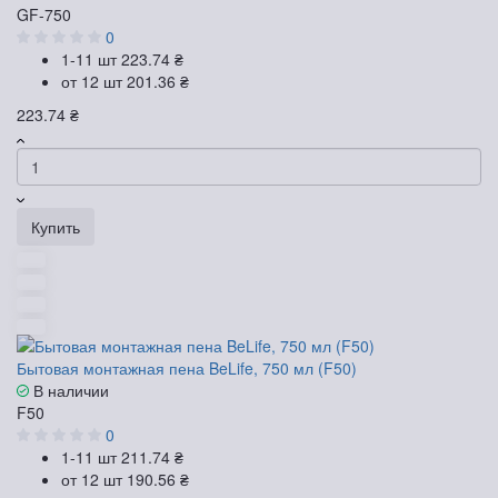
GF-750
0
1-11 шт
223.74 ₴
от 12 шт
201.36 ₴
223.74 ₴
Купить
Бытовая монтажная пена BeLife, 750 мл (F50)
В наличии
F50
0
1-11 шт
211.74 ₴
от 12 шт
190.56 ₴