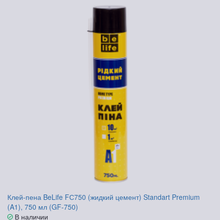
Клей-пена BeLife FС750 (жидкий цемент) Standart Premium
(A1), 750 мл (GF-750)
В наличии