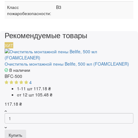
Класс
B3
пожаробезопасности:
Рекомендуемые товары
ХИТ
Очиститель монтажной пены Belife, 500 мл (FOAMCLEАNER)
В наличии
BFC-500
4
1-11 шт
117.18 ₴
от 12 шт
105.48 ₴
117.18 ₴
Купить