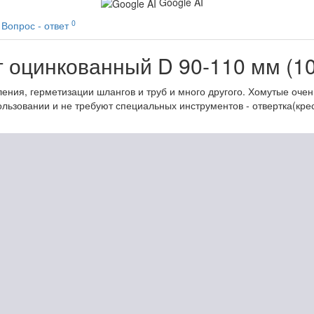
Google AI
0
Вопрос - ответ
 оцинкованный D 90-110 мм (10
ения, герметизации шлангов и труб и много другого. Хомутые оче
зовании и не требуют специальных инструментов - отвертка(крест