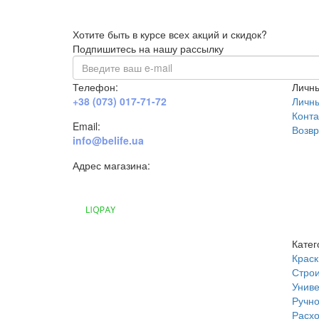
Хотите быть в курсе всех акций и скидок?
Подпишитесь на нашу рассылку
Телефон:
Личны
+38 (073) 017-71-72
Личн
Конта
Email:
Возвр
info@belife.ua
Адрес магазина:
г. Днепр, ул. Строителей, 45а
Катег
Краск
Строи
Униве
Ручно
Расх