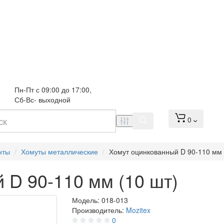
Пн-Пт с 09:00 до 17:00, 
Сб-Вс- выходной
0
нты
Хомуты металлические
Хомут оцинкованный D 90-110 мм 
 D 90-110 мм (10 шт)
Модель:
018-013
Производитель:
Mozitex
0