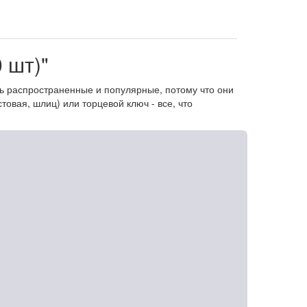
 шт)"
нь распространенные и популярные, потому что они
овая, шлиц) или торцевой ключ - все, что