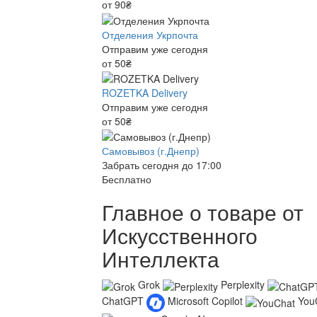
от 90₴
Отделения Укрпочта
Отправим уже сегодня
от 50₴
ROZETKA Delivery
Отправим уже сегодня
от 50₴
Самовывоз (г.Днепр)
Забрать сегодня до 17:00
Бесплатно
Главное о товаре от
Искусственного
Интеллекта
Grok
Perplexity
ChatGPT
Microsoft Copilot
You