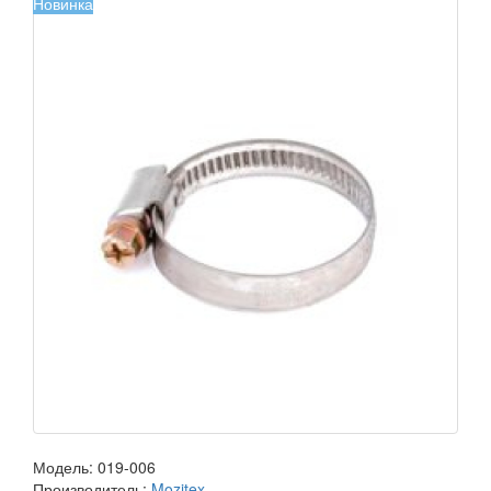
Новинка
Модель:
019-006
Производитель:
Mozitex