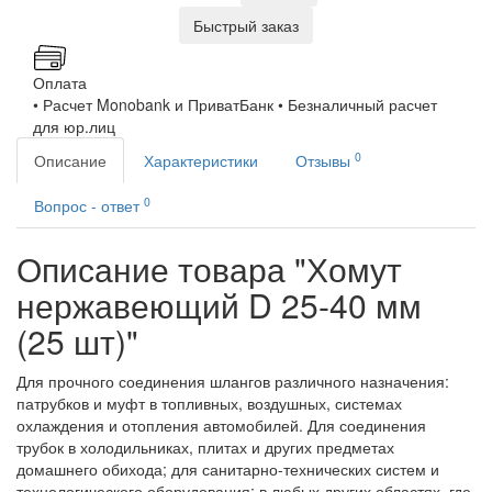
Быстрый заказ
Оплата
• Расчет Monobank и ПриватБанк • Безналичный расчет
для юр.лиц
0
Описание
Характеристики
Отзывы
0
Вопрос - ответ
Описание товара "Хомут
нержавеющий D 25-40 мм
(25 шт)"
Для прочного соединения шлангов различного назначения:
патрубков и муфт в топливных, воздушных, системах
охлаждения и отопления автомобилей. Для соединения
трубок в холодильниках, плитах и других предметах
домашнего обихода; для санитарно-технических систем и
технологического оборудования; в любых других областях, где