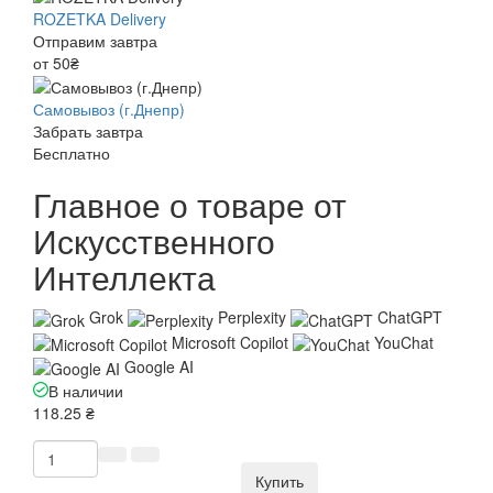
ROZETKA Delivery
Отправим завтра
от 50₴
Самовывоз (г.Днепр)
Забрать завтра
Бесплатно
Главное о товаре от
Искусственного
Интеллекта
Grok
Perplexity
ChatGPT
Microsoft Copilot
YouChat
Google AI
В наличии
118.25 ₴
Купить