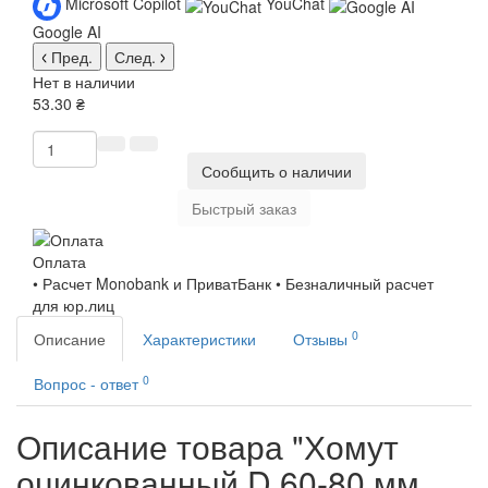
Microsoft Copilot
YouChat
Google AI
Пред.
След.
Нет в наличии
53.30 ₴
Сообщить о наличии
Быстрый заказ
Оплата
• Расчет Monobank и ПриватБанк • Безналичный расчет
для юр.лиц
0
Описание
Характеристики
Отзывы
0
Вопрос - ответ
Описание товара "Хомут
оцинкованный D 60-80 мм