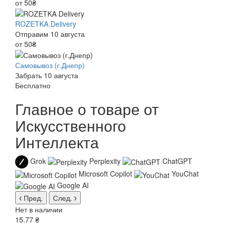
от 50₴
ROZETKA Delivery
Отправим 10 августа
от 50₴
Самовывоз (г.Днепр)
Забрать 10 августа
Бесплатно
Главное о товаре от
Искусственного
Интеллекта
Grok
Perplexity
ChatGPT
Microsoft Copilot
YouChat
Google AI
Пред.
След.
Нет в наличии
15.77 ₴