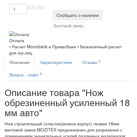
Сообщить о наличии
Быстрый заказ
Оплата
• Расчет Monobank и ПриватБанк • Безналичный расчет
для юр.лиц
0
Описание
Характеристики
Отзывы
0
Вопрос - ответ
Описание товара "Нож
обрезиненный усиленный 18
мм авто"
Нож строительный (пластик/резина корпус) лезвие 18мм
винтовой замок MOZITEX предназначен для разрезания с
применением значительных усилий различных материалов: