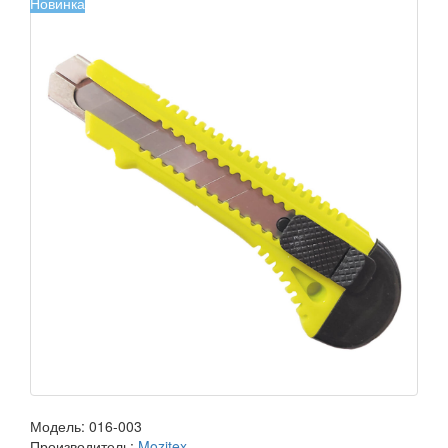
Новинка
Модель:
016-003
Производитель:
Mozitex