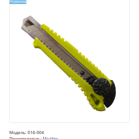
Новинка
Модель:
016-004
Производитель:
Mozitex