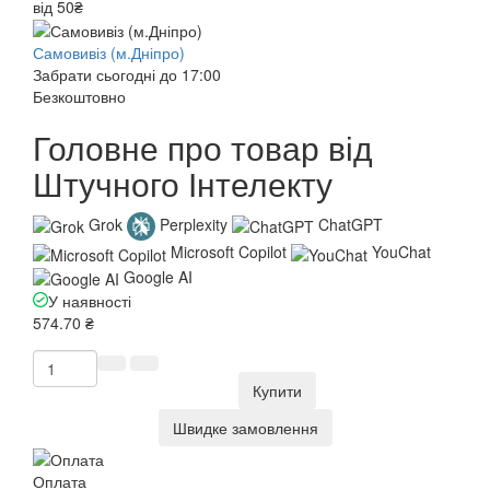
від 50₴
Самовивіз (м.Дніпро)
Забрати сьогодні до 17:00
Безкоштовно
Головне про товар від
Штучного Інтелекту
Grok
Perplexity
ChatGPT
Microsoft Copilot
YouChat
Google AI
У наявності
574.70 ₴
Купити
Швидке замовлення
Оплата