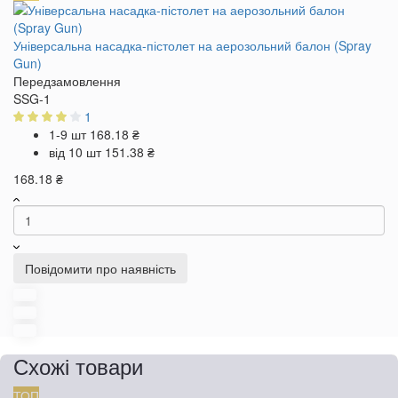
Універсальна насадка-пістолет на аерозольний балон (Spray
Gun)
Передзамовлення
SSG-1
1
1-9 шт
168.18 ₴
від 10 шт
151.38 ₴
168.18 ₴
Повідомити про наявність
Схожі товари
ТОП