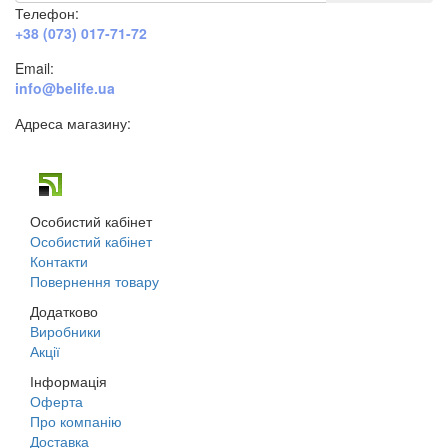
Телефон:
+38 (073) 017-71-72
Email:
info@belife.ua
Адреса магазину:
м. Дніпро, вул. Будівельників, 45а
Особистий кабінет
Особистий кабінет
Контакти
Повернення товару
Додатково
Виробники
Акції
Інформація
Оферта
Про компанію
Доставка