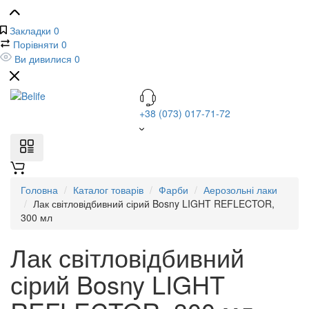
Закладки
0
Порівняти
0
Ви дивилися
0
+38 (073) 017-71-72
Головна
Каталог товарів
Фарби
Аерозольні лаки
Лак світловідбивний сірий Bosny LIGHT REFLECTOR,
300 мл
Лак світловідбивний
сірий Bosny LIGHT