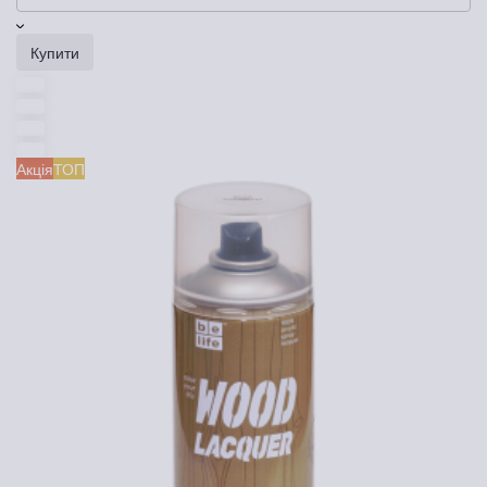
Купити
Акція
ТОП