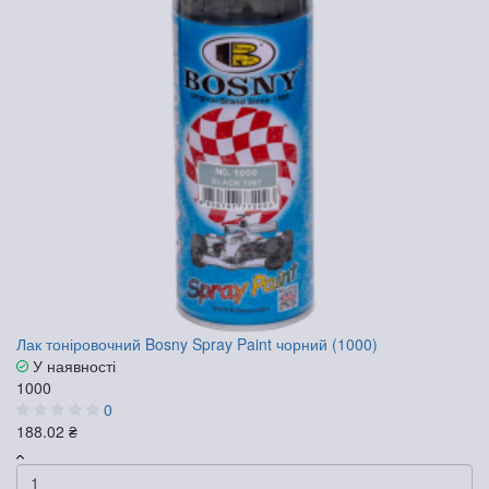
Лак тоніровочний Bosny Spray Paint чорний (1000)
У наявності
1000
0
188.02 ₴