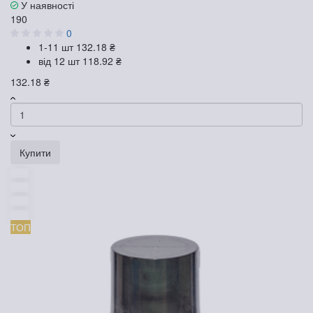
У наявності
190
0
1-11 шт
132.18 ₴
від 12 шт
118.92 ₴
132.18 ₴
Купити
ТОП