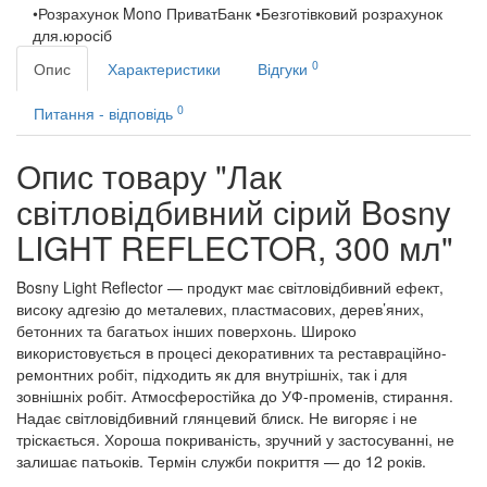
•Розрахунок Mono ПриватБанк •Безготівковий розрахунок
для.юросіб
0
Опис
Характеристики
Відгуки
0
Питання - відповідь
Опис товару "Лак
світловідбивний сірий Bosny
LIGHT REFLECTOR, 300 мл"
Bosny Light Reflector — продукт має світловідбивний ефект,
високу адгезію до металевих, пластмасових, дерев’яних,
бетонних та багатьох інших поверхонь. Широко
використовується в процесі декоративних та реставраційно-
ремонтних робіт, підходить як для внутрішніх, так і для
зовнішніх робіт. Атмосферостійка до УФ-променів, стирання.
Надає світловідбивний глянцевий блиск. Не вигоряє і не
тріскається. Хороша покриваність, зручний у застосуванні, не
залишає патьоків. Термін служби покриття — до 12 років.