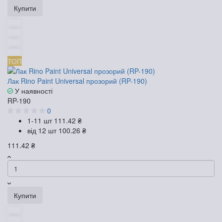
Купити
ТОП
Лак Rino Paint Universal прозорий (RP-190)
У наявності
RP-190
0
1-11 шт
111.42 ₴
від 12 шт
100.26 ₴
111.42 ₴
Купити