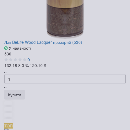
Лак BeLife Wood Lacquer прозорий (530)
У наявності
530
0
132.18 ₴
0 %
120.10 ₴
Купити
ТОП