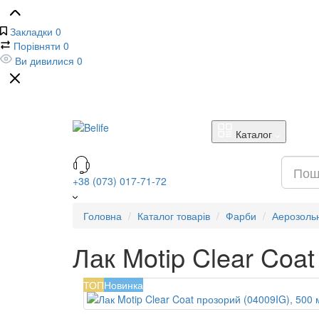
Закладки
0
Порівняти
0
Ви дивилися
0
Каталог
+38 (073) 017-71-72
Головна
Каталог товарів
Фарби
Аерозольн
Лак Motip Clear Coa
ТОП
Новинка