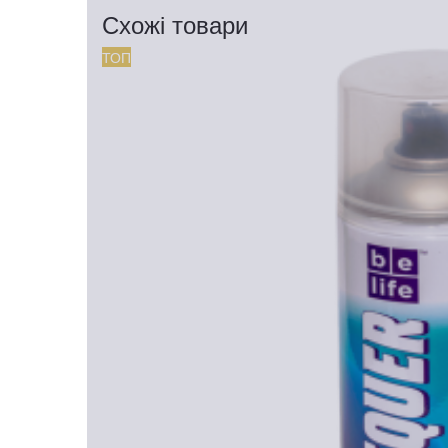
Схожі товари
ТОП