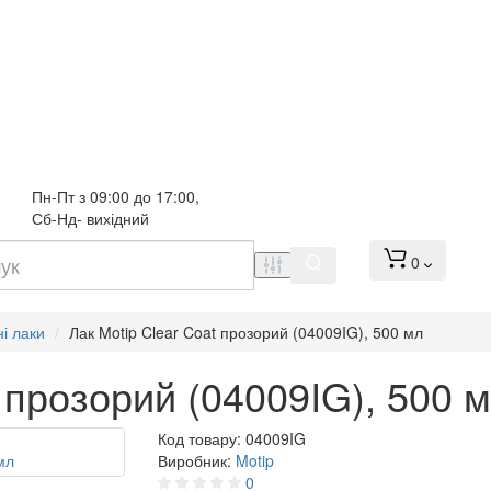
Пн-Пт з 09:00 до 17:00, 
Сб-Нд- вихідний
0
і лаки
Лак Motip Clear Coat прозорий (04009IG), 500 мл
t прозорий (04009IG), 500 
Код товару:
04009IG
Виробник:
Motip
0