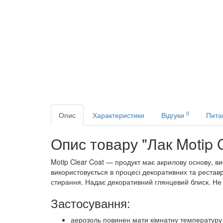
0
Опис
Характеристики
Відгуки
Пита
Опис товару "Лак Motip 
Motip Clear Coat — продукт має акрилову основу, в
використовується в процесі декоративних та реставр
стирання. Надає декоративний глянцевий блиск. Не в
Застосування:
аерозоль повинен мати кімнатну температуру 