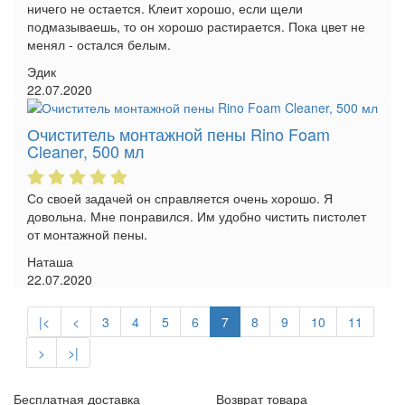
ничего не остается. Клеит хорошо, если щели
подмазываешь, то он хорошо растирается. Пока цвет не
менял - остался белым.
Эдик
22.07.2020
Очиститель монтажной пены Rino Foam
Cleaner, 500 мл
Со своей задачей он справляется очень хорошо. Я
довольна. Мне понравился. Им удобно чистить пистолет
от монтажной пены.
Наташа
22.07.2020
|<
<
3
4
5
6
7
8
9
10
11
>
>|
Бесплатная доставка
Возврат товара