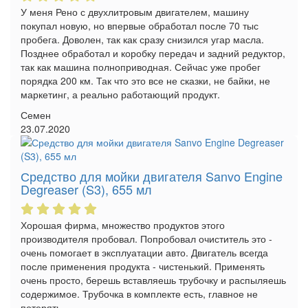
У меня Рено с двухлитровым двигателем, машину
покупал новую, но впервые обработал после 70 тыс
пробега. Доволен, так как сразу снизился угар масла.
Позднее обработал и коробку передач и задний редуктор,
так как машина полноприводная. Сейчас уже пробег
порядка 200 км. Так что это все не сказки, не байки, не
маркетинг, а реально работающий продукт.
Семен
23.07.2020
Средство для мойки двигателя Sanvo Engine
Degreaser (S3), 655 мл
Хорошая фирма, множество продуктов этого
производителя пробовал. Попробовал очиститель это -
очень помогает в эксплуатации авто. Двигатель всегда
после применения продукта - чистенький. Применять
очень просто, берешь вставляешь трубочку и распыляешь
содержимое. Трубочка в комплекте есть, главное не
потерять.