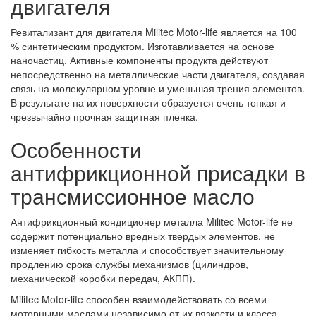
двигателя
Ревитализант для двигателя Militec Motor-life является на 100
% синтетическим продуктом. Изготавливается на основе
наночастиц. Активные компоненты продукта действуют
непосредственно на металлические части двигателя, создавая
связь на молекулярном уровне и уменьшая трения элементов.
В результате на их поверхности образуется очень тонкая и
чрезвычайно прочная защитная пленка.
Особенности
антифрикционной присадки в
трансмиссионное масло
Антифрикционный кондиционер металла Militec Motor-life не
содержит потенциально вредных твердых элементов, не
изменяет гибкость металла и способствует значительному
продлению срока службы механизмов (цилиндров,
механической коробки передач, АКПП).
Militec Motor-life способен взаимодействовать со всеми
моторными маслами независимо от их вязкости и класса