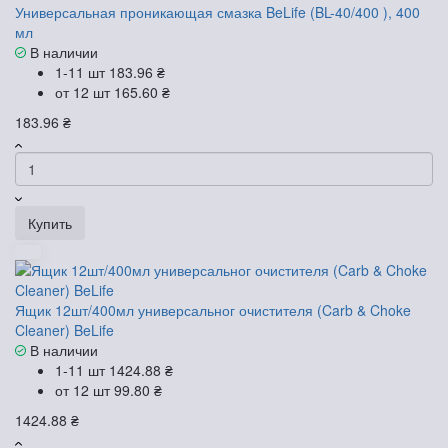
Универсальная проникающая смазка BeLife (BL-40/400 ), 400
мл
В наличии
1-11 шт
183.96 ₴
от 12 шт
165.60 ₴
183.96 ₴
Купить
Ящик 12шт/400мл универсальног очистителя (Carb & Choke
Cleaner) BeLife
В наличии
1-11 шт
1424.88 ₴
от 12 шт
99.80 ₴
1424.88 ₴