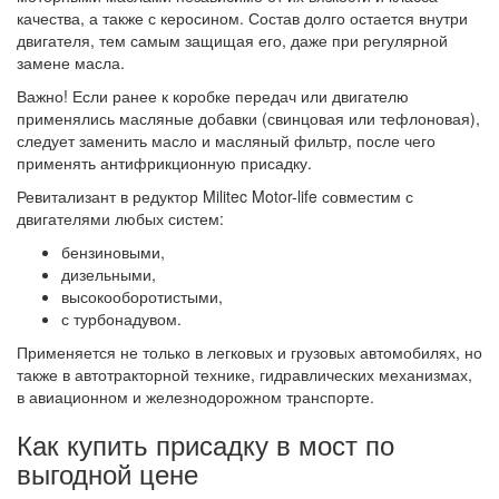
качества, а также с керосином. Состав долго остается внутри
двигателя, тем самым защищая его, даже при регулярной
замене масла.
Важно! Если ранее к коробке передач или двигателю
применялись масляные добавки (свинцовая или тефлоновая),
следует заменить масло и масляный фильтр, после чего
применять антифрикционную присадку.
Ревитализант в редуктор Militec Motor-life совместим с
двигателями любых систем:
бензиновыми,
дизельными,
высокооборотистыми,
с турбонадувом.
Применяется не только в легковых и грузовых автомобилях, но
также в автотракторной технике, гидравлических механизмах,
в авиационном и железнодорожном транспорте.
Как купить присадку в мост по
выгодной цене