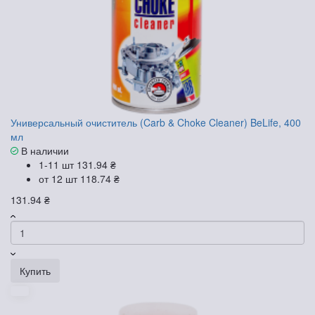
Универсальный очиститель (Carb & Choke Cleaner) BeLife, 400
мл
В наличии
1-11 шт
131.94 ₴
от 12 шт
118.74 ₴
131.94 ₴
Купить