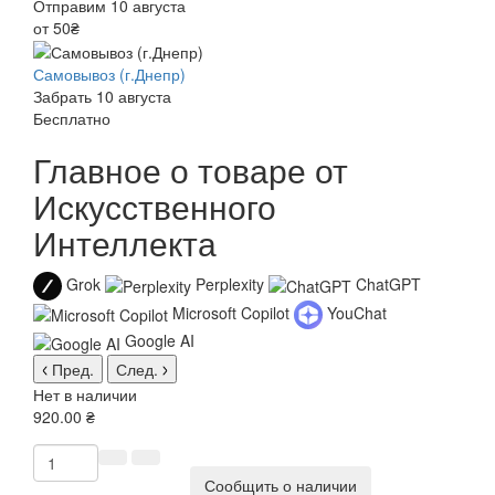
Отправим 10 августа
от 50₴
Самовывоз (г.Днепр)
Забрать 10 августа
Бесплатно
Главное о товаре от
Искусственного
Интеллекта
Grok
Perplexity
ChatGPT
Microsoft Copilot
YouChat
Google AI
Пред.
След.
Нет в наличии
920.00 ₴
Сообщить о наличии