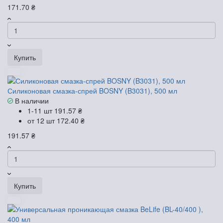
171.70 ₴
Купить
Силиконовая смазка-спрей BOSNY (B3031), 500 мл
В наличии
1-11 шт
191.57 ₴
от 12 шт
172.40 ₴
191.57 ₴
Купить