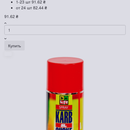
1-23 шт
91.62 ₴
от 24 шт
82.44 ₴
91.62 ₴
Купить