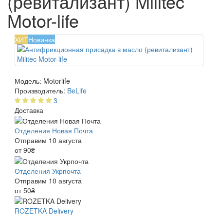
(ревитализант) Militec
Motor-life
ХИТ
Новинка
Модель:
Motorlife
Производитель:
BeLife
3
Доставка
Отделения Новая Почта
Отправим 10 августа
от 90₴
Отделения Укрпочта
Отправим 10 августа
от 50₴
ROZETKA Delivery