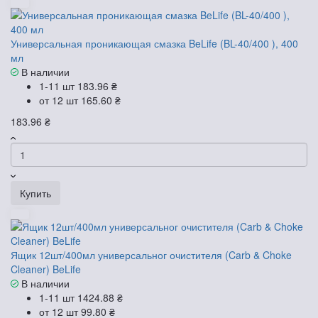
Универсальная проникающая смазка BeLife (BL-40/400 ), 400
мл
В наличии
1-11 шт
183.96 ₴
от 12 шт
165.60 ₴
183.96 ₴
Купить
Ящик 12шт/400мл универсальног очистителя (Carb & Choke
Cleaner) BeLife
В наличии
1-11 шт
1424.88 ₴
от 12 шт
99.80 ₴