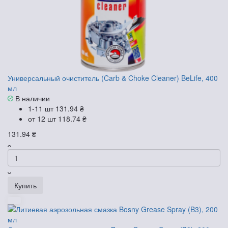
Универсальный очиститель (Carb & Choke Cleaner) BeLife, 400
мл
В наличии
1-11 шт
131.94 ₴
от 12 шт
118.74 ₴
131.94 ₴
Купить