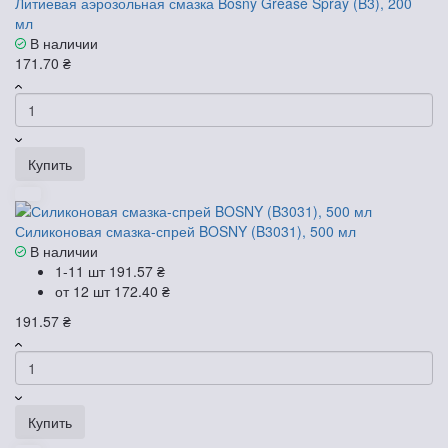
Литиевая аэрозольная смазка Bosny Grease Spray (B3), 200
мл
В наличии
171.70 ₴
Купить
Силиконовая смазка-спрей BOSNY (B3031), 500 мл
В наличии
1-11 шт
191.57 ₴
от 12 шт
172.40 ₴
191.57 ₴
Купить