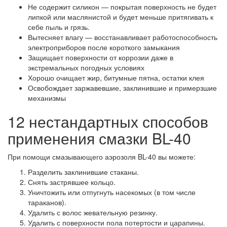
Не содержит силикон — покрытая поверхность не будет
липкой или маслянистой и будет меньше притягивать к
себе пыль и грязь.
Вытесняет влагу — восстанавливает работоспособность
электроприборов после короткого замыкания
Защищает поверхности от коррозии даже в
экстремальных погодных условиях
Хорошо очищает жир, битумные пятна, остатки клея
Освобождает заржавевшие, заклинившие и примерзшие
механизмы
12 нестандартных способов
применения смазки BL-40
При помощи смазывающего аэрозоля BL-40 вы можете:
Разделить заклинившие стаканы.
Снять застрявшее кольцо.
Уничтожить или отпугнуть насекомых (в том числе
тараканов).
Удалить с волос жевательную резинку.
Удалить с поверхности пола потертости и царапины.