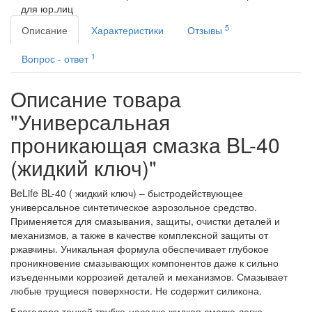
для юр.лиц
5
Описание
Характеристики
Отзывы
1
Вопрос - ответ
Описание товара
"Универсальная
проникающая смазка BL-40
(жидкий ключ)"
BeLife BL-40 ( жидкий ключ) – быстродействующее
универсальное синтетическое аэрозольное средство.
Применяется для смазывания, защиты, очистки деталей и
механизмов, а также в качестве комплексной защиты от
ржавчины. Уникальная формула обеспечивает глубокое
проникновение смазывающих компонентов даже к сильно
изъеденными коррозией деталей и механизмов. Смазывает
любые трущиеся поверхности. Не содержит силикона.
Благодаря тонкой трубке-насадке жидкая смазка легко