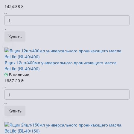
1424.88 ₴
Купить
Ящик 12шт/400мл универсального проникающего масла
BeLife (BL-40/400)
В наличии
1987.20 ₴
Купить