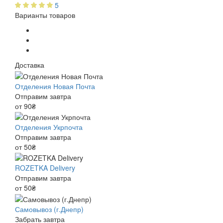
5
Варианты товаров
Доставка
Отделения Новая Почта
Отправим завтра
от 90₴
Отделения Укрпочта
Отправим завтра
от 50₴
ROZETKA Delivery
Отправим завтра
от 50₴
Самовывоз (г.Днепр)
Забрать завтра